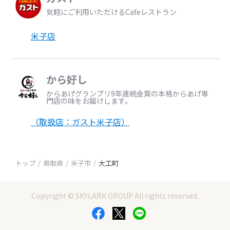
気軽にご利用いただけるCafeレストラン
米子店
から好し
からあげグランプリ9年連続金賞の本格からあげ専
門店の味をお届けします。
（取扱店：ガスト米子店）
トップ
鳥取県
米子市
大工町
Copyright © SKYLARK GROUP All rights reserved.