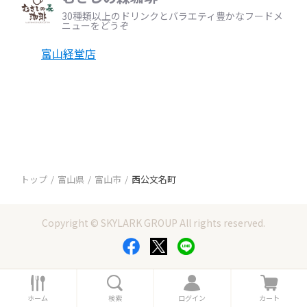
30種類以上のドリンクとバラエティ豊かなフードメ
ニューをどうぞ
富山経堂店
トップ
富山県
富山市
西公文名町
Copyright © SKYLARK GROUP All rights reserved.
ホ
検
ロ
カ
ー
索
グ
ー
ホーム
検索
ログイン
カート