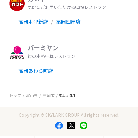
気軽にご利用いただけるCafeレストラン
高岡木津新店
高岡四屋店
バーミヤン
街の本格中華レストラン
高岡あわら町店
トップ
富山県
高岡市
御馬出町
Copyright © SKYLARK GROUP All rights reserved.