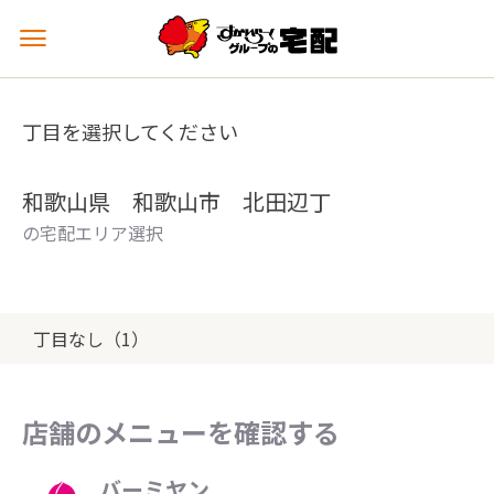
メ
ニ
ュ
ー
丁目を選択してください
を
開
く
和歌山県 和歌山市 北田辺丁
の宅配エリア選択
丁目なし（1）
店舗のメニューを確認する
バーミヤン