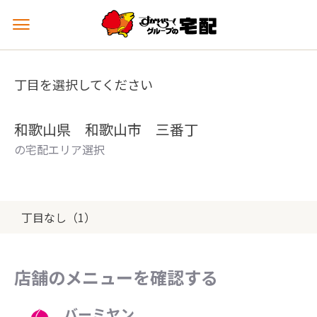
メ
ニ
ュ
ー
丁目を選択してください
を
開
く
和歌山県 和歌山市 三番丁
の宅配エリア選択
丁目なし（1）
店舗のメニューを確認する
バーミヤン