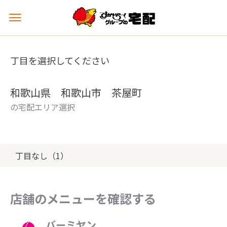
メ
ニ
ュ
ー
丁目を選択してください
を
開
く
和歌山県 和歌山市 茶屋町
の宅配エリア選択
丁目なし（1）
店舗のメニューを確認する
バーミヤン