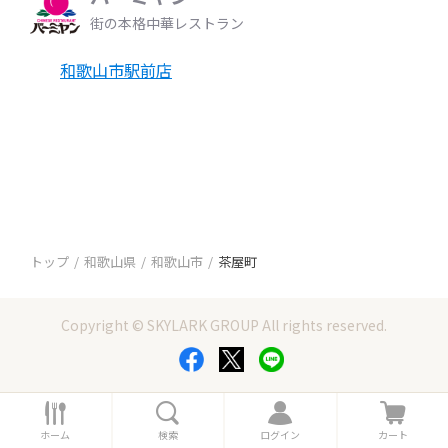
街の本格中華レストラン
和歌山市駅前店
トップ
和歌山県
和歌山市
茶屋町
Copyright © SKYLARK GROUP All rights reserved.
ホ
検
ロ
カ
ー
索
グ
ー
ホーム
検索
ログイン
カート