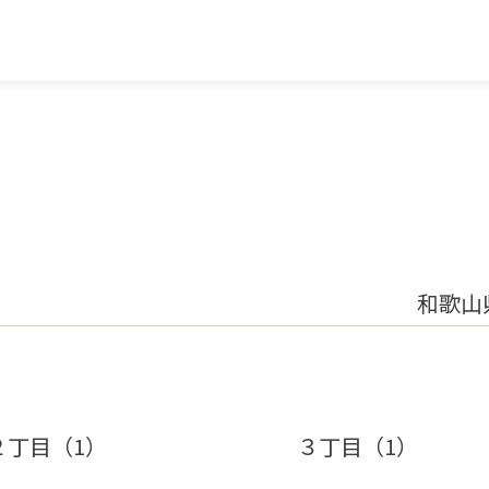
和歌山
２丁目（1）
３丁目（1）