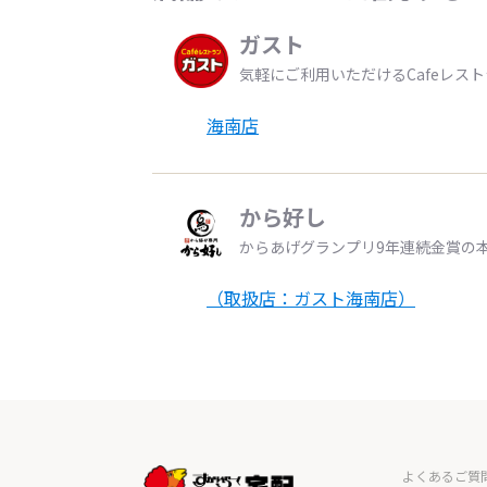
ガスト
気軽にご利用いただけるCafeレス
海南店
から好し
からあげグランプリ9年連続金賞の
（取扱店：ガスト海南店）
よくあるご質