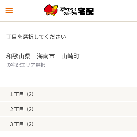
メ
ニ
ュ
ー
丁目を選択してください
を
開
く
和歌山県 海南市 山崎町
の宅配エリア選択
１丁目（2）
２丁目（2）
３丁目（2）