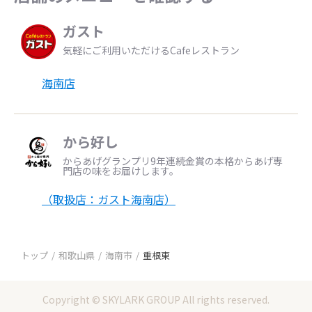
ガスト
気軽にご利用いただけるCafeレストラン
海南店
から好し
からあげグランプリ9年連続金賞の本格からあげ専
門店の味をお届けします。
（取扱店：ガスト海南店）
トップ
和歌山県
海南市
重根東
Copyright © SKYLARK GROUP All rights reserved.