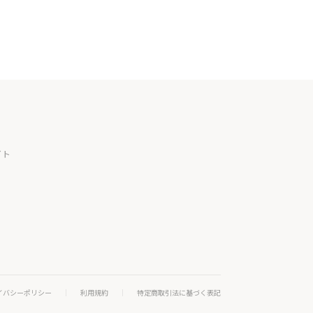
イト
イバシーポリシー
利用規約
特定商取引法に基づく表記