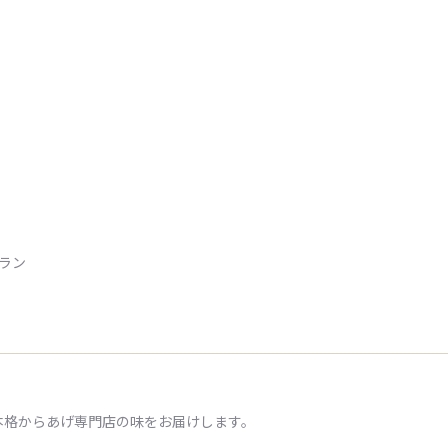
トラン
本格からあげ専門店の味をお届けします。