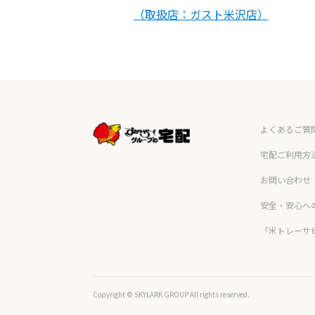
（取扱店：ガスト米沢店）
よくあるご質
宅配ご利用方
お問い合わせ
安全・安心へ
「米トレーサ
Copyright © SKYLARK GROUP All rights reserved.