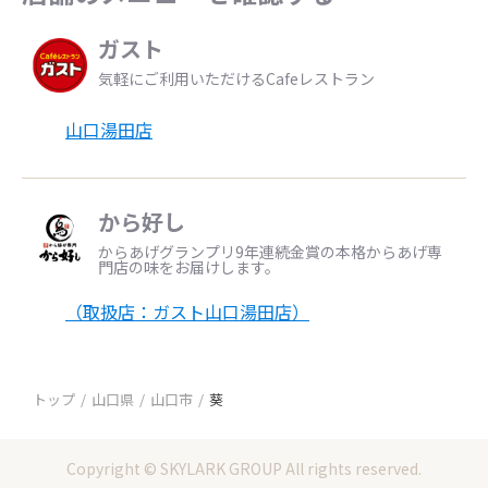
ガスト
気軽にご利用いただけるCafeレストラン
山口湯田店
から好し
からあげグランプリ9年連続金賞の本格からあげ専
門店の味をお届けします。
（取扱店：ガスト山口湯田店）
トップ
山口県
山口市
葵
Copyright © SKYLARK GROUP All rights reserved.