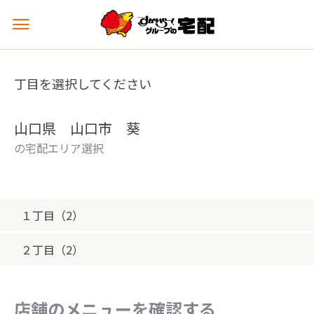
メ
ニ
ュ
ー
丁目を選択してください
を
開
く
山口県 山口市 葵
の宅配エリア選択
１丁目（2）
２丁目（2）
店舗のメニューを確認する