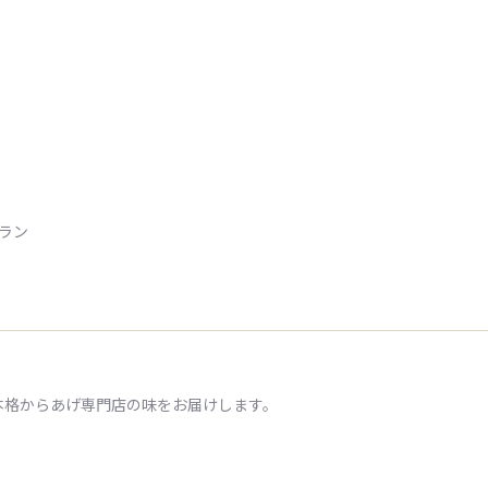
トラン
本格からあげ専門店の味をお届けします。