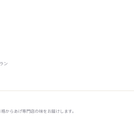
トラン
本格からあげ専門店の味をお届けします。