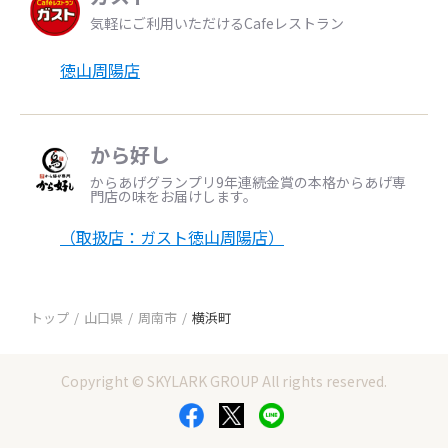
気軽にご利用いただけるCafeレストラン
徳山周陽店
から好し
からあげグランプリ9年連続金賞の本格からあげ専
門店の味をお届けします。
（取扱店：ガスト徳山周陽店）
トップ
山口県
周南市
横浜町
Copyright © SKYLARK GROUP All rights reserved.