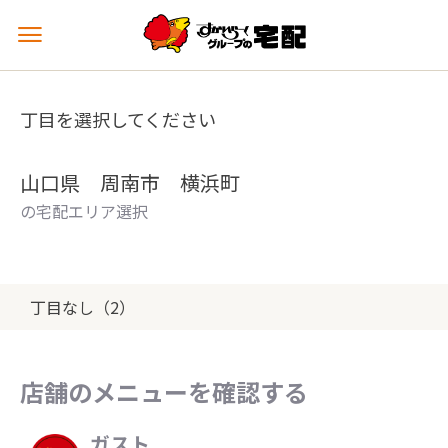
メ
ニ
ュ
ー
丁目を選択してください
を
開
く
山口県 周南市 横浜町
の宅配エリア選択
丁目なし（2）
店舗のメニューを確認する
ガスト