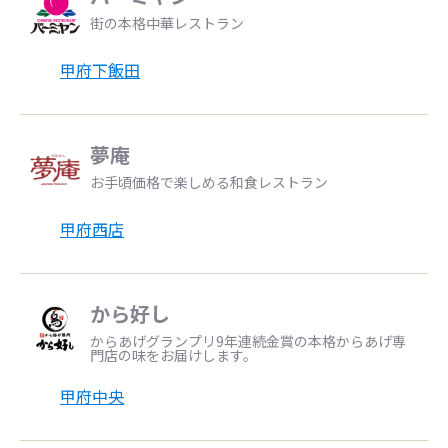
街の本格中華レストラン
甲府下飯田
夢庵
お手頃価格で楽しめる和食レストラン
甲府西店
から好し
からあげグランプリ9年連続金賞の本格からあげ専
門店の味をお届けします。
甲府中央