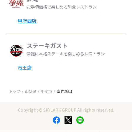
お手頃価格で楽しめる和食レストラン
甲府西店
ステーキガスト
気軽に本格ステーキを楽しめるレストラン
竜王店
トップ
山梨県
甲斐市
富竹新田
Copyright © SKYLARK GROUP All rights reserved.