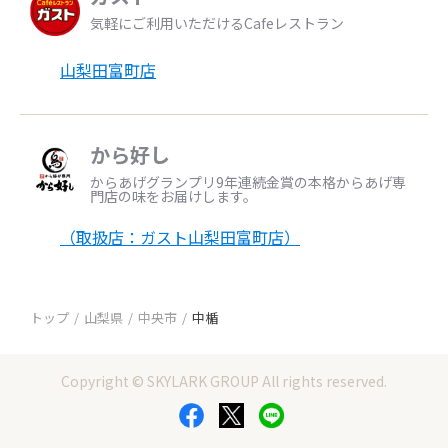
気軽にご利用いただけるCafeレストラン
山梨田富町店
から好し
からあげグランプリ9年連続金賞の本格からあげ専
門店の味をお届けします。
（取扱店：ガスト山梨田富町店）
トップ
山梨県
中央市
中楯
Copyright © SKYLARK GROUP All rights reserved.