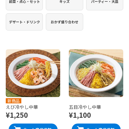
前菜・点心・セット
キッズ
パーティー・大皿
デザート・ドリンク
おかず盛り合わせ
新商品
えび冷やし中華
五目冷やし中華
¥1,250
¥1,100