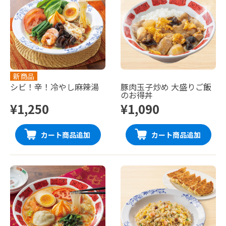
新商品
シビ！辛！冷やし麻辣湯
豚肉玉子炒め 大盛りご飯
のお得丼
¥1,250
¥1,090
カート商品追加
カート商品追加