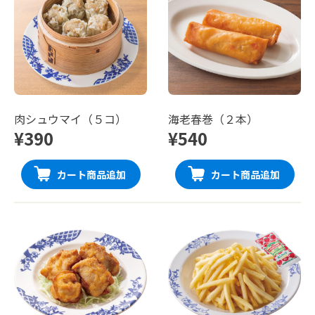
肉シュウマイ（５コ）
海老春巻（２本）
¥390
¥540
カート商品追加
カート商品追加