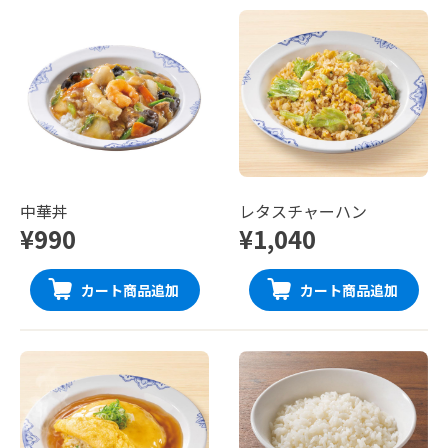
中華丼
レタスチャーハン
¥990
¥1,040
カート商品追加
カート商品追加