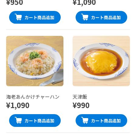
¥950
¥1,090
カート商品追加
カート商品追加
海老あんかけチャーハン
天津飯
¥1,090
¥990
カート商品追加
カート商品追加