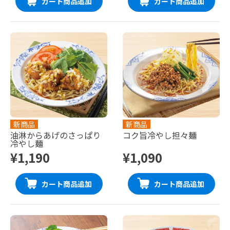
カート商品追加
カート商品追加
新商品
新商品
油淋からあげのさっぱり
コク旨冷やし担々麺
冷やし麺
¥1,190
¥1,090
カート商品追加
カート商品追加