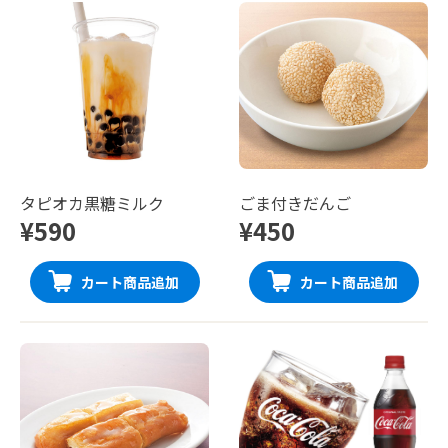
タピオカ黒糖ミルク
ごま付きだんご
¥590
¥450
カート商品追加
カート商品追加