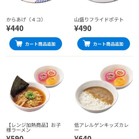
からあげ（４コ）
山盛りフライドポテト
¥440
¥490
カート商品追加
カート商品追加
【レンジ加熱商品】お子
低アレルゲンキッズカレ
様ラーメン
ー
¥590
¥640