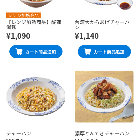
レンジ加熱商品
【レンジ加熱商品】酸辣
台湾大からあげチャーハ
湯麺
ン
¥1,090
¥1,140
カート商品追加
カート商品追加
チャーハン
濃厚とんてきチャーハン