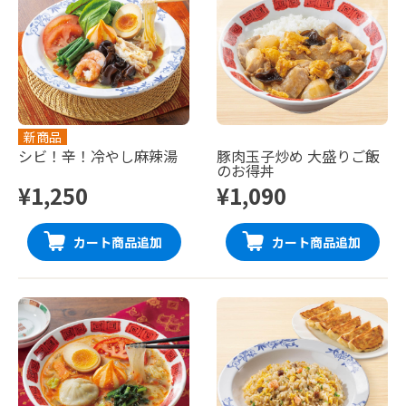
新商品
シビ！辛！冷やし麻辣湯
豚肉玉子炒め 大盛りご飯
のお得丼
¥1,250
¥1,090
カート商品追加
カート商品追加