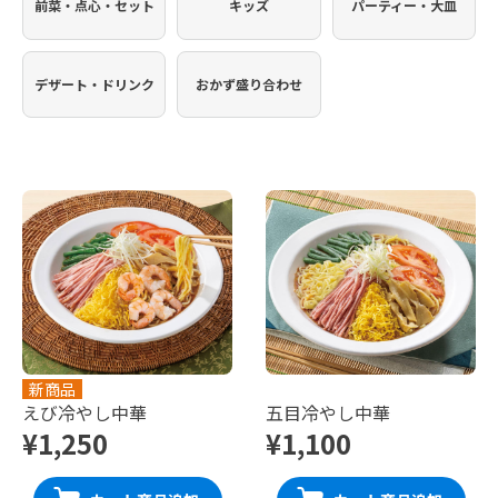
前菜・点心・セット
キッズ
パーティー・大皿
デザート・ドリンク
おかず盛り合わせ
新商品
えび冷やし中華
五目冷やし中華
¥1,250
¥1,100