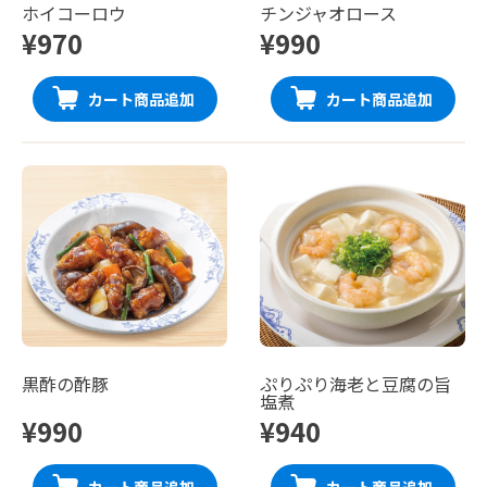
ホイコーロウ
チンジャオロース
¥970
¥990
カート商品追加
カート商品追加
黒酢の酢豚
ぷりぷり海老と豆腐の旨
塩煮
¥990
¥940
カート商品追加
カート商品追加