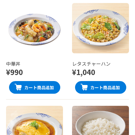
中華丼
レタスチャーハン
¥990
¥1,040
カート商品追加
カート商品追加