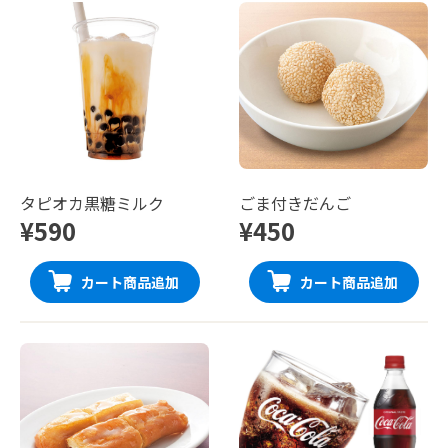
タピオカ黒糖ミルク
ごま付きだんご
¥590
¥450
カート商品追加
カート商品追加