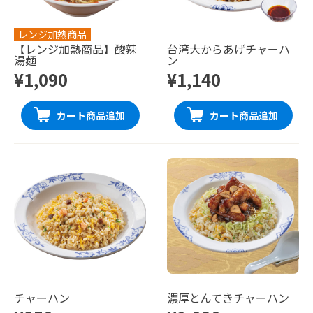
レンジ加熱商品
【レンジ加熱商品】酸辣
台湾大からあげチャーハ
湯麺
ン
¥1,090
¥1,140
カート商品追加
カート商品追加
チャーハン
濃厚とんてきチャーハン