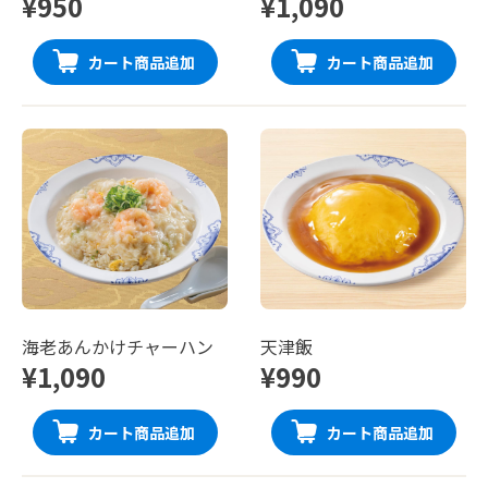
¥950
¥1,090
カート商品追加
カート商品追加
海老あんかけチャーハン
天津飯
¥1,090
¥990
カート商品追加
カート商品追加