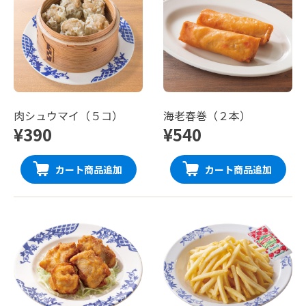
肉シュウマイ（５コ）
海老春巻（２本）
¥390
¥540
カート商品追加
カート商品追加