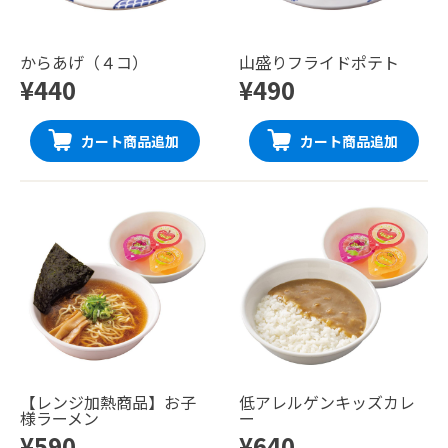
からあげ（４コ）
山盛りフライドポテト
¥440
¥490
カート商品追加
カート商品追加
【レンジ加熱商品】お子
低アレルゲンキッズカレ
様ラーメン
ー
¥590
¥640