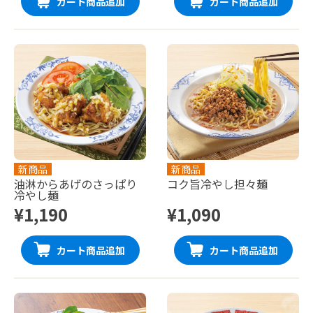
カート商品追加
カート商品追加
新商品
新商品
油淋からあげのさっぱり
コク旨冷やし担々麺
冷やし麺
¥1,190
¥1,090
カート商品追加
カート商品追加