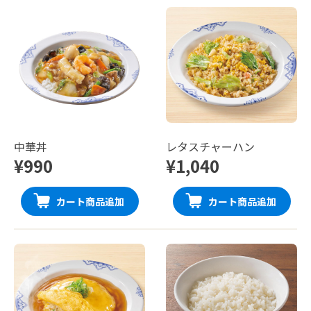
中華丼
レタスチャーハン
¥990
¥1,040
カート商品追加
カート商品追加