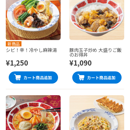
新商品
シビ！辛！冷やし麻辣湯
豚肉玉子炒め 大盛りご飯
のお得丼
¥1,250
¥1,090
カート商品追加
カート商品追加