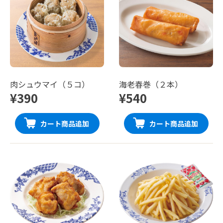
肉シュウマイ（５コ）
海老春巻（２本）
¥390
¥540
カート商品追加
カート商品追加