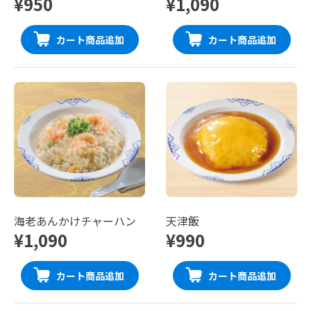
¥950
¥1,090
カート商品追加
カート商品追加
海老あんかけチャーハン
天津飯
¥1,090
¥990
カート商品追加
カート商品追加