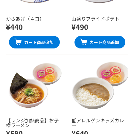
からあげ（４コ）
山盛りフライドポテト
¥440
¥490
カート商品追加
カート商品追加
【レンジ加熱商品】お子
低アレルゲンキッズカレ
様ラーメン
ー
¥590
¥640