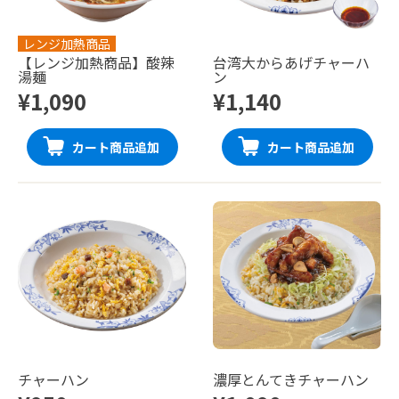
レンジ加熱商品
【レンジ加熱商品】酸辣
台湾大からあげチャーハ
湯麺
ン
¥1,090
¥1,140
カート商品追加
カート商品追加
チャーハン
濃厚とんてきチャーハン