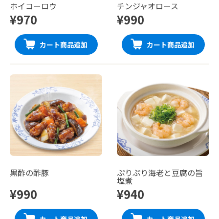
ホイコーロウ
チンジャオロース
¥970
¥990
カート商品追加
カート商品追加
黒酢の酢豚
ぷりぷり海老と豆腐の旨
塩煮
¥990
¥940
カート商品追加
カート商品追加