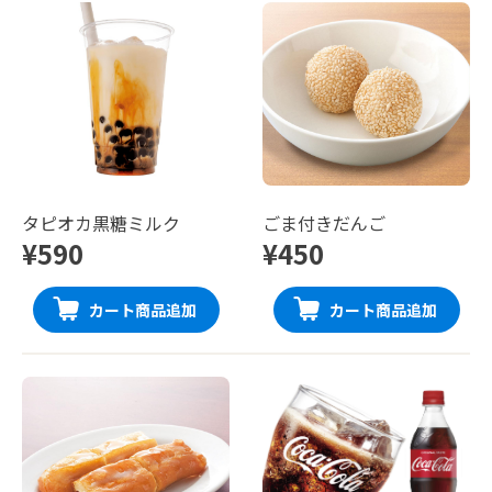
タピオカ黒糖ミルク
ごま付きだんご
¥590
¥450
カート商品追加
カート商品追加