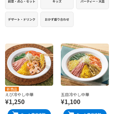
前菜・点心・セット
キッズ
パーティー・大皿
デザート・ドリンク
おかず盛り合わせ
新商品
えび冷やし中華
五目冷やし中華
¥1,250
¥1,100