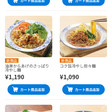
カート商品追加
カート商品追加
新商品
新商品
油淋からあげのさっぱり
コク旨冷やし担々麺
冷やし麺
¥1,190
¥1,090
カート商品追加
カート商品追加