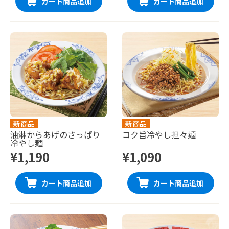
カート商品追加
カート商品追加
新商品
新商品
油淋からあげのさっぱり
コク旨冷やし担々麺
冷やし麺
¥1,190
¥1,090
カート商品追加
カート商品追加