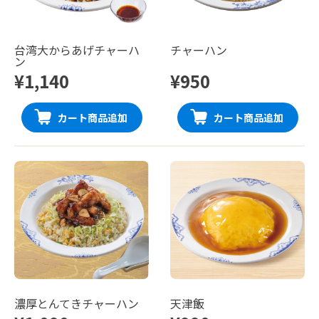
台湾大からあげチャーハ
チャーハン
ン
¥1,140
¥950
カート商品追加
カート商品追加
濃厚とんてきチャーハン
天津飯