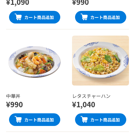
¥1,090
¥990
カート商品追加
カート商品追加
中華丼
レタスチャーハン
¥990
¥1,040
カート商品追加
カート商品追加