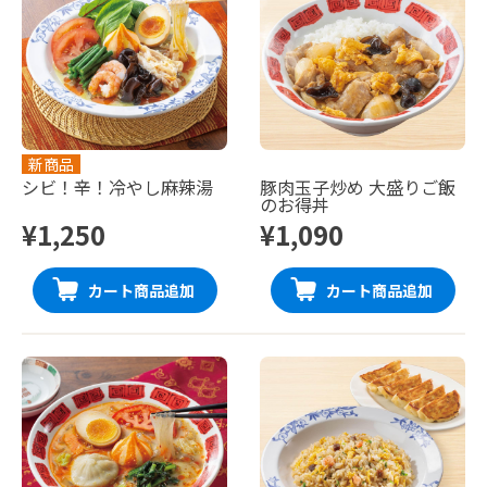
新商品
シビ！辛！冷やし麻辣湯
豚肉玉子炒め 大盛りご飯
のお得丼
¥1,250
¥1,090
カート商品追加
カート商品追加