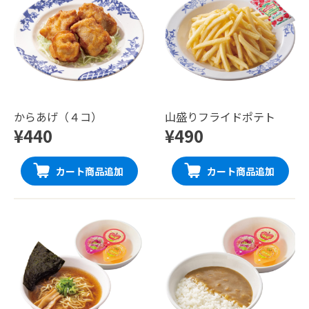
からあげ（４コ）
山盛りフライドポテト
¥440
¥490
カート商品追加
カート商品追加