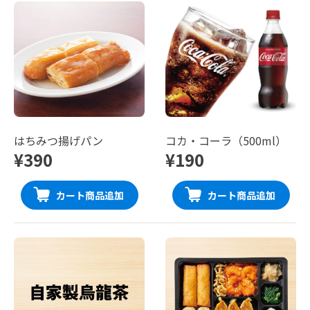
はちみつ揚げパン
コカ・コーラ（500ml）
¥390
¥190
カート商品追加
カート商品追加