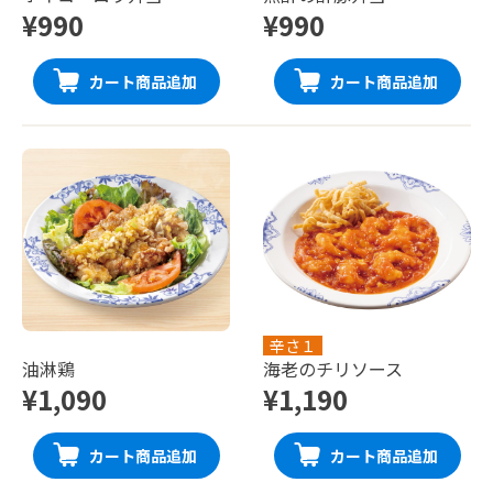
¥990
¥990
カート商品追加
カート商品追加
辛さ１
油淋鶏
海老のチリソース
¥1,090
¥1,190
カート商品追加
カート商品追加