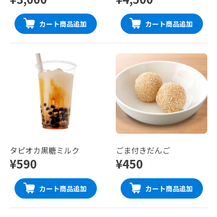
カート商品追加
カート商品追加
タピオカ黒糖ミルク
ごま付きだんご
¥590
¥450
カート商品追加
カート商品追加