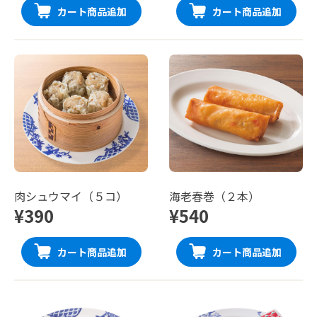
カート商品追加
カート商品追加
肉シュウマイ（５コ）
海老春巻（２本）
¥390
¥540
カート商品追加
カート商品追加