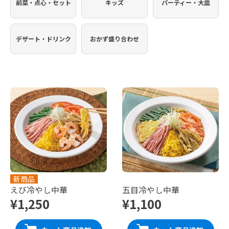
前菜・点心・セット
キッズ
パーティー・大皿
デザート・ドリンク
おかず盛り合わせ
新商品
えび冷やし中華
五目冷やし中華
¥1,250
¥1,100