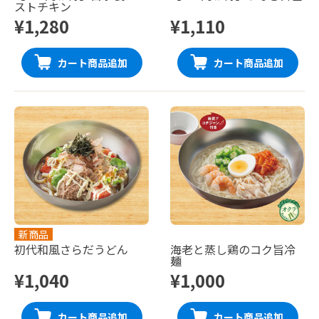
ストチキン
¥1,280
¥1,110
カート商品追加
カート商品追加
新商品
初代和風さらだうどん
海老と蒸し鶏のコク旨冷
麺
¥1,040
¥1,000
カート商品追加
カート商品追加