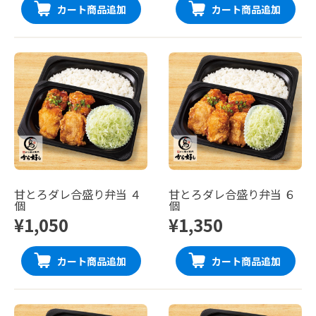
カート商品追加
カート商品追加
甘とろダレ合盛り弁当 ４
甘とろダレ合盛り弁当 ６
個
個
¥1,050
¥1,350
カート商品追加
カート商品追加