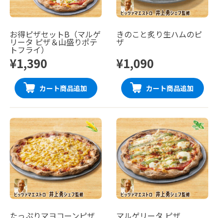
お得ピザセットB（マルゲ
きのこと炙り生ハムのピ
リータ ピザ＆山盛りポテ
ザ
トフライ）
¥1,390
¥1,090
カート商品追加
カート商品追加
たっぷりマヨコーンピザ
マルゲリータ ピザ