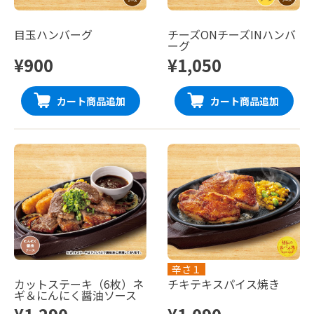
目玉ハンバーグ
チーズONチーズINハンバ
ーグ
¥900
¥1,050
カート商品追加
カート商品追加
辛さ１
カットステーキ（6枚）ネ
チキテキスパイス焼き
ギ＆にんにく醤油ソース