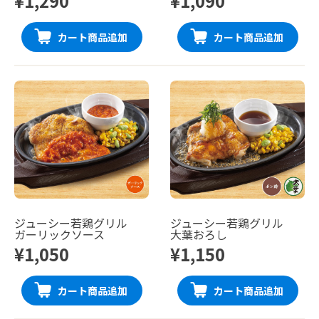
¥1,290
¥1,090
カート商品追加
カート商品追加
ジューシー若鶏グリル
ジューシー若鶏グリル
ガーリックソース
大葉おろし
¥1,050
¥1,150
カート商品追加
カート商品追加