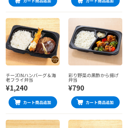
カート商品追加
カート商品追加
チーズINハンバーグ＆海
彩り野菜の黒酢から揚げ
老フライ弁当
弁当
¥1,240
¥790
カート商品追加
カート商品追加