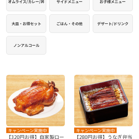
オムライス/カレー/丼
サイドメニュー
お子様メニュー
大皿・お得セット
ごはん・その他
デザート/ドリンク
ノンアルコール
キャンペーン実施中
キャンペーン実施中
【320円お得】自家製ロー
【280円お得】うなぎ弁当