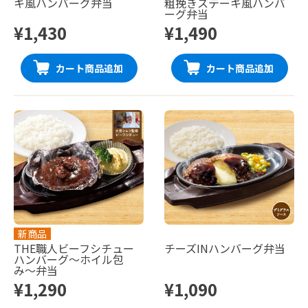
キ風ハンバーグ弁当
粗挽きステーキ風ハンバ
ーグ弁当
¥1,430
¥1,490
カート商品追加
カート商品追加
新商品
THE職人ビーフシチュー
チーズINハンバーグ弁当
ハンバーグ〜ホイル包
み〜弁当
¥1,290
¥1,090