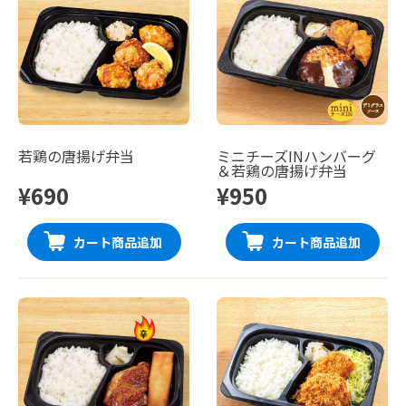
若鶏の唐揚げ弁当
ミニチーズINハンバーグ
＆若鶏の唐揚げ弁当
¥690
¥950
カート商品追加
カート商品追加