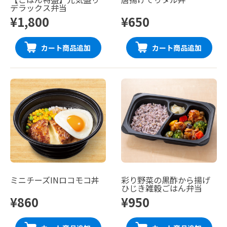
デラックス弁当
¥1,800
¥650
カート商品追加
カート商品追加
ミニチーズINロコモコ丼
彩り野菜の黒酢から揚げ
ひじき雑穀ごはん弁当
¥860
¥950