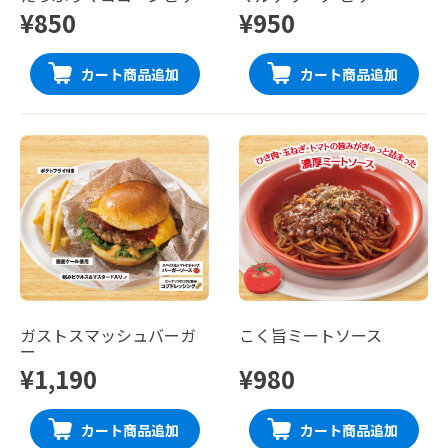
¥850
¥950
カート商品追加
カート商品追加
ガストスマッシュバーガ
こく旨ミートソース
ー
¥1,190
¥980
カート商品追加
カート商品追加