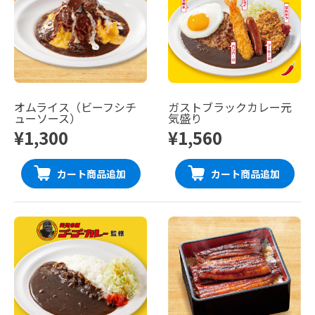
オムライス（ビーフシチ
ガストブラックカレー元
ューソース）
気盛り
¥1,300
¥1,560
カート商品追加
カート商品追加