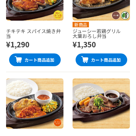
新商品
チキテキ スパイス焼き弁
ジューシー若鶏グリル
当
大葉おろし弁当
¥1,290
¥1,350
カート商品追加
カート商品追加