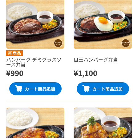
新商品
ハンバーグ デミグラスソ
目玉ハンバーグ弁当
ース弁当
¥990
¥1,100
カート商品追加
カート商品追加