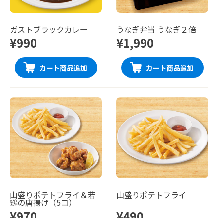
ガストブラックカレー
うなぎ弁当 うなぎ２倍
¥990
¥1,990
カート商品追加
カート商品追加
山盛りポテトフライ＆若
山盛りポテトフライ
鶏の唐揚げ（5コ）
¥970
¥490