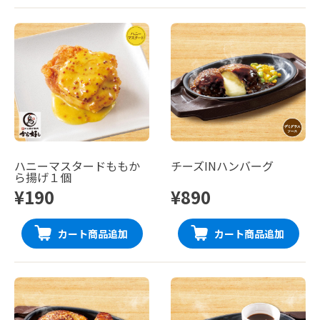
ハニーマスタードももか
チーズINハンバーグ
ら揚げ１個
¥190
¥890
カート商品追加
カート商品追加