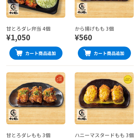
甘とろダレ弁当 4個
から揚げもも 3個
¥1,050
¥560
カート商品追加
カート商品追加
甘とろダレもも 3個
ハニーマスタードもも 3個