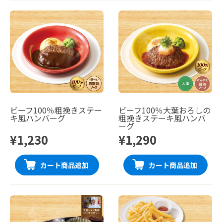
ビーフ100％粗挽きステー
ビーフ100％大葉おろしの
キ風ハンバーグ
粗挽きステーキ風ハンバ
ーグ
¥1,230
¥1,290
カート商品追加
カート商品追加