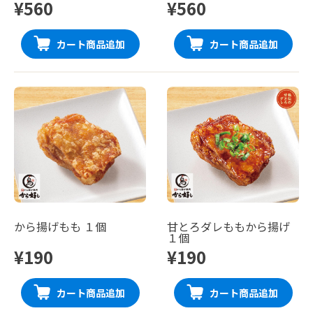
¥560
¥560
カート商品追加
カート商品追加
から揚げもも １個
甘とろダレももから揚げ
１個
¥190
¥190
カート商品追加
カート商品追加