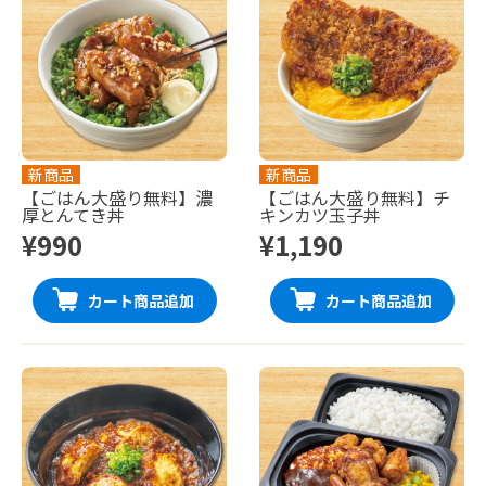
新商品
新商品
【ごはん大盛り無料】濃
【ごはん大盛り無料】チ
厚とんてき丼
キンカツ玉子丼
¥990
¥1,190
カート商品追加
カート商品追加