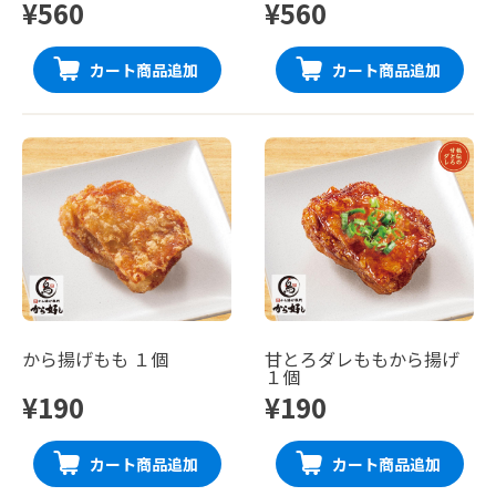
¥560
¥560
カート商品追加
カート商品追加
から揚げもも １個
甘とろダレももから揚げ
１個
¥190
¥190
カート商品追加
カート商品追加