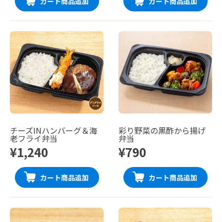
カート商品追加
カート商品追加
チーズINハンバーグ＆海
彩り野菜の黒酢から揚げ
老フライ弁当
弁当
¥1,240
¥790
カート商品追加
カート商品追加