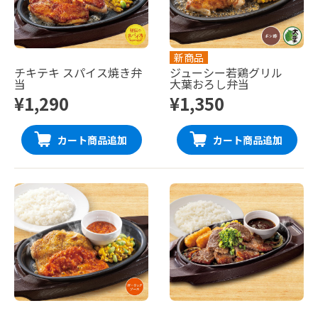
新商品
チキテキ スパイス焼き弁
ジューシー若鶏グリル
当
大葉おろし弁当
¥1,290
¥1,350
カート商品追加
カート商品追加