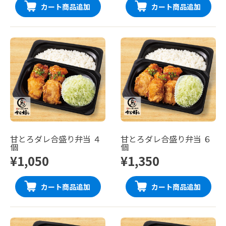
カート商品追加
カート商品追加
甘とろダレ合盛り弁当 ４
甘とろダレ合盛り弁当 ６
個
個
¥1,050
¥1,350
カート商品追加
カート商品追加