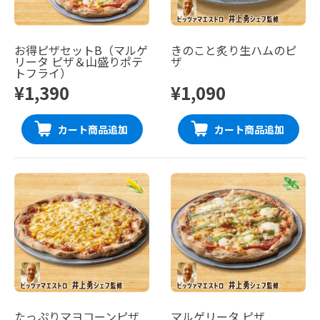
お得ピザセットB（マルゲ
きのこと炙り生ハムのピ
リータ ピザ＆山盛りポテ
ザ
トフライ）
¥1,390
¥1,090
カート商品追加
カート商品追加
たっぷりマヨコーンピザ
マルゲリータ ピザ