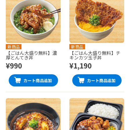
新商品
新商品
【ごはん大盛り無料】濃
【ごはん大盛り無料】チ
厚とんてき丼
キンカツ玉子丼
¥990
¥1,190
カート商品追加
カート商品追加