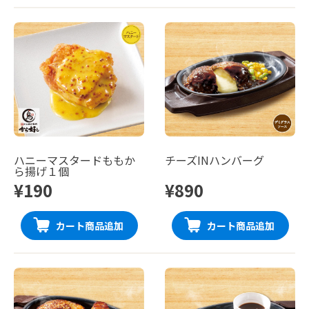
ハニーマスタードももか
チーズINハンバーグ
ら揚げ１個
¥190
¥890
カート商品追加
カート商品追加