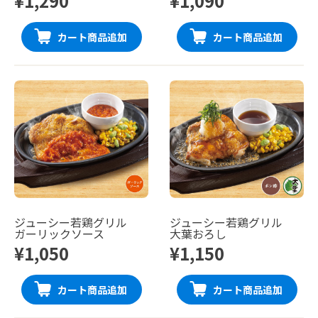
¥1,290
¥1,090
カート商品追加
カート商品追加
ジューシー若鶏グリル
ジューシー若鶏グリル
ガーリックソース
大葉おろし
¥1,050
¥1,150
カート商品追加
カート商品追加