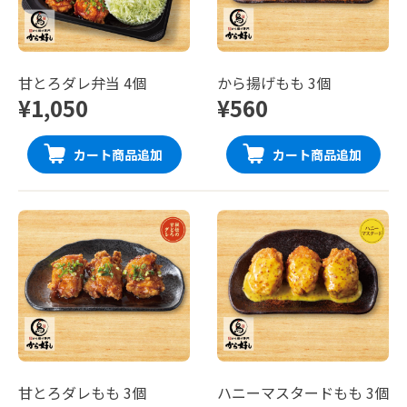
甘とろダレ弁当 4個
から揚げもも 3個
¥1,050
¥560
カート商品追加
カート商品追加
甘とろダレもも 3個
ハニーマスタードもも 3個