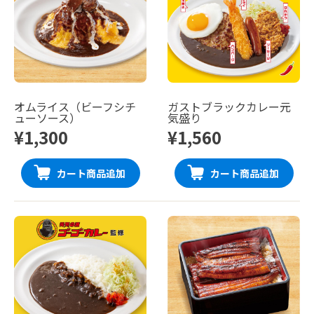
オムライス（ビーフシチ
ガストブラックカレー元
ューソース）
気盛り
¥1,300
¥1,560
カート商品追加
カート商品追加