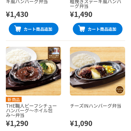
キ風ハンバーグ弁当
粗挽きステーキ風ハンバ
ーグ弁当
¥1,430
¥1,490
カート商品追加
カート商品追加
新商品
THE職人ビーフシチュー
チーズINハンバーグ弁当
ハンバーグ〜ホイル包
み〜弁当
¥1,290
¥1,090