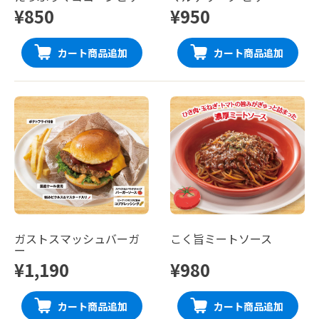
¥850
¥950
カート商品追加
カート商品追加
ガストスマッシュバーガ
こく旨ミートソース
ー
¥1,190
¥980
カート商品追加
カート商品追加