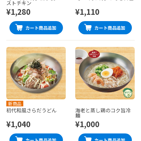
ストチキン
¥1,280
¥1,110
カート商品追加
カート商品追加
新商品
初代和風さらだうどん
海老と蒸し鶏のコク旨冷
麺
¥1,040
¥1,000
カート商品追加
カート商品追加