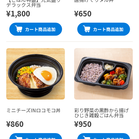
デラックス弁当
¥1,800
¥650
カート商品追加
カート商品追加
ミニチーズINロコモコ丼
彩り野菜の黒酢から揚げ
ひじき雑穀ごはん弁当
¥860
¥950