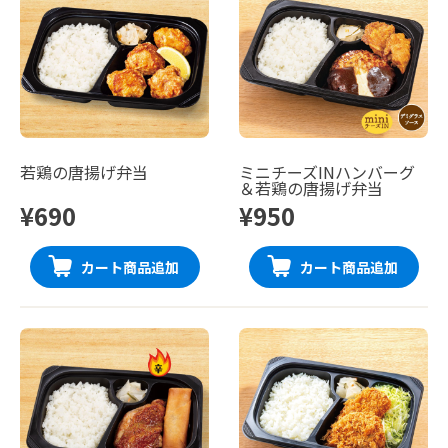
若鶏の唐揚げ弁当
ミニチーズINハンバーグ
＆若鶏の唐揚げ弁当
¥690
¥950
カート商品追加
カート商品追加