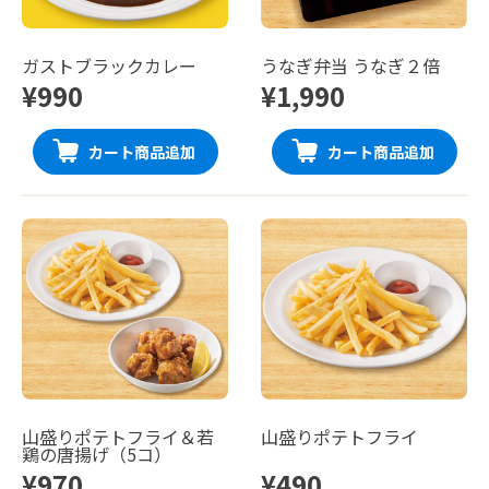
ガストブラックカレー
うなぎ弁当 うなぎ２倍
¥990
¥1,990
カート商品追加
カート商品追加
山盛りポテトフライ＆若
山盛りポテトフライ
鶏の唐揚げ（5コ）
¥970
¥490