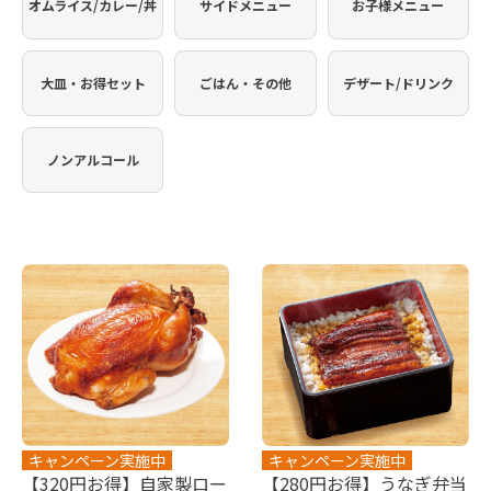
オムライス/カレー/丼
サイドメニュー
お子様メニュー
大皿・お得セット
ごはん・その他
デザート/ドリンク
ノンアルコール
キャンペーン実施中
キャンペーン実施中
【320円お得】自家製ロー
【280円お得】うなぎ弁当