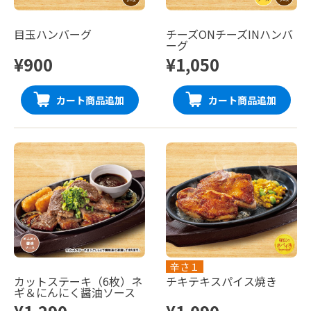
目玉ハンバーグ
チーズONチーズINハンバ
ーグ
¥900
¥1,050
カート商品追加
カート商品追加
辛さ１
カットステーキ（6枚）ネ
チキテキスパイス焼き
ギ＆にんにく醤油ソース