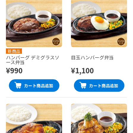
新商品
ハンバーグ デミグラスソ
目玉ハンバーグ弁当
ース弁当
¥990
¥1,100
カート商品追加
カート商品追加