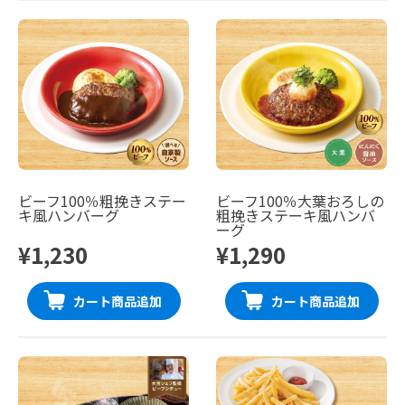
ビーフ100％粗挽きステー
ビーフ100％大葉おろしの
キ風ハンバーグ
粗挽きステーキ風ハンバ
ーグ
¥1,230
¥1,290
カート商品追加
カート商品追加