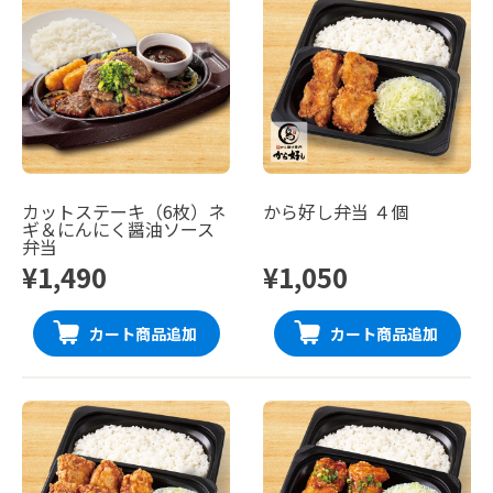
カットステーキ（6枚）ネ
から好し弁当 ４個
ギ＆にんにく醤油ソース
弁当
¥1,490
¥1,050
カート商品追加
カート商品追加