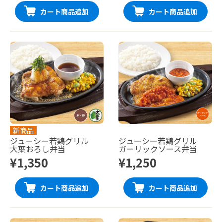
カート商品追加
カート商品追加
新商品
ジューシー若鶏グリル
ジューシー若鶏グリル
大葉おろし弁当
ガーリックソース弁当
¥1,350
¥1,250
カート商品追加
カート商品追加