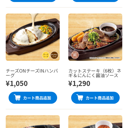
チーズONチーズINハンバ
カットステーキ（6枚）ネ
ーグ
ギ＆にんにく醤油ソース
¥1,050
¥1,290
カート商品追加
カート商品追加