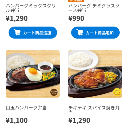
ハンバーグミックスグリ
ハンバーグ デミグラスソ
ル弁当
ース弁当
¥1,290
¥990
カート商品追加
カート商品追加
目玉ハンバーグ弁当
チキテキ スパイス焼き弁
当
¥1,100
¥1,290