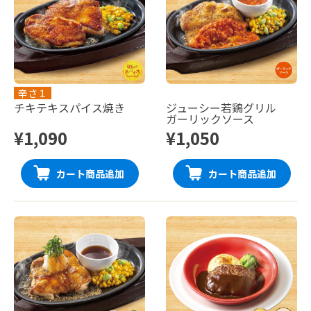
辛さ１
チキテキスパイス焼き
ジューシー若鶏グリル
ガーリックソース
¥1,090
¥1,050
カート商品追加
カート商品追加