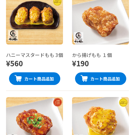
ハニーマスタードもも 3個
から揚げもも １個
¥560
¥190
カート商品追加
カート商品追加