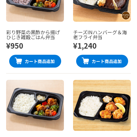
彩り野菜の黒酢から揚げ
チーズINハンバーグ＆海
ひじき雑穀ごはん弁当
老フライ弁当
¥950
¥1,240
カート商品追加
カート商品追加