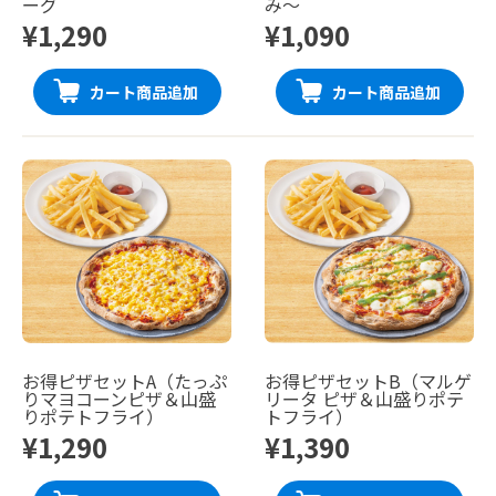
ーグ
み〜
¥1,290
¥1,090
カート商品追加
カート商品追加
お得ピザセットA（たっぷ
お得ピザセットB（マルゲ
りマヨコーンピザ＆山盛
リータ ピザ＆山盛りポテ
りポテトフライ）
トフライ）
¥1,290
¥1,390