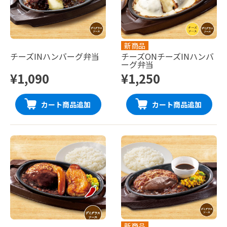
新商品
チーズINハンバーグ弁当
チーズONチーズINハンバ
ーグ弁当
¥1,090
¥1,250
カート商品追加
カート商品追加
新商品