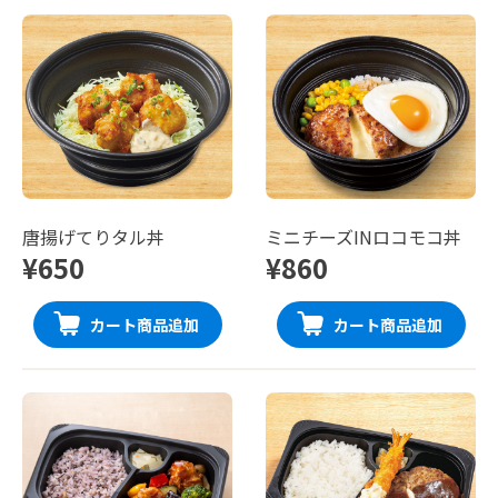
唐揚げてりタル丼
ミニチーズINロコモコ丼
¥650
¥860
カート商品追加
カート商品追加