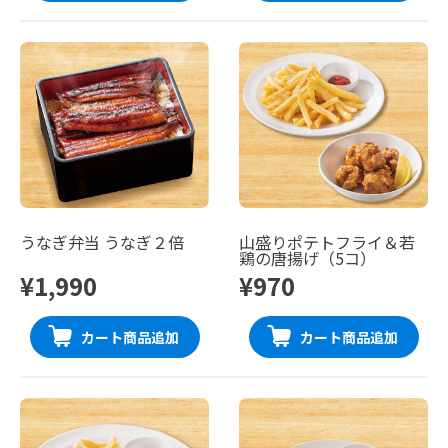
うなぎ弁当 うなぎ２倍
山盛りポテトフライ＆若
鶏の唐揚げ（5コ）
¥1,990
¥970
カート商品追加
カート商品追加