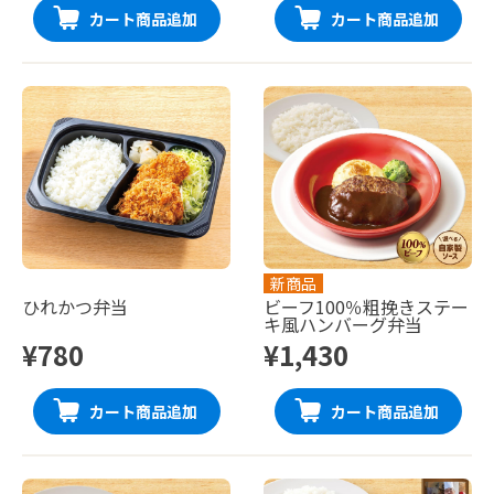
カート商品追加
カート商品追加
新商品
ひれかつ弁当
ビーフ100％粗挽きステー
キ風ハンバーグ弁当
¥780
¥1,430
カート商品追加
カート商品追加