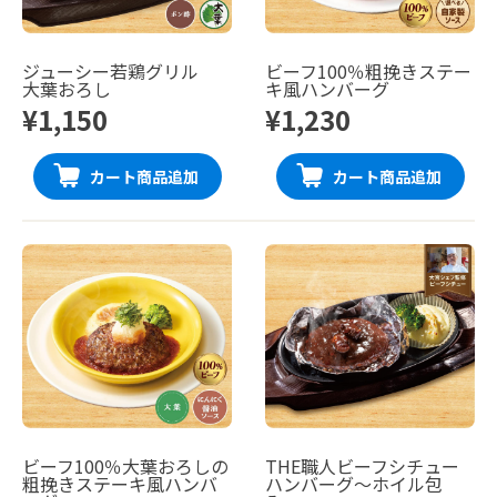
ジューシー若鶏グリル
ビーフ100％粗挽きステー
大葉おろし
キ風ハンバーグ
¥1,150
¥1,230
カート商品追加
カート商品追加
ビーフ100％大葉おろしの
THE職人ビーフシチュー
粗挽きステーキ風ハンバ
ハンバーグ〜ホイル包