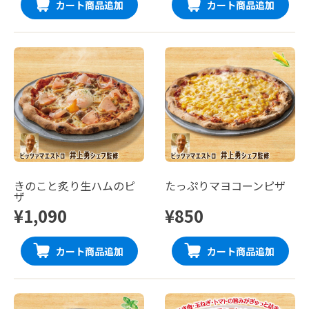
カート商品追加
カート商品追加
きのこと炙り生ハムのピ
たっぷりマヨコーンピザ
ザ
¥1,090
¥850
カート商品追加
カート商品追加