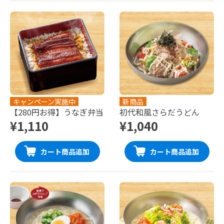
キャンペーン実施中
新商品
【280円お得】うなぎ弁当
初代和風さらだうどん
¥1,110
¥1,040
カート商品追加
カート商品追加