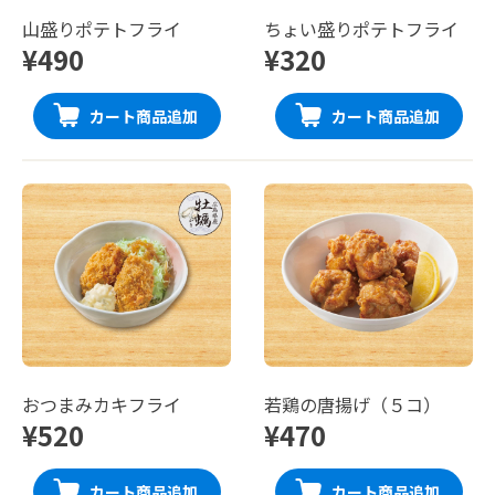
山盛りポテトフライ
ちょい盛りポテトフライ
¥490
¥320
カート商品追加
カート商品追加
おつまみカキフライ
若鶏の唐揚げ（５コ）
¥520
¥470
カート商品追加
カート商品追加