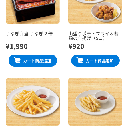
うなぎ弁当 うなぎ２倍
山盛りポテトフライ＆若
鶏の唐揚げ（5コ）
¥1,990
¥920
カート商品追加
カート商品追加