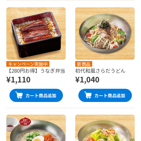
キャンペーン実施中
新商品
【280円お得】うなぎ弁当
初代和風さらだうどん
¥1,110
¥1,040
カート商品追加
カート商品追加