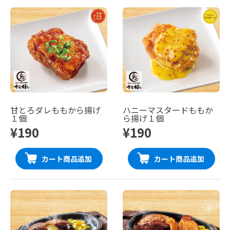
甘とろダレももから揚げ
ハニーマスタードももか
１個
ら揚げ１個
¥190
¥190
カート商品追加
カート商品追加