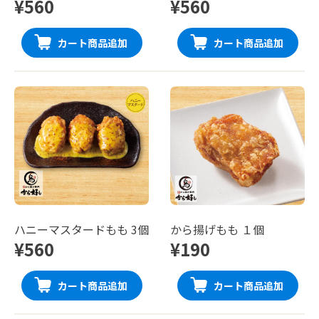
¥560
¥560
カート商品追加
カート商品追加
ハニーマスタードもも 3個
から揚げもも １個
¥560
¥190
カート商品追加
カート商品追加