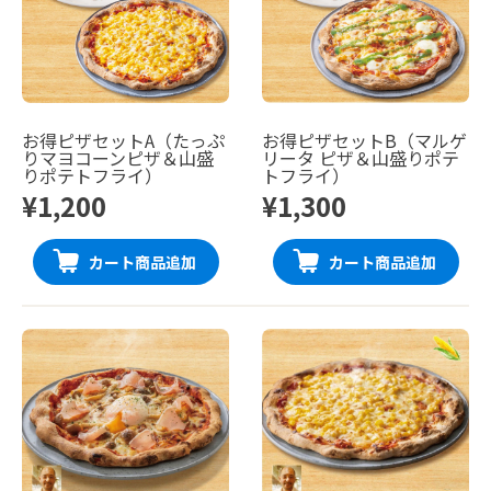
お得ピザセットA（たっぷ
お得ピザセットB（マルゲ
りマヨコーンピザ＆山盛
リータ ピザ＆山盛りポテ
りポテトフライ）
トフライ）
¥1,200
¥1,300
カート商品追加
カート商品追加