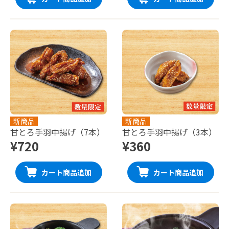
新商品
新商品
甘とろ手羽中揚げ（7本）
甘とろ手羽中揚げ（3本）
¥720
¥360
カート商品追加
カート商品追加