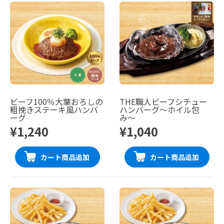
ビーフ100％大葉おろしの
THE職人ビーフシチュー
粗挽きステーキ風ハンバ
ハンバーグ〜ホイル包
ーグ
み〜
¥1,240
¥1,040
カート商品追加
カート商品追加