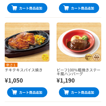
カート商品追加
カート商品追加
辛さ１
チキテキスパイス焼き
ビーフ100％粗挽きステー
キ風ハンバーグ
¥1,050
¥1,190
カート商品追加
カート商品追加