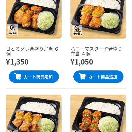
甘とろダレ合盛り弁当 ６
ハニーマスタード合盛り
個
弁当 ４個
¥1,350
¥1,050
カート商品追加
カート商品追加