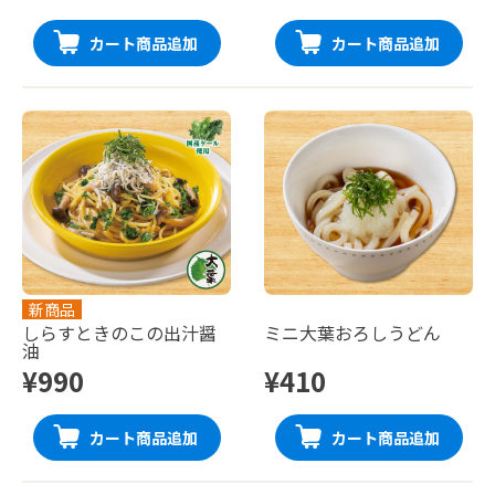
カート商品追加
カート商品追加
新商品
しらすときのこの出汁醤
ミニ大葉おろしうどん
油
¥990
¥410
カート商品追加
カート商品追加