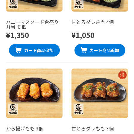
ハニーマスタード合盛り
甘とろダレ弁当 4個
弁当 ６個
¥1,350
¥1,050
カート商品追加
カート商品追加
から揚げもも 3個
甘とろダレもも 3個