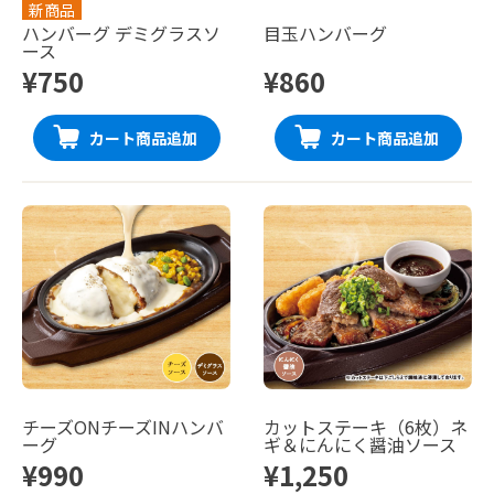
新商品
ハンバーグ デミグラスソ
目玉ハンバーグ
ース
¥750
¥860
カート商品追加
カート商品追加
チーズONチーズINハンバ
カットステーキ（6枚）ネ
ーグ
ギ＆にんにく醤油ソース
¥990
¥1,250