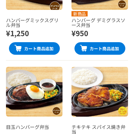
新商品
ハンバーグミックスグリ
ハンバーグ デミグラスソ
ル弁当
ース弁当
¥1,250
¥950
カート商品追加
カート商品追加
目玉ハンバーグ弁当
チキテキ スパイス焼き弁
当