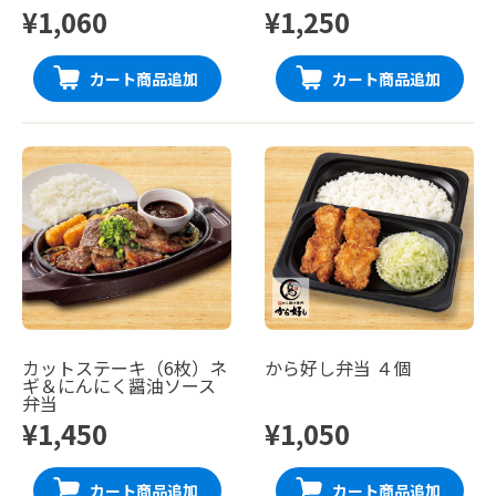
¥1,060
¥1,250
カート商品追加
カート商品追加
カットステーキ（6枚）ネ
から好し弁当 ４個
ギ＆にんにく醤油ソース
弁当
¥1,450
¥1,050
カート商品追加
カート商品追加