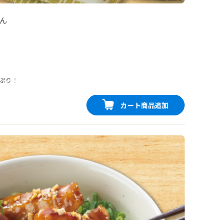
ん
ぷり！
カート商品追加