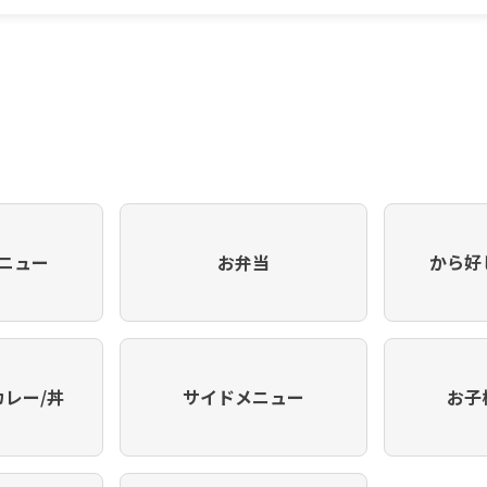
ニュー
お弁当
から好
カレー/丼
サイドメニュー
お子