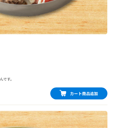
んです。
カート商品追加