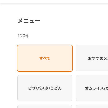
メニュー
120
件
すべて
おすすめメ
ピザ/パスタ/うどん
オムライス/