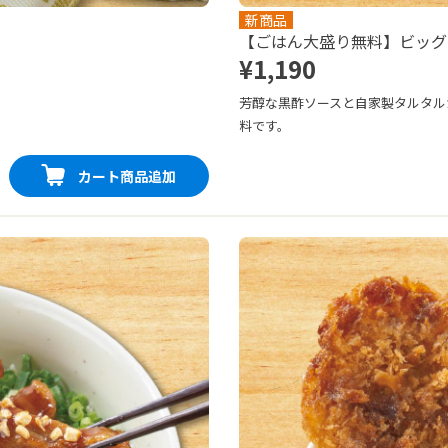
新商品
【ごはん大盛り無料】ビッグ
¥1,190
芳醇な黒酢ソースと自家製タルタル
料です。
カート商品追加