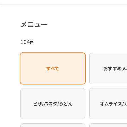
メニュー
104
件
すべて
おすすめメ
ピザ/パスタ/うどん
オムライス/