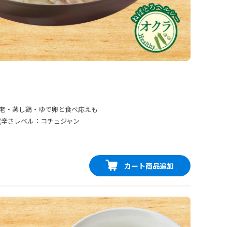
老・蒸し鶏・ゆで卵と食べ応えも
(辛さレベル：コチュジャン
カート商品追加