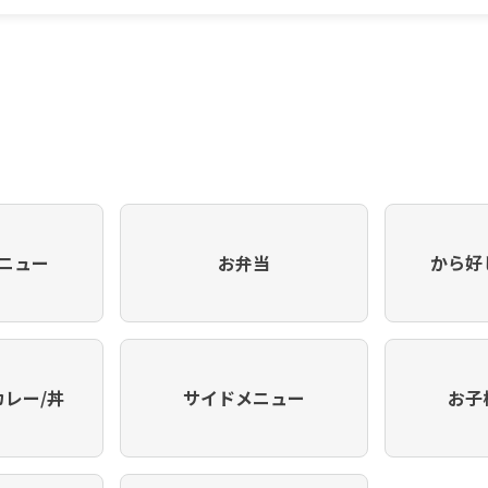
ニュー
お弁当
から好
カレー/丼
サイドメニュー
お子