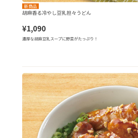
新商品
胡麻香る冷やし豆乳担々うどん
¥1,090
濃厚な胡麻豆乳スープに野菜がたっぷり！