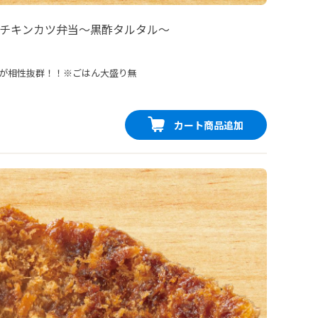
チキンカツ弁当〜黒酢タルタル〜
が相性抜群！！※ごはん大盛り無
カート商品追加