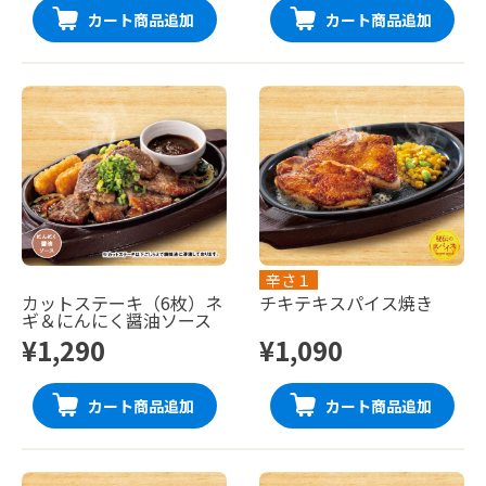
カート商品追加
カート商品追加
辛さ１
カットステーキ（6枚）ネ
チキテキスパイス焼き
ギ＆にんにく醤油ソース
¥1,290
¥1,090
カート商品追加
カート商品追加