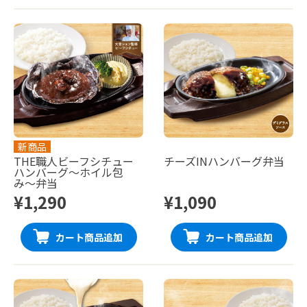
新商品
THE職人ビーフシチュー
チーズINハンバーグ弁当
ハンバーグ〜ホイル包
み〜弁当
¥1,290
¥1,090
カート商品追加
カート商品追加