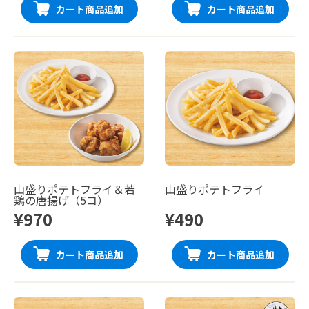
カート商品追加
カート商品追加
山盛りポテトフライ＆若
山盛りポテトフライ
鶏の唐揚げ（5コ）
¥970
¥490
カート商品追加
カート商品追加