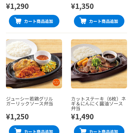
¥1,290
¥1,350
カート商品追加
カート商品追加
ジューシー若鶏グリル
カットステーキ（6枚）ネ
ガーリックソース弁当
ギ＆にんにく醤油ソース
弁当
¥1,250
¥1,490
カート商品追加
カート商品追加