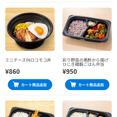
ミニチーズINロコモコ丼
彩り野菜の黒酢から揚げ
ひじき雑穀ごはん弁当
¥860
¥950
カート商品追加
カート商品追加