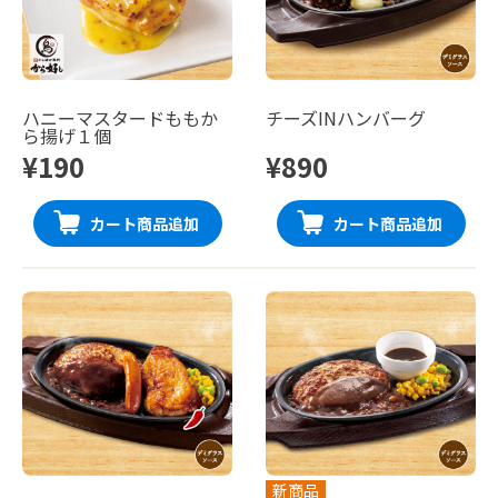
ハニーマスタードももか
チーズINハンバーグ
ら揚げ１個
¥190
¥890
カート商品追加
カート商品追加
新商品