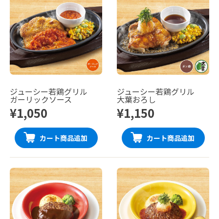
ジューシー若鶏グリル
ジューシー若鶏グリル
ガーリックソース
大葉おろし
¥1,050
¥1,150
カート商品追加
カート商品追加