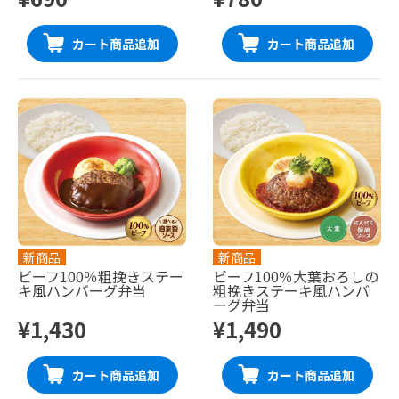
カート商品追加
カート商品追加
新商品
新商品
ビーフ100％粗挽きステー
ビーフ100％大葉おろしの
キ風ハンバーグ弁当
粗挽きステーキ風ハンバ
ーグ弁当
¥1,430
¥1,490
カート商品追加
カート商品追加