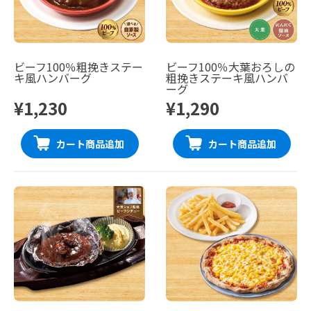
ビーフ100％粗挽きステー
ビーフ100％大葉おろしの
キ風ハンバーグ
粗挽きステーキ風ハンバ
ーグ
¥1,230
¥1,290
カート商品追加
カート商品追加