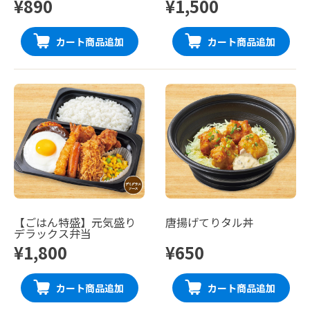
¥890
¥1,500
カート商品追加
カート商品追加
【ごはん特盛】元気盛り
唐揚げてりタル丼
デラックス弁当
¥1,800
¥650
カート商品追加
カート商品追加