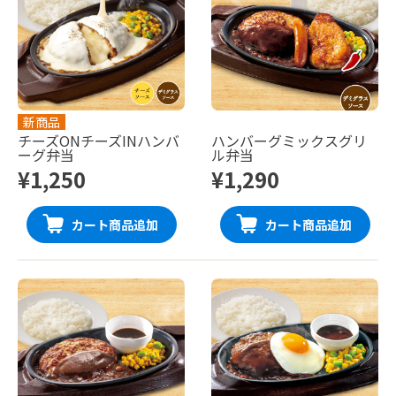
新商品
チーズONチーズINハンバ
ハンバーグミックスグリ
ーグ弁当
ル弁当
¥1,250
¥1,290
カート商品追加
カート商品追加