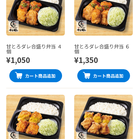
甘とろダレ合盛り弁当 ４
甘とろダレ合盛り弁当 ６
個
個
¥1,050
¥1,350
カート商品追加
カート商品追加