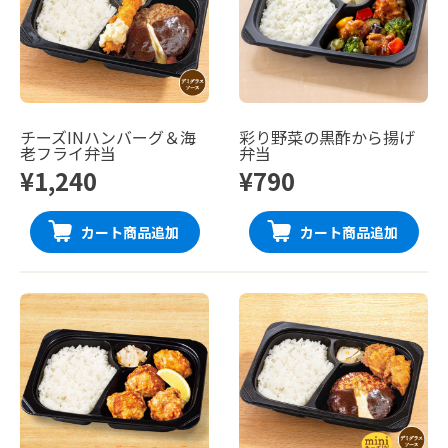
チーズINハンバーグ＆海
彩り野菜の黒酢から揚げ
老フライ弁当
弁当
¥1,240
¥790
カート商品追加
カート商品追加