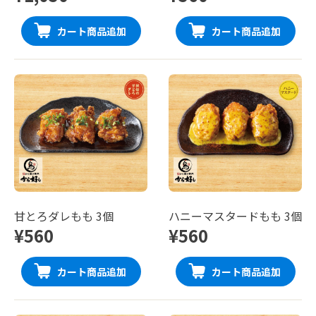
カート商品追加
カート商品追加
甘とろダレもも 3個
ハニーマスタードもも 3個
¥560
¥560
カート商品追加
カート商品追加