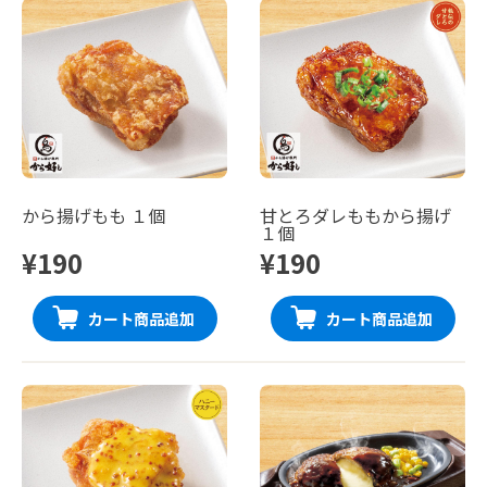
から揚げもも １個
甘とろダレももから揚げ
１個
¥190
¥190
カート商品追加
カート商品追加