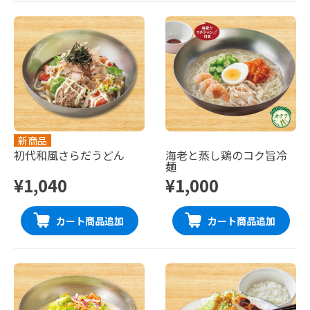
新商品
初代和風さらだうどん
海老と蒸し鶏のコク旨冷
麺
¥1,040
¥1,000
カート商品追加
カート商品追加