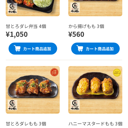
甘とろダレ弁当 4個
から揚げもも 3個
¥1,050
¥560
カート商品追加
カート商品追加
甘とろダレもも 3個
ハニーマスタードもも 3個