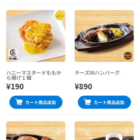
ハニーマスタードももか
チーズINハンバーグ
ら揚げ１個
¥190
¥890
カート商品追加
カート商品追加