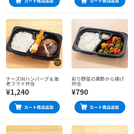
カート商品追加
カート商品追加
チーズINハンバーグ＆海
彩り野菜の黒酢から揚げ
老フライ弁当
弁当
¥1,240
¥790
カート商品追加
カート商品追加