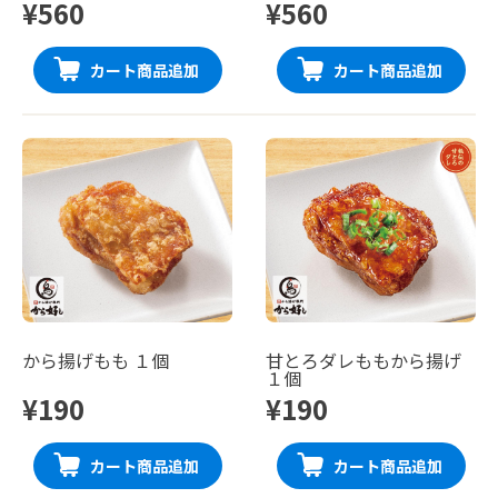
¥560
¥560
カート商品追加
カート商品追加
から揚げもも １個
甘とろダレももから揚げ
１個
¥190
¥190
カート商品追加
カート商品追加