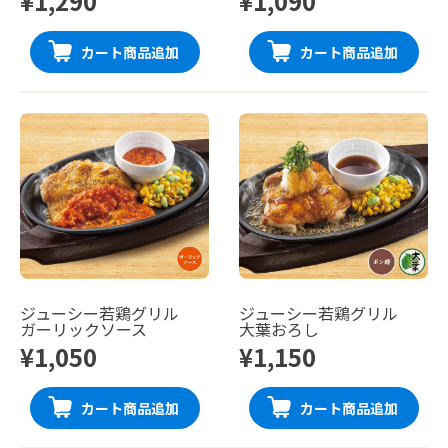
¥1,290
¥1,090
カート商品追加
カート商品追加
ジューシー若鶏グリル
ジューシー若鶏グリル
ガーリックソース
大葉おろし
¥1,050
¥1,150
カート商品追加
カート商品追加