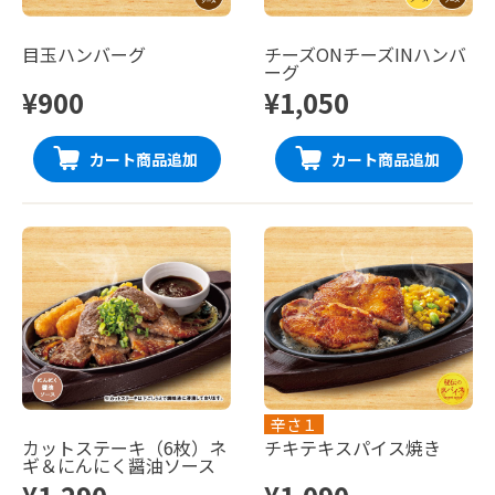
目玉ハンバーグ
チーズONチーズINハンバ
ーグ
¥900
¥1,050
カート商品追加
カート商品追加
辛さ１
カットステーキ（6枚）ネ
チキテキスパイス焼き
ギ＆にんにく醤油ソース