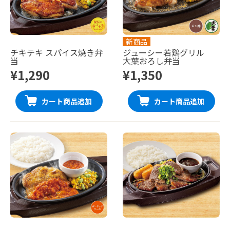
新商品
チキテキ スパイス焼き弁
ジューシー若鶏グリル
当
大葉おろし弁当
¥1,290
¥1,350
カート商品追加
カート商品追加