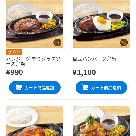
新商品
ハンバーグ デミグラスソ
目玉ハンバーグ弁当
ース弁当
¥990
¥1,100
カート商品追加
カート商品追加