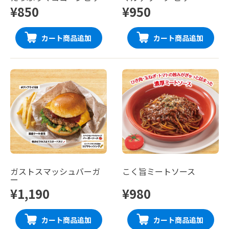
¥850
¥950
カート商品追加
カート商品追加
ガストスマッシュバーガ
こく旨ミートソース
ー
¥1,190
¥980
カート商品追加
カート商品追加