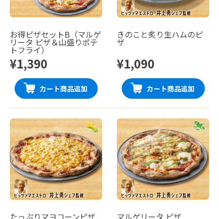
お得ピザセットB（マルゲ
きのこと炙り生ハムのピ
リータ ピザ＆山盛りポテ
ザ
トフライ）
¥1,390
¥1,090
カート商品追加
カート商品追加
たっぷりマヨコーンピザ
マルゲリータ ピザ