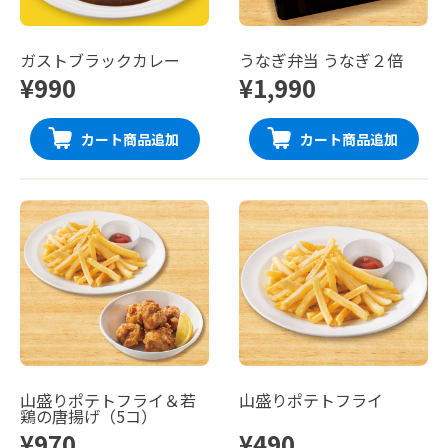
ガストブラックカレー
うなぎ弁当 うなぎ２倍
¥990
¥1,990
カート商品追加
カート商品追加
山盛りポテトフライ＆若
山盛りポテトフライ
鶏の唐揚げ（5コ）
¥970
¥490