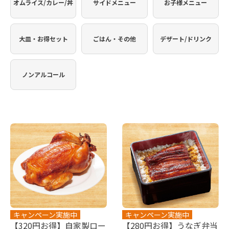
オムライス/カレー/丼
サイドメニュー
お子様メニュー
大皿・お得セット
ごはん・その他
デザート/ドリンク
ノンアルコール
キャンペーン実施中
キャンペーン実施中
【320円お得】自家製ロー
【280円お得】うなぎ弁当