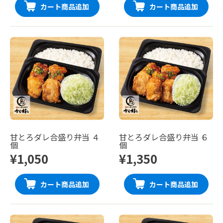
カート商品追加
カート商品追加
甘とろダレ合盛り弁当 ４
甘とろダレ合盛り弁当 ６
個
個
¥1,050
¥1,350
カート商品追加
カート商品追加