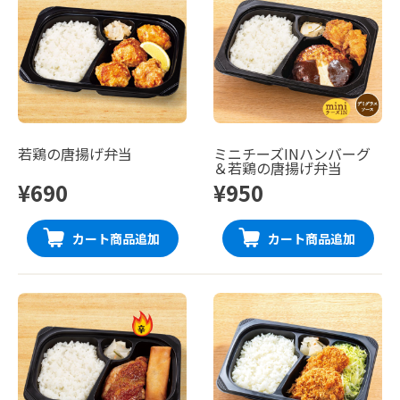
若鶏の唐揚げ弁当
ミニチーズINハンバーグ
＆若鶏の唐揚げ弁当
¥690
¥950
カート商品追加
カート商品追加