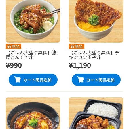
新商品
新商品
【ごはん大盛り無料】濃
【ごはん大盛り無料】チ
厚とんてき丼
キンカツ玉子丼
¥990
¥1,190
カート商品追加
カート商品追加