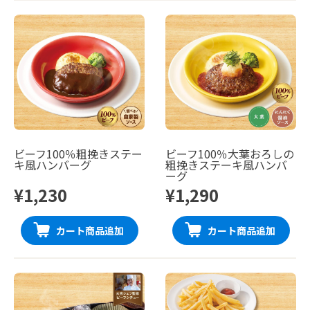
ビーフ100％粗挽きステー
ビーフ100％大葉おろしの
キ風ハンバーグ
粗挽きステーキ風ハンバ
ーグ
¥1,230
¥1,290
カート商品追加
カート商品追加