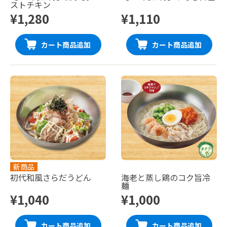
ストチキン
¥1,280
¥1,110
カート商品追加
カート商品追加
新商品
初代和風さらだうどん
海老と蒸し鶏のコク旨冷
麺
¥1,040
¥1,000
カート商品追加
カート商品追加