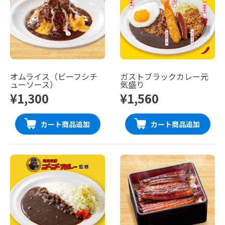
オムライス（ビーフシチ
ガストブラックカレー元
ューソース）
気盛り
¥1,300
¥1,560
カート商品追加
カート商品追加