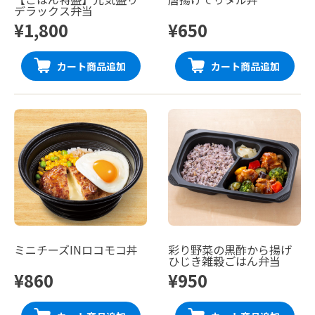
デラックス弁当
¥1,800
¥650
カート商品追加
カート商品追加
ミニチーズINロコモコ丼
彩り野菜の黒酢から揚げ
ひじき雑穀ごはん弁当
¥860
¥950