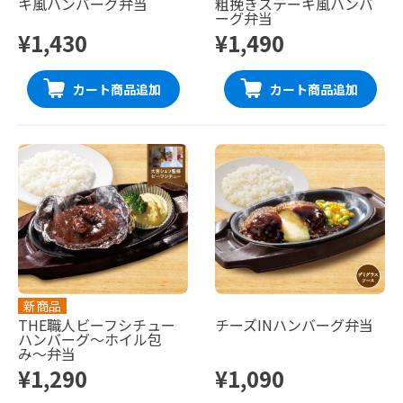
キ風ハンバーグ弁当
粗挽きステーキ風ハンバ
ーグ弁当
¥1,430
¥1,490
カート商品追加
カート商品追加
新商品
THE職人ビーフシチュー
チーズINハンバーグ弁当
ハンバーグ〜ホイル包
み〜弁当
¥1,290
¥1,090