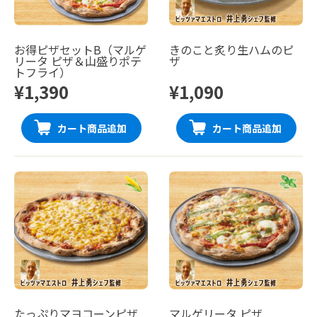
お得ピザセットB（マルゲ
きのこと炙り生ハムのピ
リータ ピザ＆山盛りポテ
ザ
トフライ）
¥1,390
¥1,090
カート商品追加
カート商品追加
たっぷりマヨコーンピザ
マルゲリータ ピザ