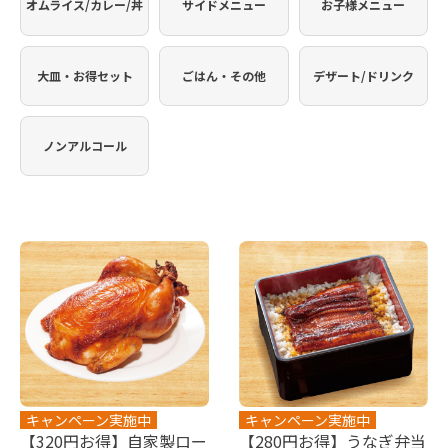
オムライス/カレー/丼
サイドメニュー
お子様メニュー
大皿・お得セット
ごはん・その他
デザート/ドリンク
ノンアルコール
キャンペーン実施中
キャンペーン実施中
【320円お得】自家製ロー
【280円お得】うなぎ弁当