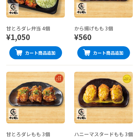
甘とろダレ弁当 4個
から揚げもも 3個
¥1,050
¥560
カート商品追加
カート商品追加
甘とろダレもも 3個
ハニーマスタードもも 3個