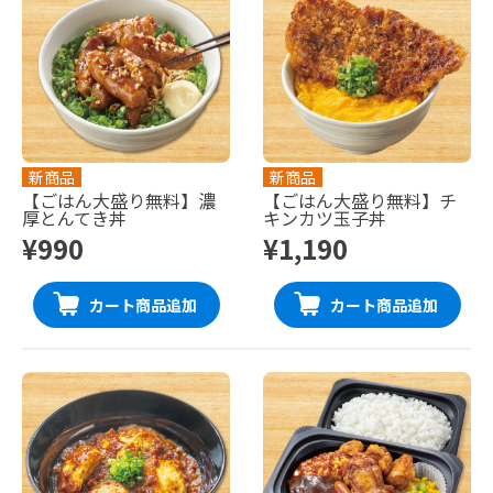
新商品
新商品
【ごはん大盛り無料】濃
【ごはん大盛り無料】チ
厚とんてき丼
キンカツ玉子丼
¥990
¥1,190
カート商品追加
カート商品追加