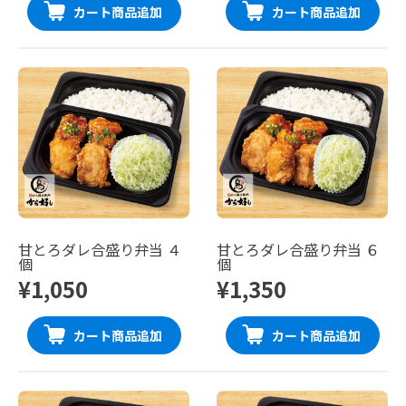
カート商品追加
カート商品追加
甘とろダレ合盛り弁当 ４
甘とろダレ合盛り弁当 ６
個
個
¥1,050
¥1,350
カート商品追加
カート商品追加