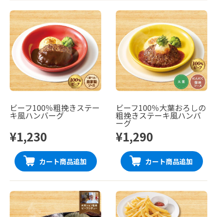
ビーフ100％粗挽きステー
ビーフ100％大葉おろしの
キ風ハンバーグ
粗挽きステーキ風ハンバ
ーグ
¥1,230
¥1,290
カート商品追加
カート商品追加