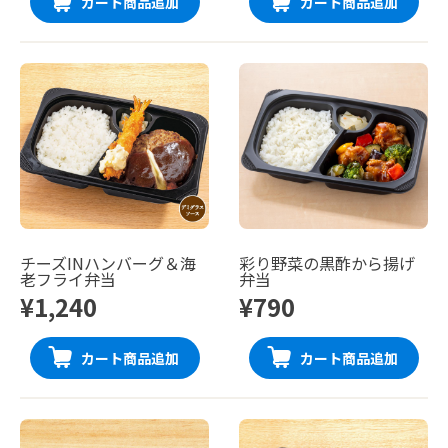
カート商品追加
カート商品追加
チーズINハンバーグ＆海
彩り野菜の黒酢から揚げ
老フライ弁当
弁当
¥1,240
¥790
カート商品追加
カート商品追加