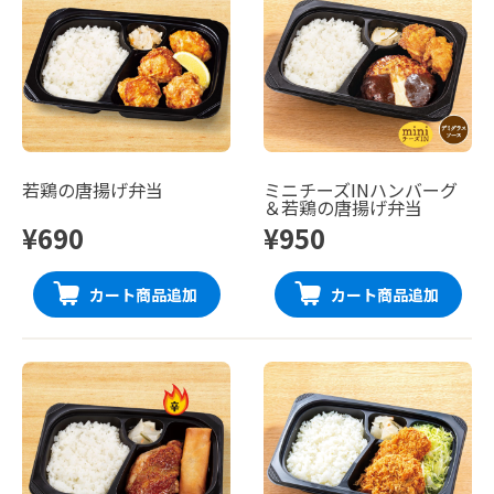
若鶏の唐揚げ弁当
ミニチーズINハンバーグ
＆若鶏の唐揚げ弁当
¥690
¥950
カート商品追加
カート商品追加