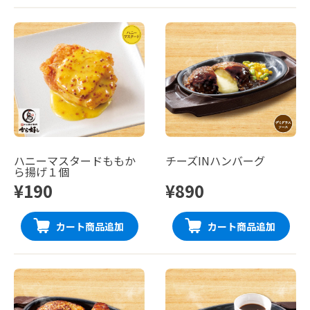
ハニーマスタードももか
チーズINハンバーグ
ら揚げ１個
¥190
¥890
カート商品追加
カート商品追加