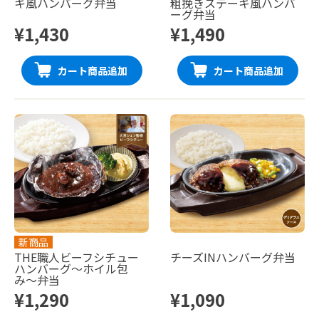
キ風ハンバーグ弁当
粗挽きステーキ風ハンバ
ーグ弁当
¥1,430
¥1,490
カート商品追加
カート商品追加
新商品
THE職人ビーフシチュー
チーズINハンバーグ弁当
ハンバーグ〜ホイル包
み〜弁当
¥1,290
¥1,090