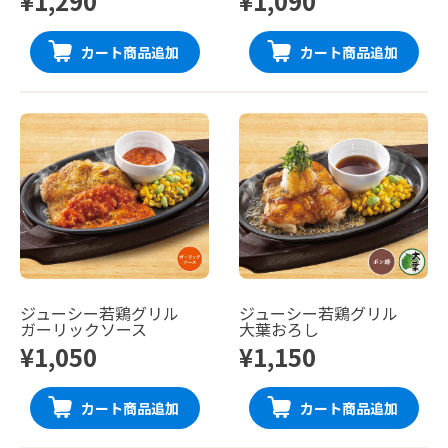
¥1,290
¥1,090
カート商品追加
カート商品追加
ジューシー若鶏グリル
ジューシー若鶏グリル
ガーリックソース
大葉おろし
¥1,050
¥1,150
カート商品追加
カート商品追加