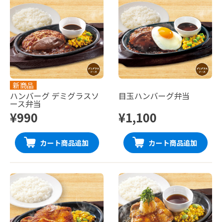
新商品
ハンバーグ デミグラスソ
目玉ハンバーグ弁当
ース弁当
¥990
¥1,100
カート商品追加
カート商品追加