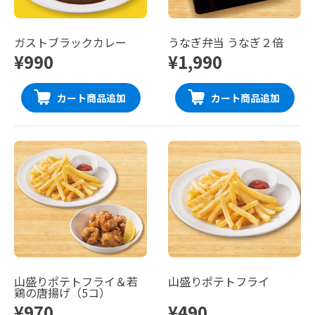
ガストブラックカレー
うなぎ弁当 うなぎ２倍
¥990
¥1,990
カート商品追加
カート商品追加
山盛りポテトフライ＆若
山盛りポテトフライ
鶏の唐揚げ（5コ）
¥970
¥490