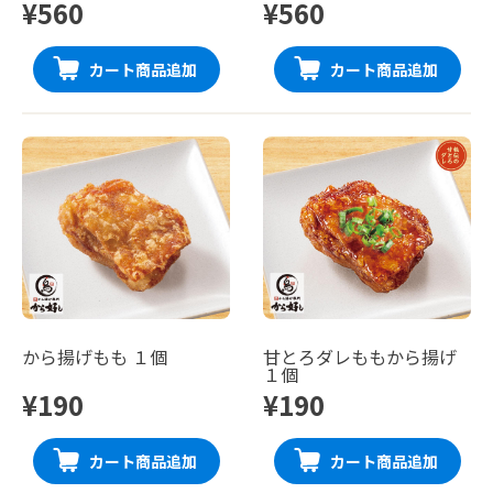
¥560
¥560
カート商品追加
カート商品追加
から揚げもも １個
甘とろダレももから揚げ
１個
¥190
¥190
カート商品追加
カート商品追加