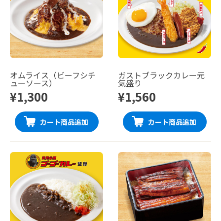
オムライス（ビーフシチ
ガストブラックカレー元
ューソース）
気盛り
¥1,300
¥1,560
カート商品追加
カート商品追加