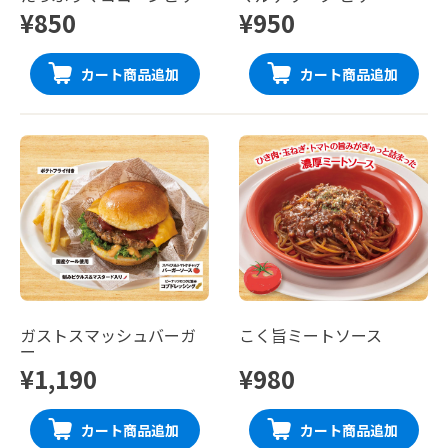
¥850
¥950
カート商品追加
カート商品追加
ガストスマッシュバーガ
こく旨ミートソース
ー
¥1,190
¥980
カート商品追加
カート商品追加