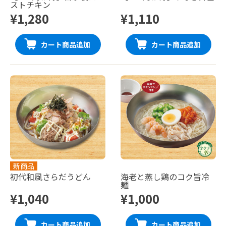
ストチキン
¥1,280
¥1,110
カート商品追加
カート商品追加
新商品
初代和風さらだうどん
海老と蒸し鶏のコク旨冷
麺
¥1,040
¥1,000
カート商品追加
カート商品追加