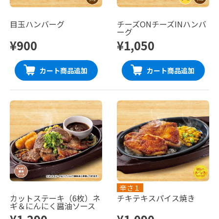
目玉ハンバーグ
チーズONチーズINハンバ
ーグ
¥900
¥1,050
カート商品追加
カート商品追加
辛さ１
カットステーキ（6枚）ネ
チキテキスパイス焼き
ギ＆にんにく醤油ソース