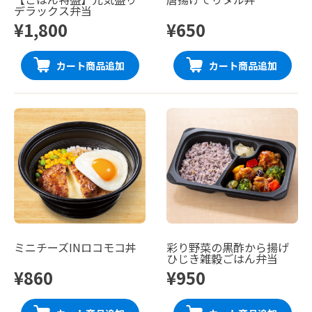
デラックス弁当
¥1,800
¥650
カート商品追加
カート商品追加
ミニチーズINロコモコ丼
彩り野菜の黒酢から揚げ
ひじき雑穀ごはん弁当
¥860
¥950