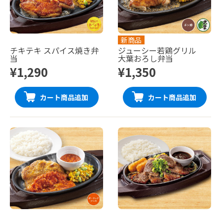
新商品
チキテキ スパイス焼き弁
ジューシー若鶏グリル
当
大葉おろし弁当
¥1,290
¥1,350
カート商品追加
カート商品追加