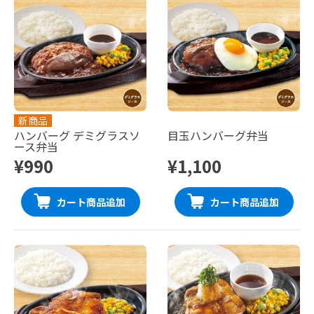
新商品
ハンバーグ デミグラスソ
目玉ハンバーグ弁当
ース弁当
¥990
¥1,100
カート商品追加
カート商品追加