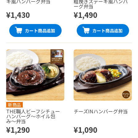
キ風ハンバーグ弁当
粗挽きステーキ風ハンバ
ーグ弁当
¥1,430
¥1,490
カート商品追加
カート商品追加
新商品
THE職人ビーフシチュー
チーズINハンバーグ弁当
ハンバーグ〜ホイル包
み〜弁当
¥1,290
¥1,090