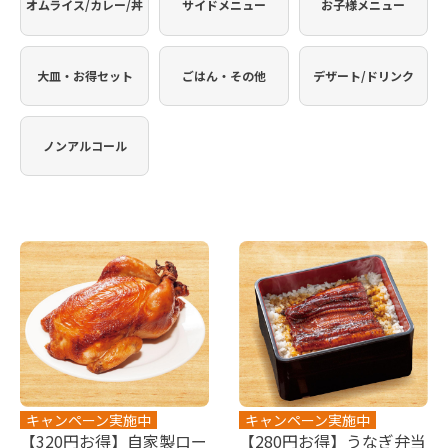
オムライス/カレー/丼
サイドメニュー
お子様メニュー
大皿・お得セット
ごはん・その他
デザート/ドリンク
ノンアルコール
キャンペーン実施中
キャンペーン実施中
【320円お得】自家製ロー
【280円お得】うなぎ弁当