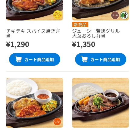
新商品
チキテキ スパイス焼き弁
ジューシー若鶏グリル
当
大葉おろし弁当
¥1,290
¥1,350
カート商品追加
カート商品追加