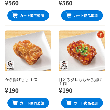
¥560
¥560
カート商品追加
カート商品追加
から揚げもも １個
甘とろダレももから揚げ
１個
¥190
¥190
カート商品追加
カート商品追加