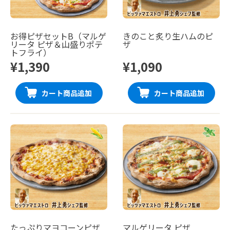
お得ピザセットB（マルゲ
きのこと炙り生ハムのピ
リータ ピザ＆山盛りポテ
ザ
トフライ）
¥1,390
¥1,090
カート商品追加
カート商品追加
たっぷりマヨコーンピザ
マルゲリータ ピザ