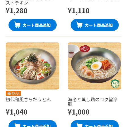
ストチキン
¥1,280
¥1,110
カート商品追加
カート商品追加
新商品
初代和風さらだうどん
海老と蒸し鶏のコク旨冷
麺
¥1,040
¥1,000
カート商品追加
カート商品追加