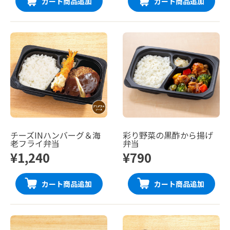
カート商品追加
カート商品追加
チーズINハンバーグ＆海
彩り野菜の黒酢から揚げ
老フライ弁当
弁当
¥1,240
¥790
カート商品追加
カート商品追加