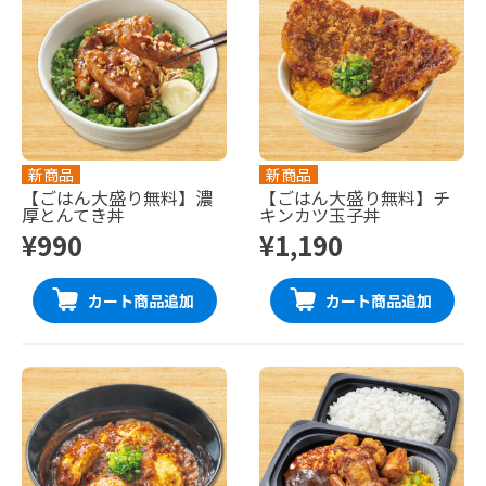
新商品
新商品
【ごはん大盛り無料】濃
【ごはん大盛り無料】チ
厚とんてき丼
キンカツ玉子丼
¥990
¥1,190
カート商品追加
カート商品追加