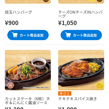
目玉ハンバーグ
チーズONチーズINハンバ
ーグ
¥900
¥1,050
カート商品追加
カート商品追加
辛さ１
カットステーキ（6枚）ネ
チキテキスパイス焼き
ギ＆にんにく醤油ソース