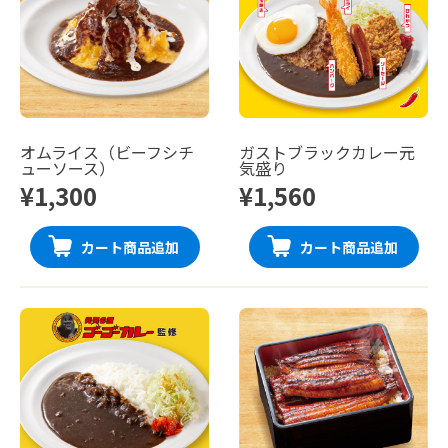
オムライス（ビーフシチ
ガストブラックカレー元
ューソース）
気盛り
¥1,300
¥1,560
カート商品追加
カート商品追加