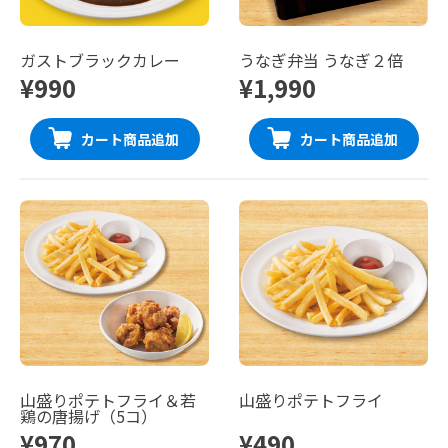
ガストブラックカレー
うなぎ弁当 うなぎ２倍
¥990
¥1,990
カート商品追加
カート商品追加
山盛りポテトフライ＆若
山盛りポテトフライ
鶏の唐揚げ（5コ）
¥970
¥490