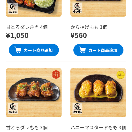
甘とろダレ弁当 4個
から揚げもも 3個
¥1,050
¥560
カート商品追加
カート商品追加
甘とろダレもも 3個
ハニーマスタードもも 3個