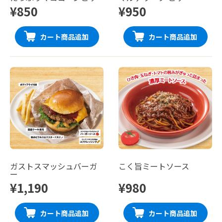
¥850
¥950
カート商品追加
カート商品追加
ガストスマッシュバーガ
こく旨ミートソース
ー
¥1,190
¥980
カート商品追加
カート商品追加