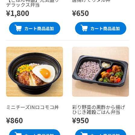
デラックス弁当
¥1,800
¥650
カート商品追加
カート商品追加
ミニチーズINロコモコ丼
彩り野菜の黒酢から揚げ
ひじき雑穀ごはん弁当
¥860
¥950