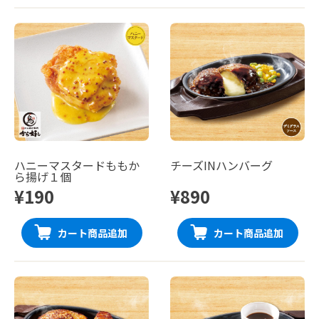
ハニーマスタードももか
チーズINハンバーグ
ら揚げ１個
¥190
¥890
カート商品追加
カート商品追加