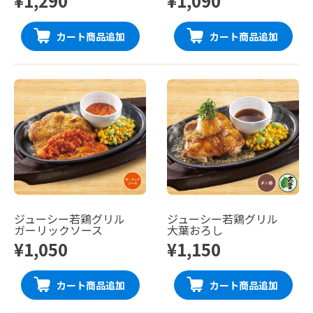
¥1,290
¥1,090
カート商品追加
カート商品追加
ジューシー若鶏グリル
ジューシー若鶏グリル
ガーリックソース
大葉おろし
¥1,050
¥1,150
カート商品追加
カート商品追加