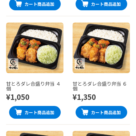
カート商品追加
カート商品追加
甘とろダレ合盛り弁当 ４
甘とろダレ合盛り弁当 ６
個
個
¥1,050
¥1,350
カート商品追加
カート商品追加