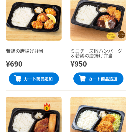
若鶏の唐揚げ弁当
ミニチーズINハンバーグ
＆若鶏の唐揚げ弁当
¥690
¥950
カート商品追加
カート商品追加