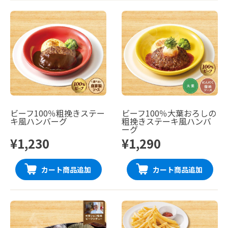
ビーフ100％粗挽きステー
ビーフ100％大葉おろしの
キ風ハンバーグ
粗挽きステーキ風ハンバ
ーグ
¥1,230
¥1,290
カート商品追加
カート商品追加