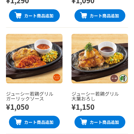
¥1,290
¥1,090
カート商品追加
カート商品追加
ジューシー若鶏グリル
ジューシー若鶏グリル
ガーリックソース
大葉おろし
¥1,050
¥1,150
カート商品追加
カート商品追加