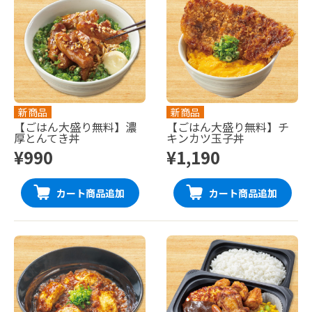
新商品
新商品
【ごはん大盛り無料】濃
【ごはん大盛り無料】チ
厚とんてき丼
キンカツ玉子丼
¥990
¥1,190
カート商品追加
カート商品追加