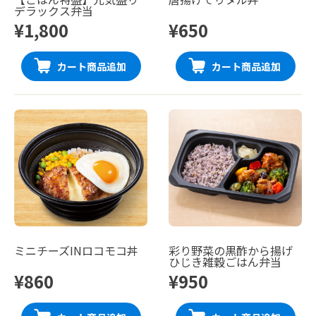
デラックス弁当
¥1,800
¥650
カート商品追加
カート商品追加
ミニチーズINロコモコ丼
彩り野菜の黒酢から揚げ
ひじき雑穀ごはん弁当
¥860
¥950