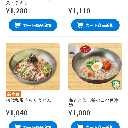
ストチキン
¥1,280
¥1,110
カート商品追加
カート商品追加
新商品
初代和風さらだうどん
海老と蒸し鶏のコク旨冷
麺
¥1,040
¥1,000
カート商品追加
カート商品追加