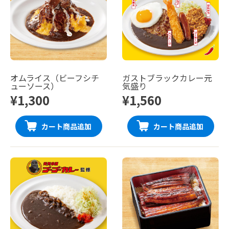
オムライス（ビーフシチ
ガストブラックカレー元
ューソース）
気盛り
¥1,300
¥1,560
カート商品追加
カート商品追加