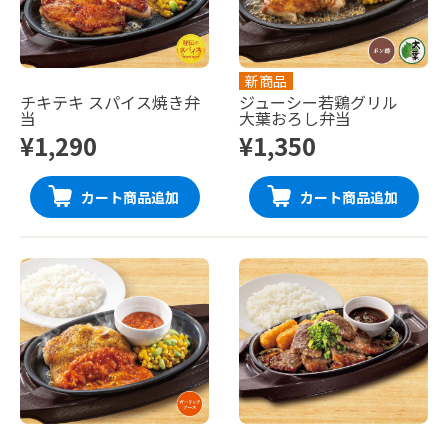
新商品
チキテキ スパイス焼き弁
ジューシー若鶏グリル
当
大葉おろし弁当
¥1,290
¥1,350
カート商品追加
カート商品追加