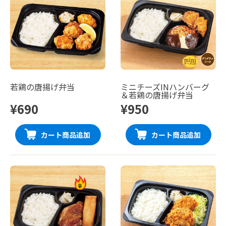
若鶏の唐揚げ弁当
ミニチーズINハンバーグ
＆若鶏の唐揚げ弁当
¥690
¥950
カート商品追加
カート商品追加