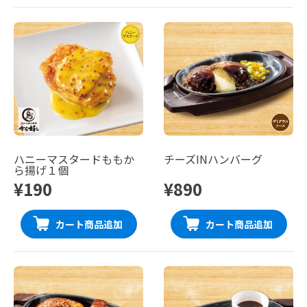
ハニーマスタードももか
チーズINハンバーグ
ら揚げ１個
¥190
¥890
カート商品追加
カート商品追加