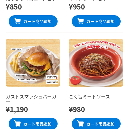
¥850
¥950
カート商品追加
カート商品追加
ガストスマッシュバーガ
こく旨ミートソース
ー
¥1,190
¥980
カート商品追加
カート商品追加