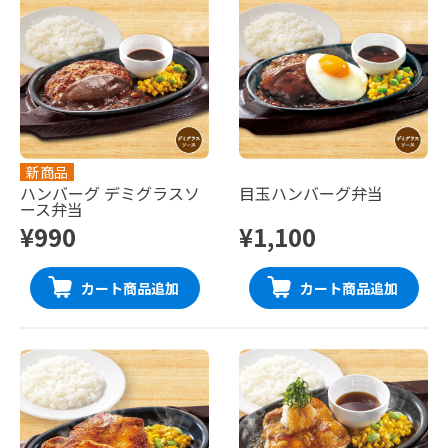
新商品
ハンバーグ デミグラスソ
目玉ハンバーグ弁当
ース弁当
¥990
¥1,100
カート商品追加
カート商品追加