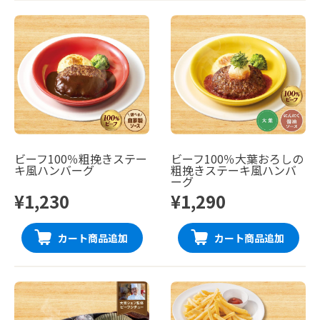
ビーフ100％粗挽きステー
ビーフ100％大葉おろしの
キ風ハンバーグ
粗挽きステーキ風ハンバ
ーグ
¥1,230
¥1,290
カート商品追加
カート商品追加