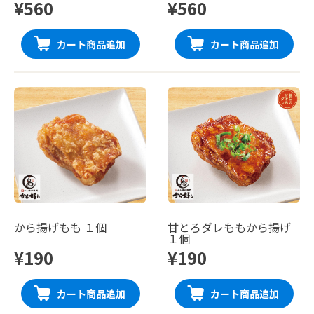
¥560
¥560
カート商品追加
カート商品追加
から揚げもも １個
甘とろダレももから揚げ
１個
¥190
¥190
カート商品追加
カート商品追加