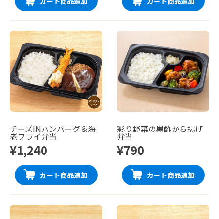
カート商品追加
カート商品追加
チーズINハンバーグ＆海
彩り野菜の黒酢から揚げ
老フライ弁当
弁当
¥1,240
¥790
カート商品追加
カート商品追加