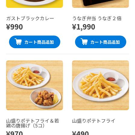
ガストブラックカレー
うなぎ弁当 うなぎ２倍
¥990
¥1,990
カート商品追加
カート商品追加
山盛りポテトフライ＆若
山盛りポテトフライ
鶏の唐揚げ（5コ）
¥970
¥490