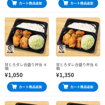
カート商品追加
カート商品追加
甘とろダレ合盛り弁当 ４
甘とろダレ合盛り弁当 ６
個
個
¥1,050
¥1,350
カート商品追加
カート商品追加