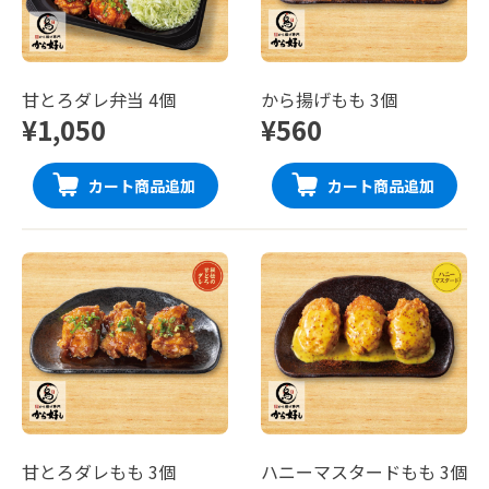
甘とろダレ弁当 4個
から揚げもも 3個
¥1,050
¥560
カート商品追加
カート商品追加
甘とろダレもも 3個
ハニーマスタードもも 3個