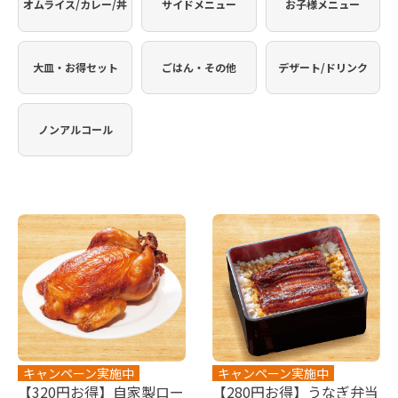
オムライス/カレー/丼
サイドメニュー
お子様メニュー
大皿・お得セット
ごはん・その他
デザート/ドリンク
ノンアルコール
キャンペーン実施中
キャンペーン実施中
【320円お得】自家製ロー
【280円お得】うなぎ弁当