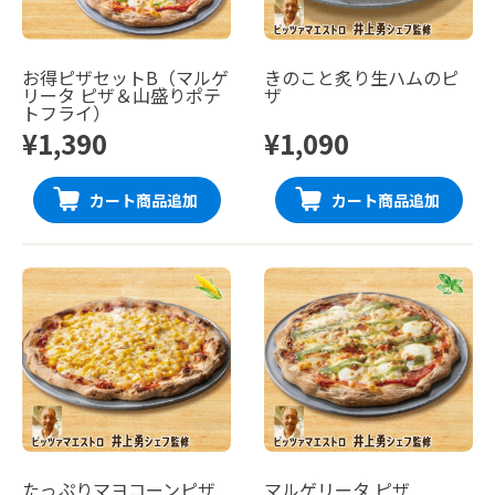
お得ピザセットB（マルゲ
きのこと炙り生ハムのピ
リータ ピザ＆山盛りポテ
ザ
トフライ）
¥1,390
¥1,090
カート商品追加
カート商品追加
たっぷりマヨコーンピザ
マルゲリータ ピザ