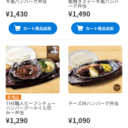
キ風ハンバーグ弁当
粗挽きステーキ風ハンバ
ーグ弁当
¥1,430
¥1,490
カート商品追加
カート商品追加
新商品
THE職人ビーフシチュー
チーズINハンバーグ弁当
ハンバーグ〜ホイル包
み〜弁当
¥1,290
¥1,090