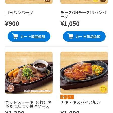
目玉ハンバーグ
チーズONチーズINハンバ
ーグ
¥900
¥1,050
カート商品追加
カート商品追加
辛さ１
カットステーキ（6枚）ネ
チキテキスパイス焼き
ギ＆にんにく醤油ソース