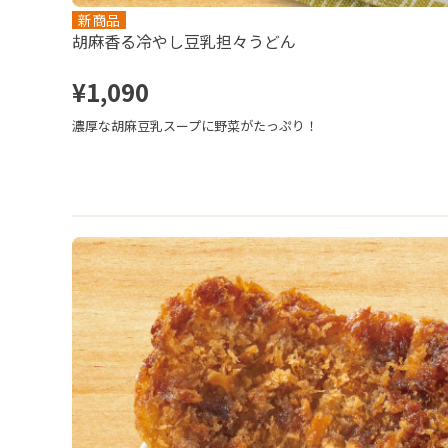
新商品
胡麻香る冷やし豆乳担々うどん
¥1,090
濃厚な胡麻豆乳スープに野菜がたっぷり！