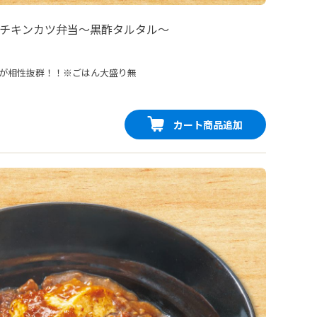
チキンカツ弁当〜黒酢タルタル〜
が相性抜群！！※ごはん大盛り無
カート商品追加