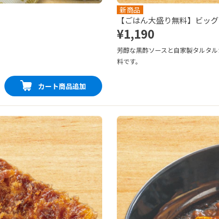
新商品
【ごはん大盛り無料】ビッグ
¥1,190
芳醇な黒酢ソースと自家製タルタル
料です。
カート商品追加