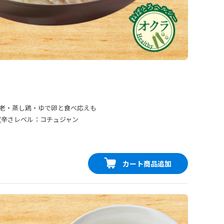
老・蒸し鶏・ゆで卵と食べ応えも
(辛さレベル：コチュジャン
カート商品追加