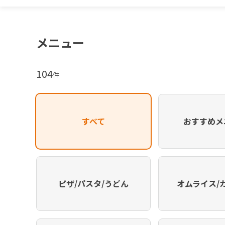
メニュー
104
件
すべて
おすすめメ
ピザ/パスタ/うどん
オムライス/