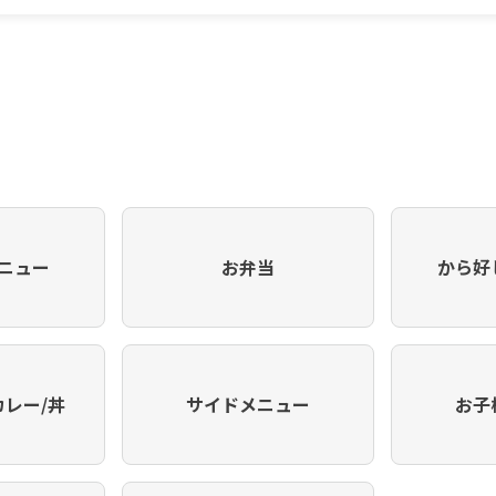
ニュー
お弁当
から好
カレー/丼
サイドメニュー
お子