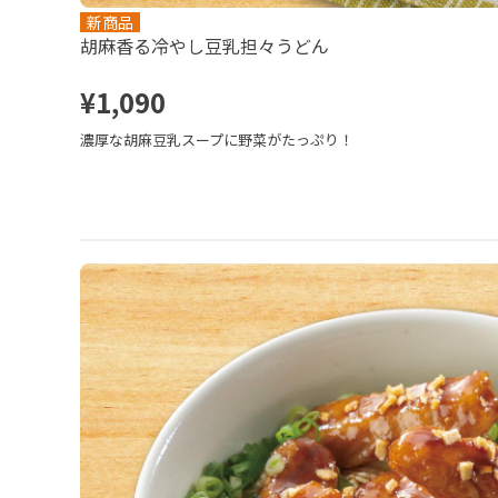
新商品
胡麻香る冷やし豆乳担々うどん
¥1,090
濃厚な胡麻豆乳スープに野菜がたっぷり！