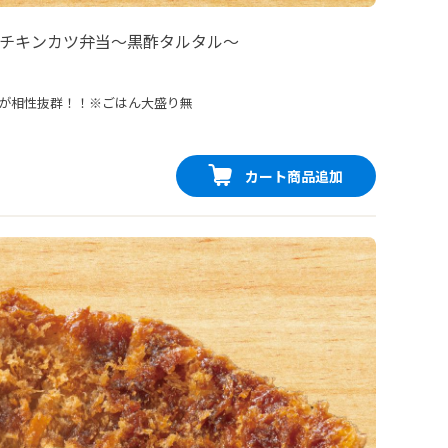
チキンカツ弁当〜黒酢タルタル〜
が相性抜群！！※ごはん大盛り無
カート商品追加