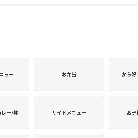
ニュー
お弁当
から好
カレー/丼
サイドメニュー
お子