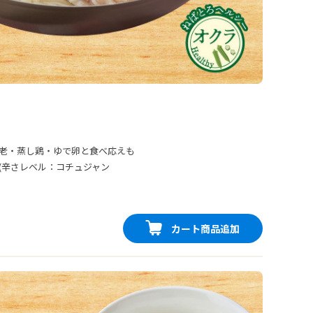
老・蒸し鶏・ゆで卵と食べ応えも
(辛さレベル：コチュジャン
カート商品追加