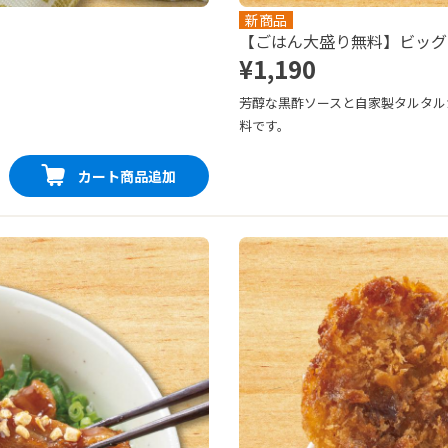
新商品
【ごはん大盛り無料】ビッグ
¥1,190
芳醇な黒酢ソースと自家製タルタル
料です。
カート商品追加