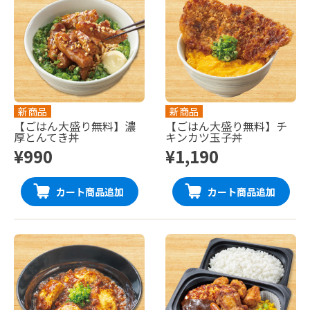
新商品
新商品
【ごはん大盛り無料】濃
【ごはん大盛り無料】チ
厚とんてき丼
キンカツ玉子丼
¥990
¥1,190
カート商品追加
カート商品追加