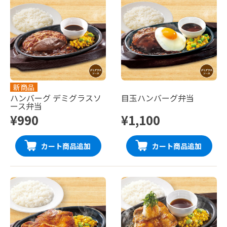
新商品
ハンバーグ デミグラスソ
目玉ハンバーグ弁当
ース弁当
¥990
¥1,100
カート商品追加
カート商品追加