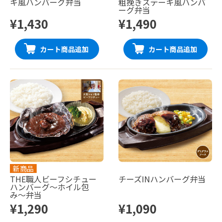
キ風ハンバーグ弁当
粗挽きステーキ風ハンバ
ーグ弁当
¥1,430
¥1,490
カート商品追加
カート商品追加
新商品
THE職人ビーフシチュー
チーズINハンバーグ弁当
ハンバーグ〜ホイル包
み〜弁当
¥1,290
¥1,090