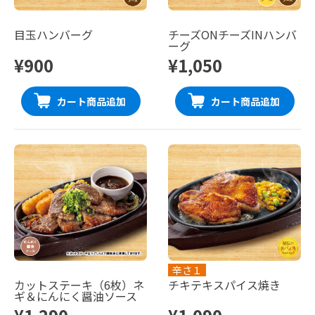
目玉ハンバーグ
チーズONチーズINハンバ
ーグ
¥900
¥1,050
カート商品追加
カート商品追加
辛さ１
カットステーキ（6枚）ネ
チキテキスパイス焼き
ギ＆にんにく醤油ソース