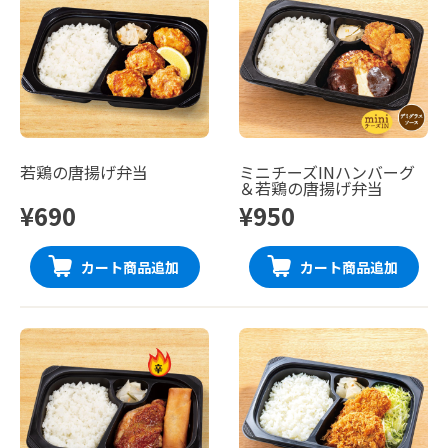
若鶏の唐揚げ弁当
ミニチーズINハンバーグ
＆若鶏の唐揚げ弁当
¥690
¥950
カート商品追加
カート商品追加