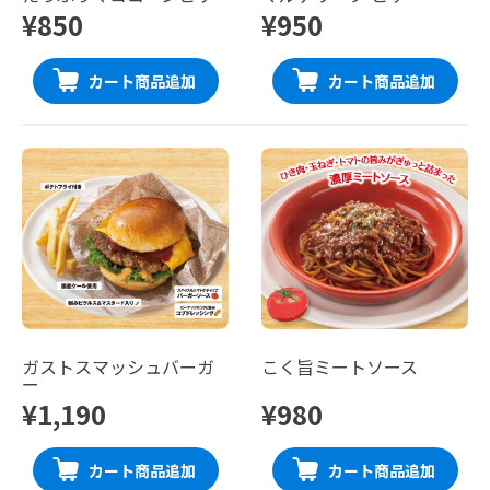
¥850
¥950
カート商品追加
カート商品追加
ガストスマッシュバーガ
こく旨ミートソース
ー
¥1,190
¥980
カート商品追加
カート商品追加