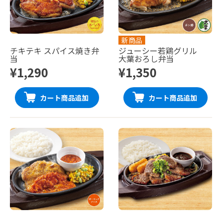
新商品
チキテキ スパイス焼き弁
ジューシー若鶏グリル
当
大葉おろし弁当
¥1,290
¥1,350
カート商品追加
カート商品追加