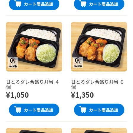
カート商品追加
カート商品追加
甘とろダレ合盛り弁当 ４
甘とろダレ合盛り弁当 ６
個
個
¥1,050
¥1,350
カート商品追加
カート商品追加