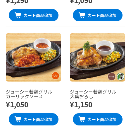
¥1,290
¥1,090
カート商品追加
カート商品追加
ジューシー若鶏グリル
ジューシー若鶏グリル
ガーリックソース
大葉おろし
¥1,050
¥1,150
カート商品追加
カート商品追加