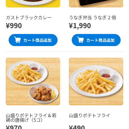
ガストブラックカレー
うなぎ弁当 うなぎ２倍
¥990
¥1,990
カート商品追加
カート商品追加
山盛りポテトフライ＆若
山盛りポテトフライ
鶏の唐揚げ（5コ）
¥970
¥490