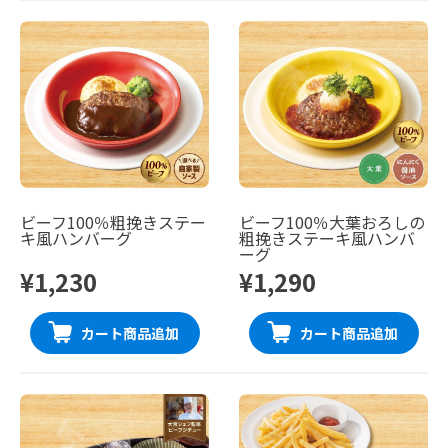
ビーフ100％粗挽きステー
ビーフ100％大葉おろしの
キ風ハンバーグ
粗挽きステーキ風ハンバ
ーグ
¥1,230
¥1,290
カート商品追加
カート商品追加