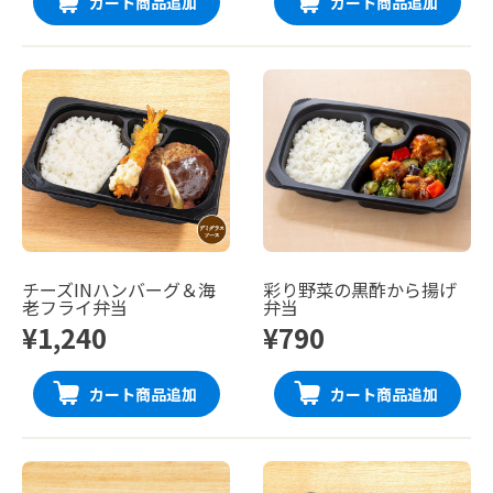
カート商品追加
カート商品追加
チーズINハンバーグ＆海
彩り野菜の黒酢から揚げ
老フライ弁当
弁当
¥1,240
¥790
カート商品追加
カート商品追加