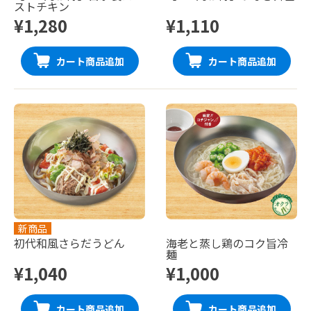
ストチキン
¥1,280
¥1,110
カート商品追加
カート商品追加
新商品
初代和風さらだうどん
海老と蒸し鶏のコク旨冷
麺
¥1,040
¥1,000
カート商品追加
カート商品追加