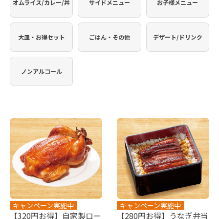
オムライス/カレー/丼
サイドメニュー
お子様メニュー
大皿・お得セット
ごはん・その他
デザート/ドリンク
ノンアルコール
キャンペーン実施中
キャンペーン実施中
【320円お得】自家製ロー
【280円お得】うなぎ弁当