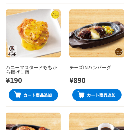
ハニーマスタードももか
チーズINハンバーグ
ら揚げ１個
¥190
¥890
カート商品追加
カート商品追加