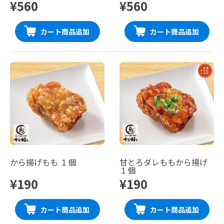
¥560
¥560
カート商品追加
カート商品追加
から揚げもも １個
甘とろダレももから揚げ
１個
¥190
¥190
カート商品追加
カート商品追加