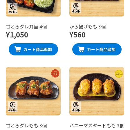
甘とろダレ弁当 4個
から揚げもも 3個
¥1,050
¥560
カート商品追加
カート商品追加
甘とろダレもも 3個
ハニーマスタードもも 3個