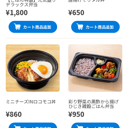
デラックス弁当
¥1,800
¥650
カート商品追加
カート商品追加
ミニチーズINロコモコ丼
彩り野菜の黒酢から揚げ
ひじき雑穀ごはん弁当
¥860
¥950