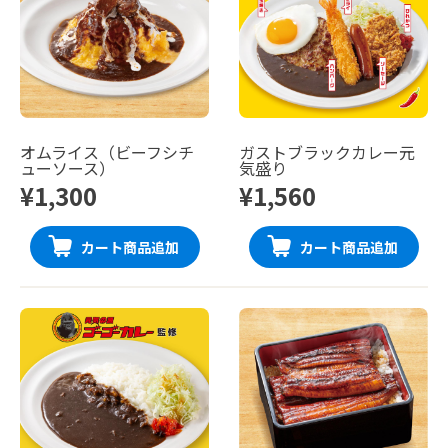
オムライス（ビーフシチ
ガストブラックカレー元
ューソース）
気盛り
¥1,300
¥1,560
カート商品追加
カート商品追加