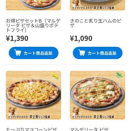
お得ピザセットB（マルゲ
きのこと炙り生ハムのピ
リータ ピザ＆山盛りポテ
ザ
トフライ）
¥1,390
¥1,090
カート商品追加
カート商品追加
たっぷりマヨコーンピザ
マルゲリータ ピザ