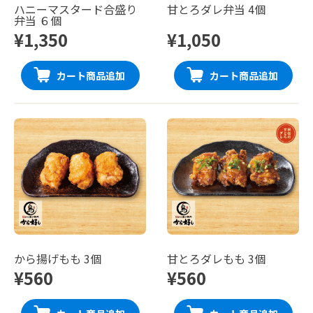
ハニーマスタード合盛り
甘とろダレ弁当 4個
弁当 ６個
¥1,350
¥1,050
カート商品追加
カート商品追加
から揚げもも 3個
甘とろダレもも 3個
¥560
¥560