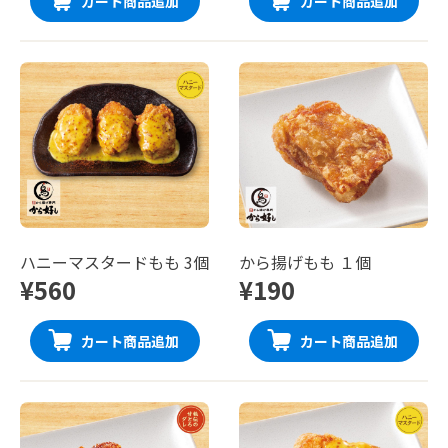
カート商品追加
カート商品追加
ハニーマスタードもも 3個
から揚げもも １個
¥560
¥190
カート商品追加
カート商品追加