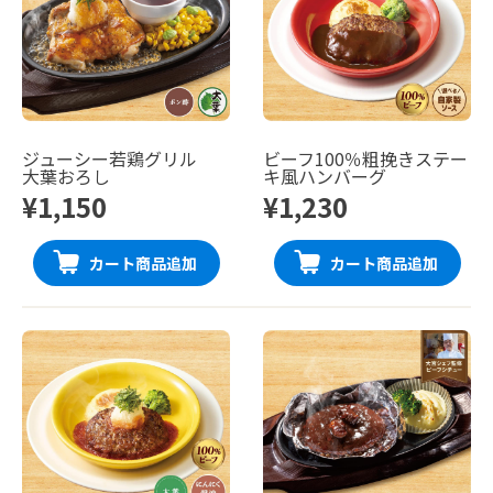
ジューシー若鶏グリル
ビーフ100％粗挽きステー
大葉おろし
キ風ハンバーグ
¥1,150
¥1,230
カート商品追加
カート商品追加