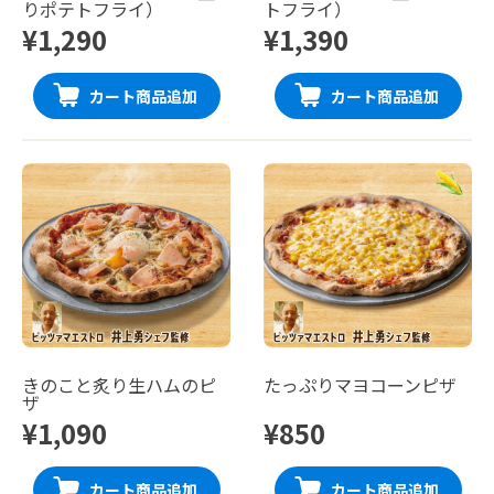
りポテトフライ）
トフライ）
¥1,290
¥1,390
カート商品追加
カート商品追加
きのこと炙り生ハムのピ
たっぷりマヨコーンピザ
ザ
¥1,090
¥850
カート商品追加
カート商品追加