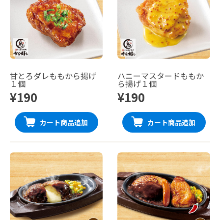
甘とろダレももから揚げ
ハニーマスタードももか
１個
ら揚げ１個
¥190
¥190
カート商品追加
カート商品追加