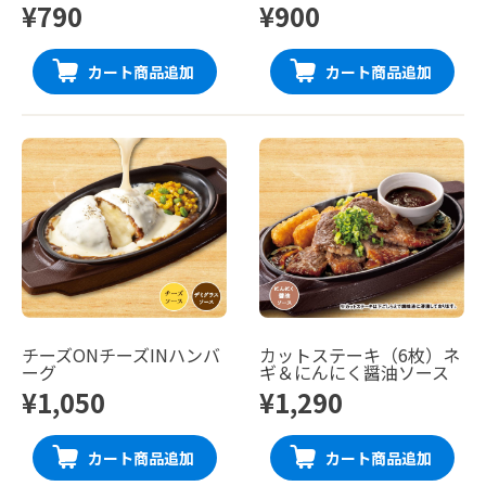
¥790
¥900
カート商品追加
カート商品追加
チーズONチーズINハンバ
カットステーキ（6枚）ネ
ーグ
ギ＆にんにく醤油ソース
¥1,050
¥1,290
カート商品追加
カート商品追加