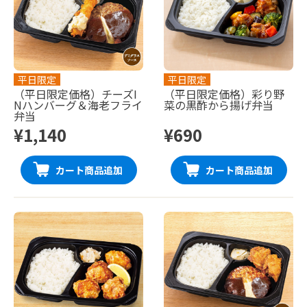
平日限定
平日限定
（平日限定価格）チーズI
（平日限定価格）彩り野
Nハンバーグ＆海老フライ
菜の黒酢から揚げ弁当
弁当
¥1,140
¥690
カート商品追加
カート商品追加