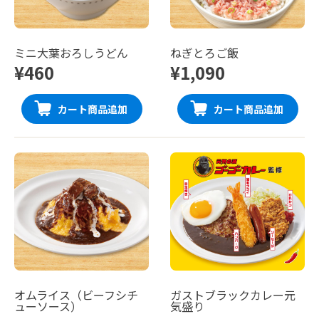
ミニ大葉おろしうどん
ねぎとろご飯
¥460
¥1,090
カート商品追加
カート商品追加
オムライス（ビーフシチ
ガストブラックカレー元
ューソース）
気盛り