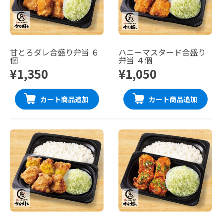
甘とろダレ合盛り弁当 ６
ハニーマスタード合盛り
個
弁当 ４個
¥1,350
¥1,050
カート商品追加
カート商品追加