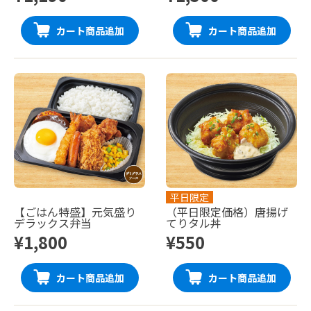
カート商品追加
カート商品追加
平日限定
【ごはん特盛】元気盛り
（平日限定価格）唐揚げ
デラックス弁当
てりタル丼
¥1,800
¥550
カート商品追加
カート商品追加