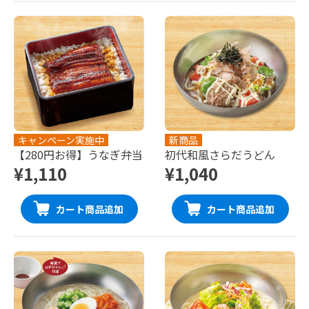
キャンペーン実施中
新商品
【280円お得】うなぎ弁当
初代和風さらだうどん
¥1,110
¥1,040
カート商品追加
カート商品追加