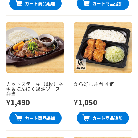
カート商品追加
カート商品追加
カットステーキ（6枚）ネ
から好し弁当 ４個
ギ＆にんにく醤油ソース
弁当
¥1,490
¥1,050
カート商品追加
カート商品追加