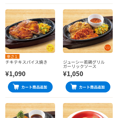
辛さ１
チキテキスパイス焼き
ジューシー若鶏グリル
ガーリックソース
¥1,090
¥1,050
カート商品追加
カート商品追加