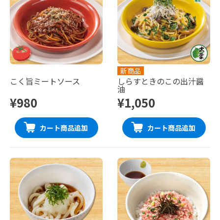
新商品
こく旨ミートソース
しらすときのこの出汁醤
油
¥980
¥1,050
カート商品追加
カート商品追加