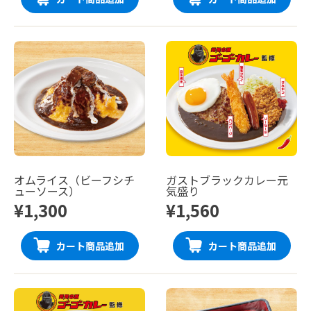
オムライス（ビーフシチ
ガストブラックカレー元
ューソース）
気盛り
¥1,300
¥1,560
カート商品追加
カート商品追加