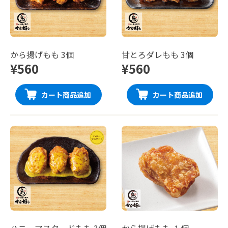
から揚げもも 3個
甘とろダレもも 3個
¥560
¥560
カート商品追加
カート商品追加
ハニーマスタードもも 3個
から揚げもも １個