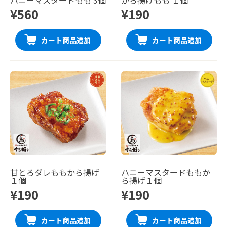
¥560
¥190
カート商品追加
カート商品追加
甘とろダレももから揚げ
ハニーマスタードももか
１個
ら揚げ１個
¥190
¥190
カート商品追加
カート商品追加