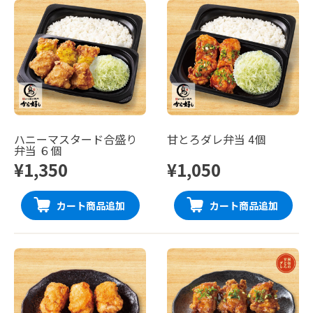
ハニーマスタード合盛り
甘とろダレ弁当 4個
弁当 ６個
¥1,350
¥1,050
カート商品追加
カート商品追加