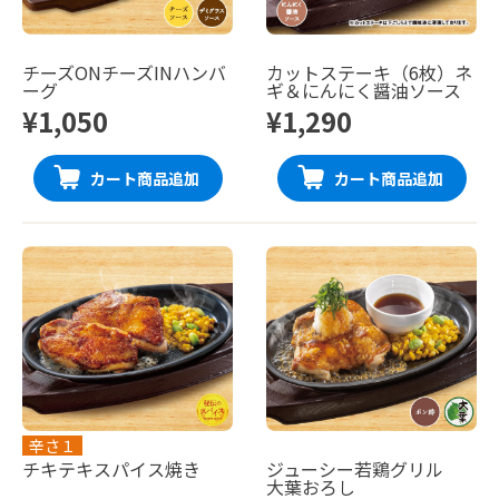
チーズONチーズINハンバ
カットステーキ（6枚）ネ
ーグ
ギ＆にんにく醤油ソース
¥1,050
¥1,290
カート商品追加
カート商品追加
辛さ１
チキテキスパイス焼き
ジューシー若鶏グリル
大葉おろし