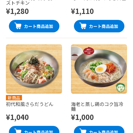
ストチキン
¥1,280
¥1,110
カート商品追加
カート商品追加
新商品
初代和風さらだうどん
海老と蒸し鶏のコク旨冷
麺
¥1,040
¥1,000
カート商品追加
カート商品追加