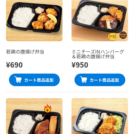
若鶏の唐揚げ弁当
ミニチーズINハンバーグ
＆若鶏の唐揚げ弁当
¥690
¥950
カート商品追加
カート商品追加