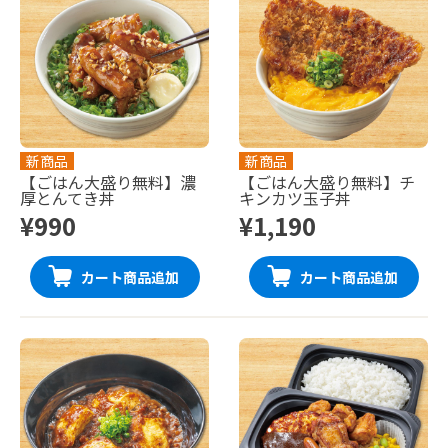
新商品
新商品
【ごはん大盛り無料】濃
【ごはん大盛り無料】チ
厚とんてき丼
キンカツ玉子丼
¥990
¥1,190
カート商品追加
カート商品追加