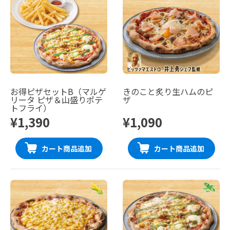
お得ピザセットB（マルゲ
きのこと炙り生ハムのピ
リータ ピザ＆山盛りポテ
ザ
トフライ）
¥1,390
¥1,090
カート商品追加
カート商品追加