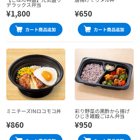
デラックス弁当
¥1,800
¥650
カート商品追加
カート商品追加
ミニチーズINロコモコ丼
彩り野菜の黒酢から揚げ
ひじき雑穀ごはん弁当
¥860
¥950