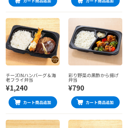
カート商品追加
カート商品追加
チーズINハンバーグ＆海
彩り野菜の黒酢から揚げ
老フライ弁当
弁当
¥1,240
¥790
カート商品追加
カート商品追加