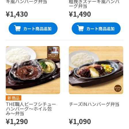
キ風ハンバーグ弁当
粗挽きステーキ風ハンバ
ーグ弁当
¥1,430
¥1,490
カート商品追加
カート商品追加
新商品
THE職人ビーフシチュー
チーズINハンバーグ弁当
ハンバーグ〜ホイル包
み〜弁当
¥1,290
¥1,090