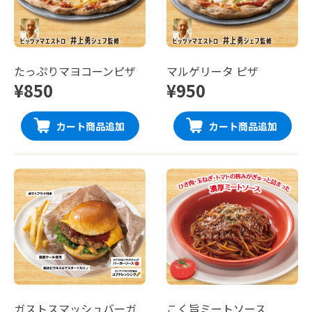
たっぷりマヨコーンピザ
マルゲリータ ピザ
¥850
¥950
カート商品追加
カート商品追加
ガストスマッシュバーガ
こく旨ミートソース