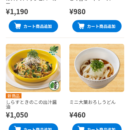
ー
¥1,190
¥980
カート商品追加
カート商品追加
新商品
しらすときのこの出汁醤
ミニ大葉おろしうどん
油
¥1,050
¥460
カート商品追加
カート商品追加