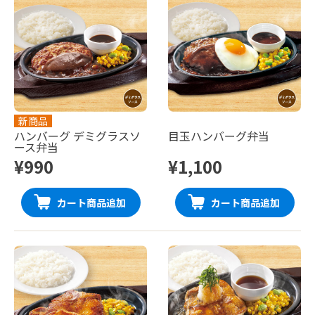
新商品
ハンバーグ デミグラスソ
目玉ハンバーグ弁当
ース弁当
¥990
¥1,100
カート商品追加
カート商品追加