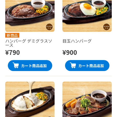
新商品
ハンバーグ デミグラスソ
目玉ハンバーグ
ース
¥790
¥900
カート商品追加
カート商品追加