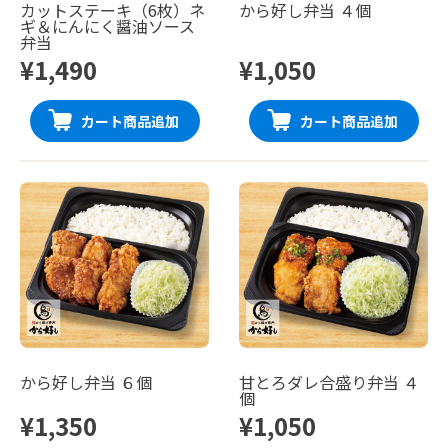
カットステーキ（6枚）ネ
から好し弁当 ４個
ギ＆にんにく醤油ソース
弁当
¥1,490
¥1,050
カート商品追加
カート商品追加
から好し弁当 ６個
甘とろダレ合盛り弁当 ４
個
¥1,350
¥1,050