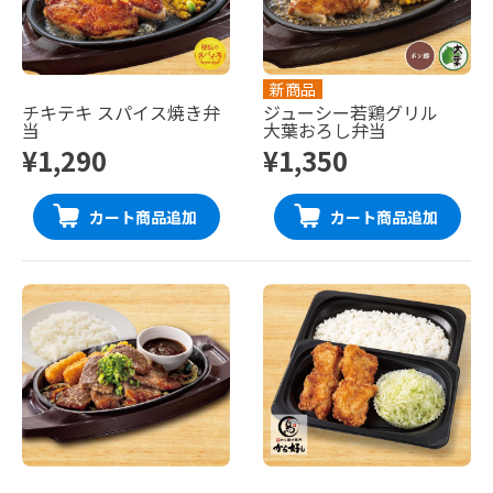
新商品
チキテキ スパイス焼き弁
ジューシー若鶏グリル
当
大葉おろし弁当
¥1,290
¥1,350
カート商品追加
カート商品追加