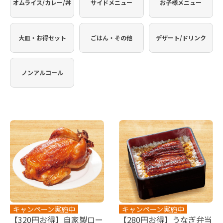
オムライス/カレー/丼
サイドメニュー
お子様メニュー
大皿・お得セット
ごはん・その他
デザート/ドリンク
ノンアルコール
キャンペーン実施中
キャンペーン実施中
【320円お得】自家製ロー
【280円お得】うなぎ弁当