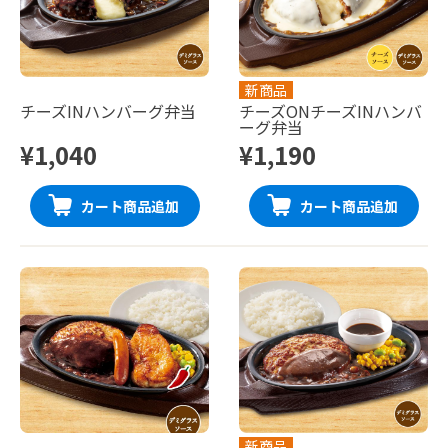
新商品
チーズINハンバーグ弁当
チーズONチーズINハンバ
ーグ弁当
¥1,040
¥1,190
カート商品追加
カート商品追加
新商品