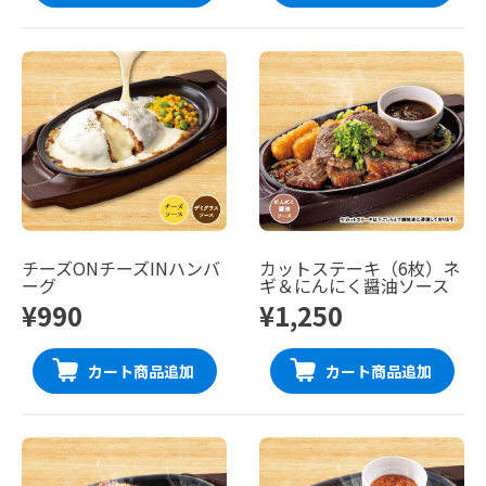
チーズONチーズINハンバ
カットステーキ（6枚）ネ
ーグ
ギ＆にんにく醤油ソース
¥990
¥1,250
カート商品追加
カート商品追加