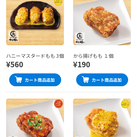
ハニーマスタードもも 3個
から揚げもも １個
¥560
¥190
カート商品追加
カート商品追加