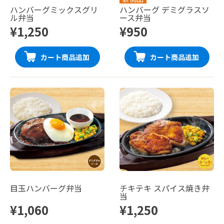
ハンバーグミックスグリ
ハンバーグ デミグラスソ
ル弁当
ース弁当
¥1,250
¥950
カート商品追加
カート商品追加
目玉ハンバーグ弁当
チキテキ スパイス焼き弁
当
¥1,060
¥1,250