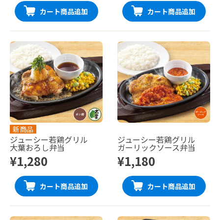
カート商品追加
カート商品追加
新商品
ジューシー若鶏グリル
ジューシー若鶏グリル
大葉おろし弁当
ガーリックソース弁当
¥1,280
¥1,180
カート商品追加
カート商品追加