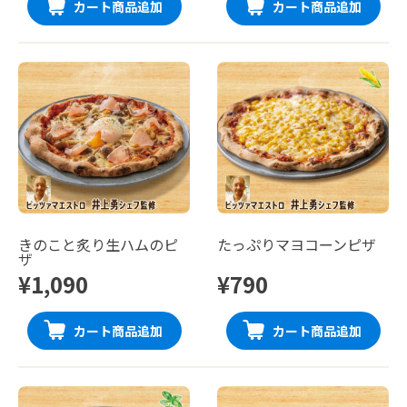
カート商品追加
カート商品追加
きのこと炙り生ハムのピ
たっぷりマヨコーンピザ
ザ
¥1,090
¥790
カート商品追加
カート商品追加