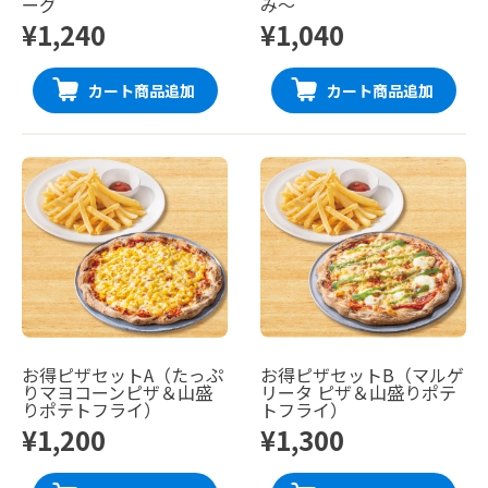
ーグ
み〜
¥1,240
¥1,040
カート商品追加
カート商品追加
お得ピザセットA（たっぷ
お得ピザセットB（マルゲ
りマヨコーンピザ＆山盛
リータ ピザ＆山盛りポテ
りポテトフライ）
トフライ）
¥1,200
¥1,300