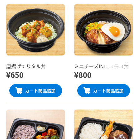
唐揚げてりタル丼
ミニチーズINロコモコ丼
¥650
¥800
カート商品追加
カート商品追加