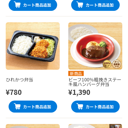
カート商品追加
カート商品追加
新商品
ひれかつ弁当
ビーフ100％粗挽きステー
キ風ハンバーグ弁当
¥780
¥1,390
カート商品追加
カート商品追加