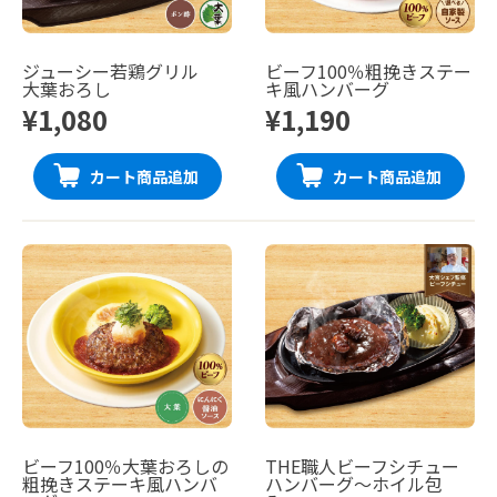
ジューシー若鶏グリル
ビーフ100％粗挽きステー
大葉おろし
キ風ハンバーグ
¥1,080
¥1,190
カート商品追加
カート商品追加
ビーフ100％大葉おろしの
THE職人ビーフシチュー
粗挽きステーキ風ハンバ
ハンバーグ〜ホイル包