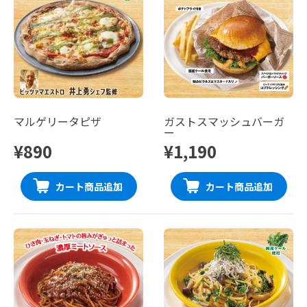
マルゲリータピザ
ガストスマッシュバーガ
ー
¥890
¥1,190
カート商品追加
カート商品追加