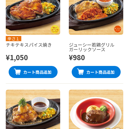
辛さ１
チキテキスパイス焼き
ジューシー若鶏グリル
ガーリックソース
¥1,050
¥980
カート商品追加
カート商品追加