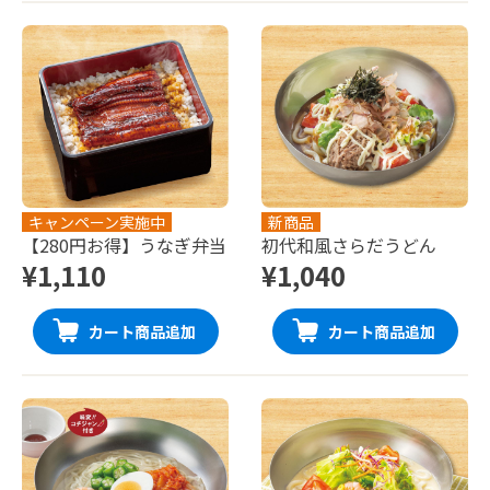
キャンペーン実施中
新商品
【280円お得】うなぎ弁当
初代和風さらだうどん
¥1,110
¥1,040
カート商品追加
カート商品追加