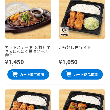
カットステーキ（6枚）ネ
から好し弁当 ４個
ギ＆にんにく醤油ソース
弁当
¥1,450
¥1,050
カート商品追加
カート商品追加