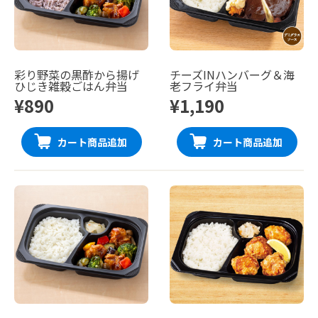
彩り野菜の黒酢から揚げ
チーズINハンバーグ＆海
ひじき雑穀ごはん弁当
老フライ弁当
¥890
¥1,190
カート商品追加
カート商品追加