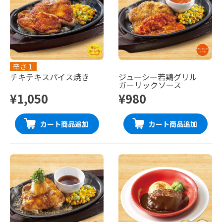
辛さ１
チキテキスパイス焼き
ジューシー若鶏グリル
ガーリックソース
¥1,050
¥980
カート商品追加
カート商品追加