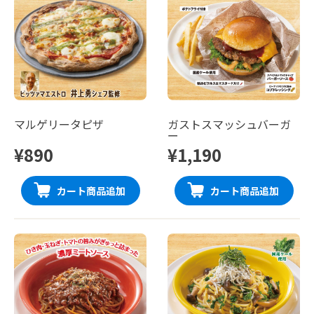
マルゲリータピザ
ガストスマッシュバーガ
ー
¥890
¥1,190
カート商品追加
カート商品追加