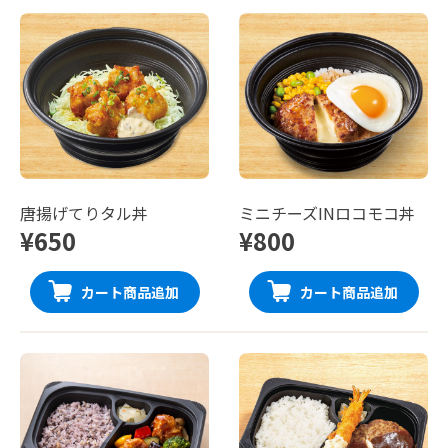
唐揚げてりタル丼
ミニチーズINロコモコ丼
¥650
¥800
カート商品追加
カート商品追加