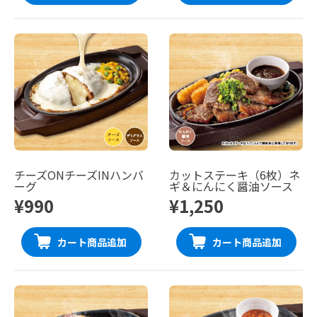
チーズONチーズINハンバ
カットステーキ（6枚）ネ
ーグ
ギ＆にんにく醤油ソース
¥990
¥1,250
カート商品追加
カート商品追加