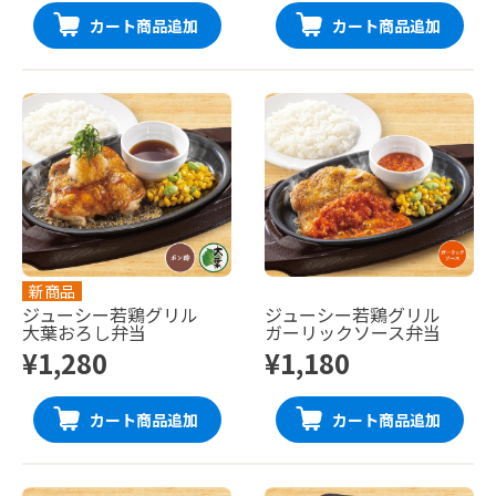
カート商品追加
カート商品追加
新商品
ジューシー若鶏グリル
ジューシー若鶏グリル
大葉おろし弁当
ガーリックソース弁当
¥1,280
¥1,180
カート商品追加
カート商品追加