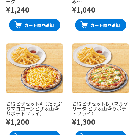
ーグ
み〜
¥1,240
¥1,040
カート商品追加
カート商品追加
お得ピザセットA（たっぷ
お得ピザセットB（マルゲ
りマヨコーンピザ＆山盛
リータ ピザ＆山盛りポテ
りポテトフライ）
トフライ）
¥1,200
¥1,300