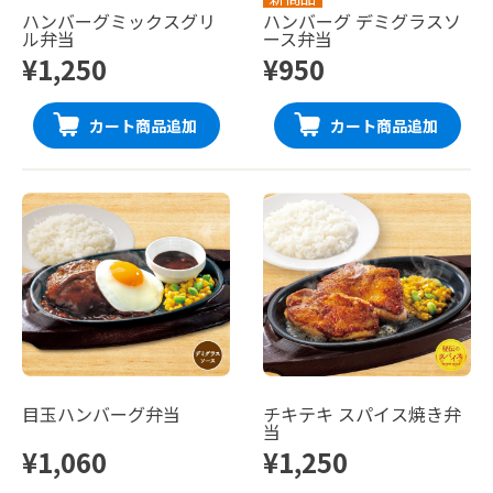
ハンバーグミックスグリ
ハンバーグ デミグラスソ
ル弁当
ース弁当
¥1,250
¥950
カート商品追加
カート商品追加
目玉ハンバーグ弁当
チキテキ スパイス焼き弁
当
¥1,060
¥1,250