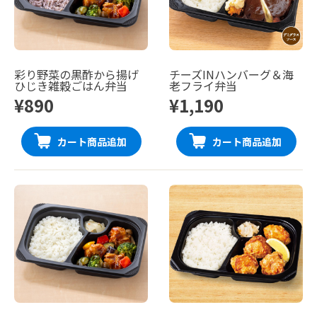
彩り野菜の黒酢から揚げ
チーズINハンバーグ＆海
ひじき雑穀ごはん弁当
老フライ弁当
¥890
¥1,190
カート商品追加
カート商品追加