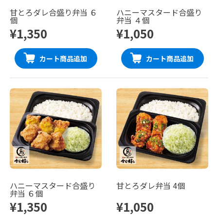
甘とろダレ合盛り弁当 ６
ハニーマスタード合盛り
個
弁当 ４個
¥1,350
¥1,050
カート商品追加
カート商品追加
ハニーマスタード合盛り
甘とろダレ弁当 4個
弁当 ６個
¥1,350
¥1,050