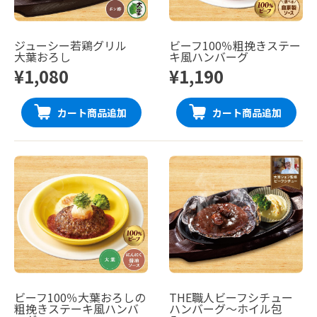
ジューシー若鶏グリル
ビーフ100％粗挽きステー
大葉おろし
キ風ハンバーグ
¥1,080
¥1,190
カート商品追加
カート商品追加
ビーフ100％大葉おろしの
THE職人ビーフシチュー
粗挽きステーキ風ハンバ
ハンバーグ〜ホイル包