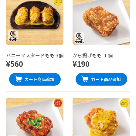
ハニーマスタードもも 3個
から揚げもも １個
¥560
¥190
カート商品追加
カート商品追加