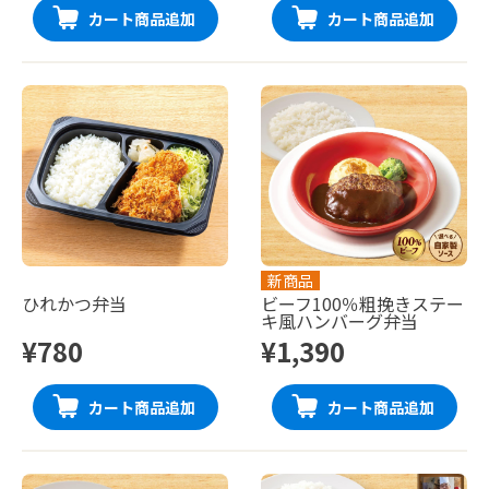
カート商品追加
カート商品追加
新商品
ひれかつ弁当
ビーフ100％粗挽きステー
キ風ハンバーグ弁当
¥780
¥1,390
カート商品追加
カート商品追加