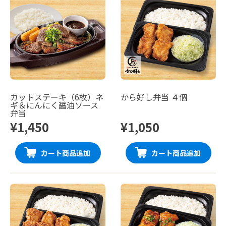
カットステーキ（6枚）ネ
から好し弁当 ４個
ギ＆にんにく醤油ソース
弁当
¥1,450
¥1,050
カート商品追加
カート商品追加