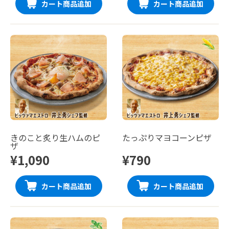
カート商品追加
カート商品追加
きのこと炙り生ハムのピ
たっぷりマヨコーンピザ
ザ
¥1,090
¥790
カート商品追加
カート商品追加