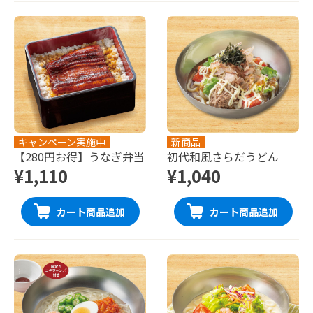
キャンペーン実施中
新商品
【280円お得】うなぎ弁当
初代和風さらだうどん
¥1,110
¥1,040
カート商品追加
カート商品追加