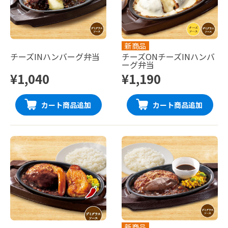
新商品
チーズINハンバーグ弁当
チーズONチーズINハンバ
ーグ弁当
¥1,040
¥1,190
カート商品追加
カート商品追加
新商品