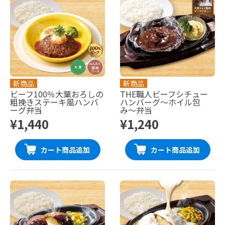
新商品
新商品
ビーフ100％大葉おろしの
THE職人ビーフシチュー
粗挽きステーキ風ハンバ
ハンバーグ〜ホイル包
ーグ弁当
み〜弁当
¥1,440
¥1,240
カート商品追加
カート商品追加