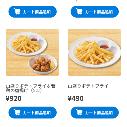
カート商品追加
カート商品追加
山盛りポテトフライ＆若
山盛りポテトフライ
鶏の唐揚げ（5コ）
¥920
¥490
カート商品追加
カート商品追加