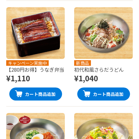
キャンペーン実施中
新商品
【280円お得】うなぎ弁当
初代和風さらだうどん
¥1,110
¥1,040
カート商品追加
カート商品追加