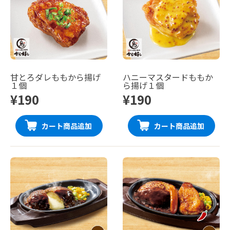
甘とろダレももから揚げ
ハニーマスタードももか
１個
ら揚げ１個
¥190
¥190
カート商品追加
カート商品追加