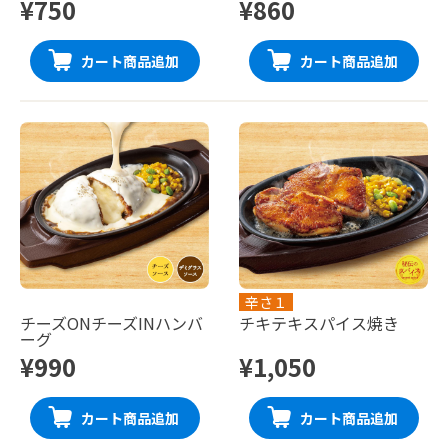
¥750
¥860
カート商品追加
カート商品追加
辛さ１
チーズONチーズINハンバ
チキテキスパイス焼き
ーグ
¥990
¥1,050
カート商品追加
カート商品追加