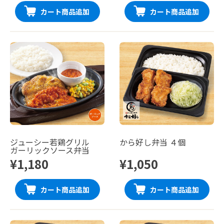
カート商品追加
カート商品追加
ジューシー若鶏グリル
から好し弁当 ４個
ガーリックソース弁当
¥1,180
¥1,050
カート商品追加
カート商品追加