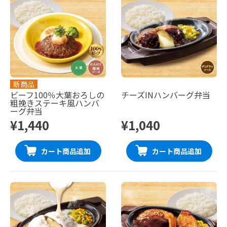
新商品
ビーフ100％大葉おろしの
チーズINハンバーグ弁当
粗挽きステーキ風ハンバ
ーグ弁当
¥1,440
¥1,040
カート商品追加
カート商品追加