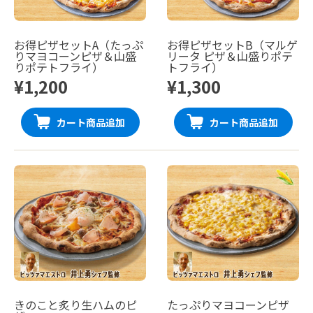
お得ピザセットA（たっぷ
お得ピザセットB（マルゲ
りマヨコーンピザ＆山盛
リータ ピザ＆山盛りポテ
りポテトフライ）
トフライ）
¥1,200
¥1,300
カート商品追加
カート商品追加
きのこと炙り生ハムのピ
たっぷりマヨコーンピザ