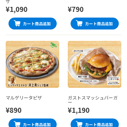
ザ
¥1,090
¥790
カート商品追加
カート商品追加
マルゲリータピザ
ガストスマッシュバーガ
ー
¥890
¥1,190
カート商品追加
カート商品追加