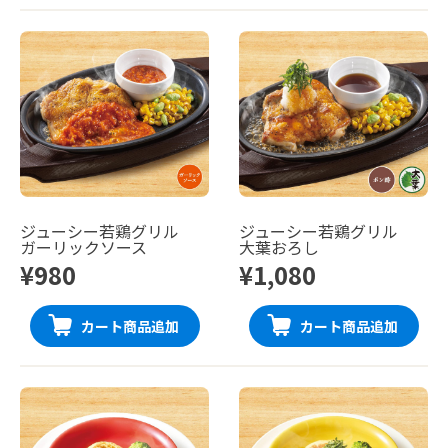
ジューシー若鶏グリル
ジューシー若鶏グリル
ガーリックソース
大葉おろし
¥980
¥1,080
カート商品追加
カート商品追加