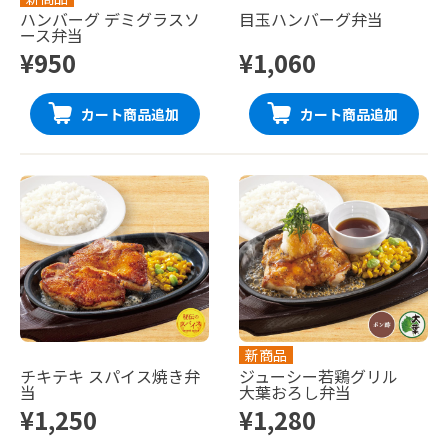
ハンバーグ デミグラスソ
目玉ハンバーグ弁当
ース弁当
¥950
¥1,060
カート商品追加
カート商品追加
新商品
チキテキ スパイス焼き弁
ジューシー若鶏グリル
当
大葉おろし弁当
¥1,250
¥1,280