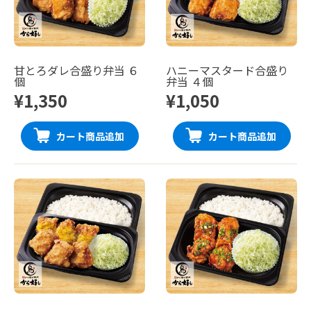
甘とろダレ合盛り弁当 ６
ハニーマスタード合盛り
個
弁当 ４個
¥1,350
¥1,050
カート商品追加
カート商品追加