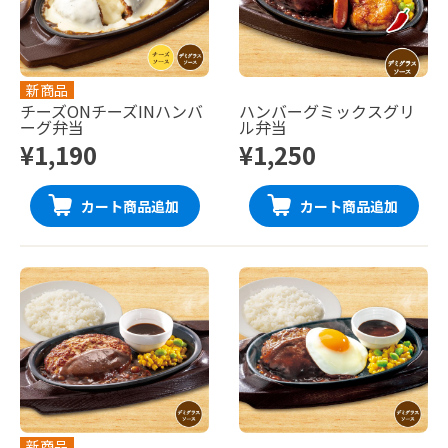
新商品
チーズONチーズINハンバ
ハンバーグミックスグリ
ーグ弁当
ル弁当
¥1,190
¥1,250
カート商品追加
カート商品追加
新商品