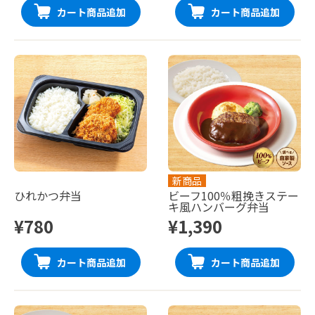
カート商品追加
カート商品追加
新商品
ひれかつ弁当
ビーフ100％粗挽きステー
キ風ハンバーグ弁当
¥780
¥1,390
カート商品追加
カート商品追加