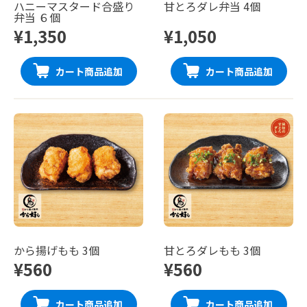
ハニーマスタード合盛り
甘とろダレ弁当 4個
弁当 ６個
¥1,350
¥1,050
カート商品追加
カート商品追加
から揚げもも 3個
甘とろダレもも 3個
¥560
¥560
カート商品追加
カート商品追加