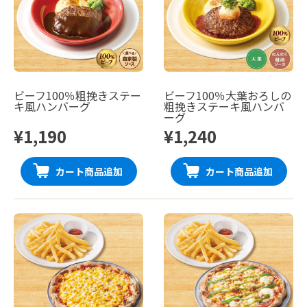
ビーフ100％粗挽きステー
ビーフ100％大葉おろしの
キ風ハンバーグ
粗挽きステーキ風ハンバ
ーグ
¥1,190
¥1,240
カート商品追加
カート商品追加