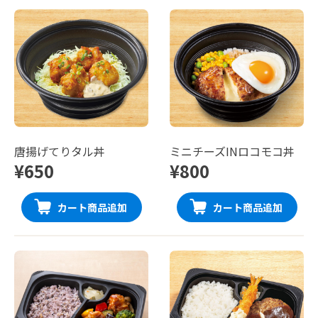
唐揚げてりタル丼
ミニチーズINロコモコ丼
¥650
¥800
カート商品追加
カート商品追加