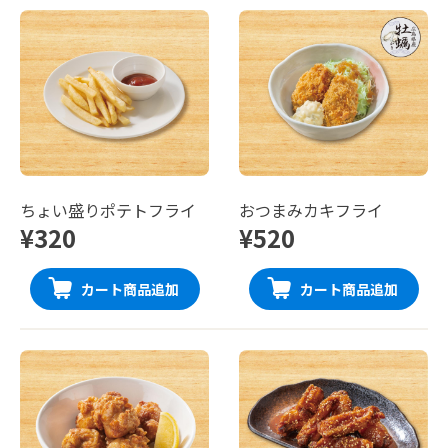
ちょい盛りポテトフライ
おつまみカキフライ
¥320
¥520
カート商品追加
カート商品追加