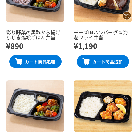
彩り野菜の黒酢から揚げ
チーズINハンバーグ＆海
ひじき雑穀ごはん弁当
老フライ弁当
¥890
¥1,190
カート商品追加
カート商品追加