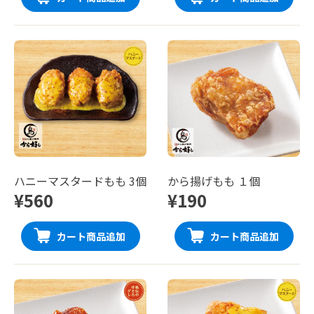
ハニーマスタードもも 3個
から揚げもも １個
¥560
¥190
カート商品追加
カート商品追加