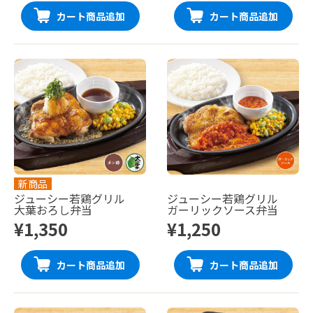
カート商品追加
カート商品追加
新商品
ジューシー若鶏グリル
ジューシー若鶏グリル
大葉おろし弁当
ガーリックソース弁当
¥1,350
¥1,250
カート商品追加
カート商品追加