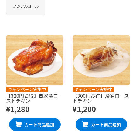
ノンアルコール
キャンペーン実施中
キャンペーン実施中
【320円お得】自家製ロー
【300円お得】冷凍ロース
ストチキン
トチキン
¥1,280
¥1,200
カート商品追加
カート商品追加