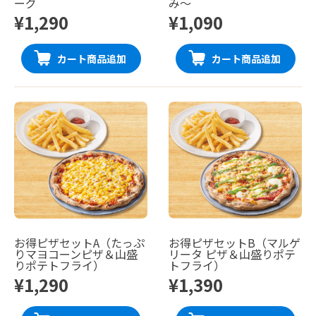
ーグ
み〜
¥1,290
¥1,090
カート商品追加
カート商品追加
お得ピザセットA（たっぷ
お得ピザセットB（マルゲ
りマヨコーンピザ＆山盛
リータ ピザ＆山盛りポテ
りポテトフライ）
トフライ）
¥1,290
¥1,390