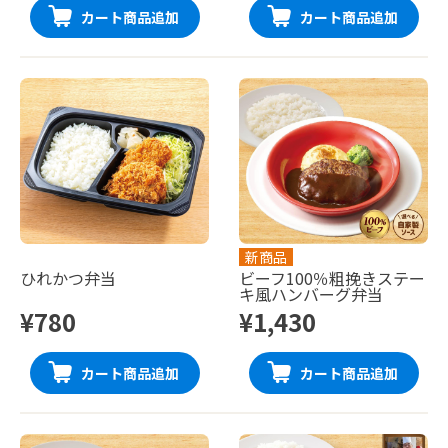
カート商品追加
カート商品追加
新商品
ひれかつ弁当
ビーフ100％粗挽きステー
キ風ハンバーグ弁当
¥780
¥1,430
カート商品追加
カート商品追加