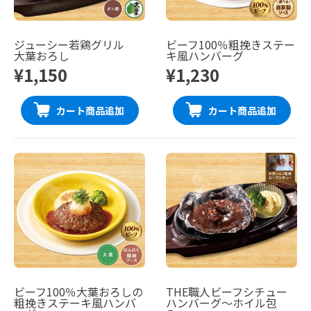
ジューシー若鶏グリル
ビーフ100％粗挽きステー
大葉おろし
キ風ハンバーグ
¥1,150
¥1,230
カート商品追加
カート商品追加
ビーフ100％大葉おろしの
THE職人ビーフシチュー
粗挽きステーキ風ハンバ
ハンバーグ〜ホイル包