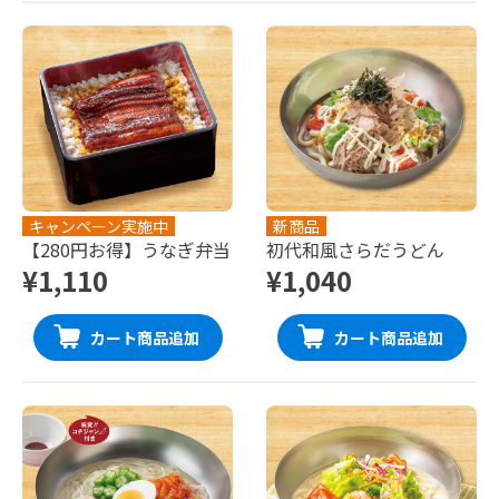
キャンペーン実施中
新商品
【280円お得】うなぎ弁当
初代和風さらだうどん
¥1,110
¥1,040
カート商品追加
カート商品追加