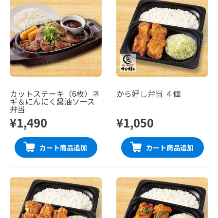
カットステーキ（6枚）ネ
から好し弁当 ４個
ギ＆にんにく醤油ソース
弁当
¥1,490
¥1,050
カート商品追加
カート商品追加