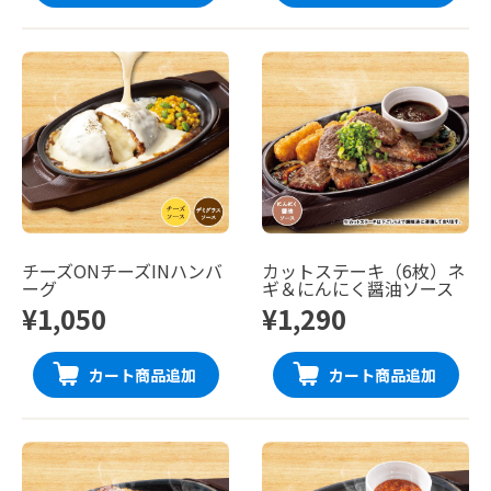
チーズONチーズINハンバ
カットステーキ（6枚）ネ
ーグ
ギ＆にんにく醤油ソース
¥1,050
¥1,290
カート商品追加
カート商品追加