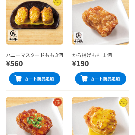
ハニーマスタードもも 3個
から揚げもも １個
¥560
¥190
カート商品追加
カート商品追加