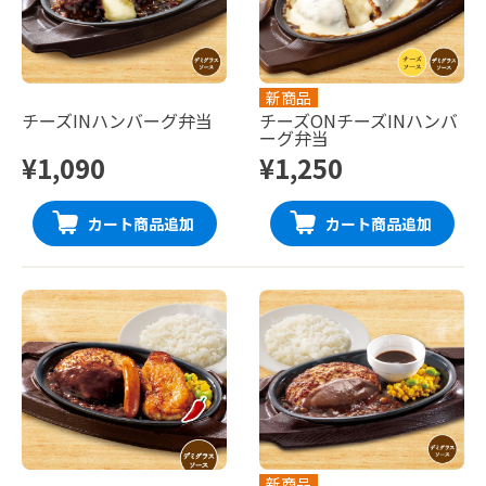
新商品
チーズINハンバーグ弁当
チーズONチーズINハンバ
ーグ弁当
¥1,090
¥1,250
カート商品追加
カート商品追加
新商品