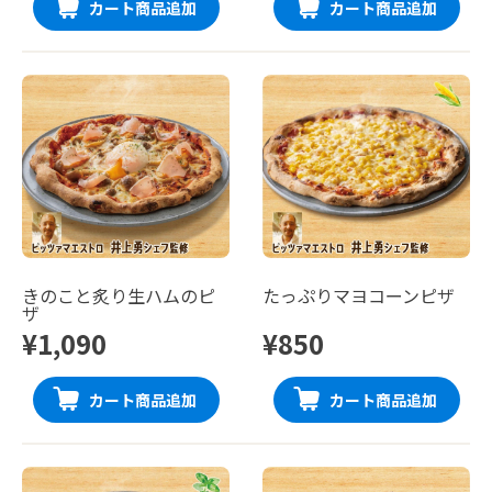
カート商品追加
カート商品追加
きのこと炙り生ハムのピ
たっぷりマヨコーンピザ
ザ
¥1,090
¥850
カート商品追加
カート商品追加