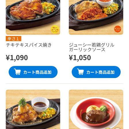
辛さ１
チキテキスパイス焼き
ジューシー若鶏グリル
ガーリックソース
¥1,090
¥1,050
カート商品追加
カート商品追加