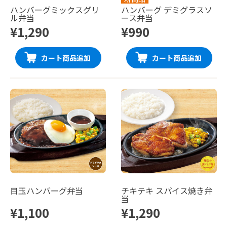
ハンバーグミックスグリ
ハンバーグ デミグラスソ
ル弁当
ース弁当
¥1,290
¥990
カート商品追加
カート商品追加
目玉ハンバーグ弁当
チキテキ スパイス焼き弁
当
¥1,100
¥1,290