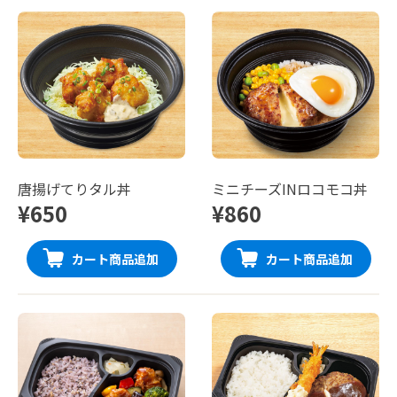
唐揚げてりタル丼
ミニチーズINロコモコ丼
¥650
¥860
カート商品追加
カート商品追加