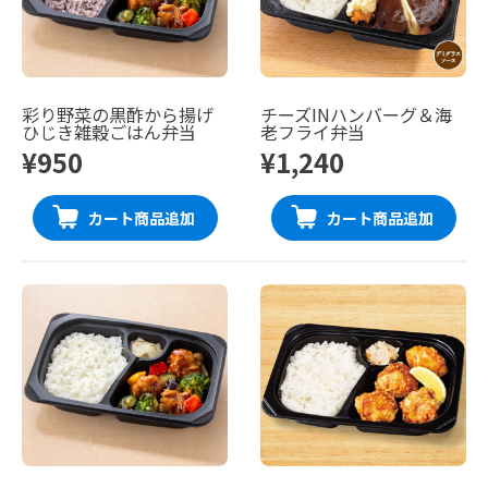
彩り野菜の黒酢から揚げ
チーズINハンバーグ＆海
ひじき雑穀ごはん弁当
老フライ弁当
¥950
¥1,240
カート商品追加
カート商品追加