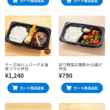
カート商品追加
カート商品追加
チーズINハンバーグ＆海
彩り野菜の黒酢から揚げ
老フライ弁当
弁当
¥1,240
¥790
カート商品追加
カート商品追加