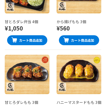
甘とろダレ弁当 4個
から揚げもも 3個
¥1,050
¥560
カート商品追加
カート商品追加
甘とろダレもも 3個
ハニーマスタードもも 3個