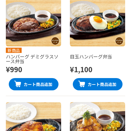
新商品
ハンバーグ デミグラスソ
目玉ハンバーグ弁当
ース弁当
¥990
¥1,100
カート商品追加
カート商品追加