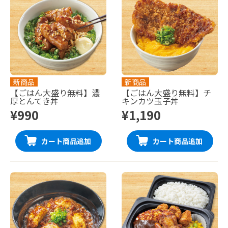
新商品
新商品
【ごはん大盛り無料】濃
【ごはん大盛り無料】チ
厚とんてき丼
キンカツ玉子丼
¥990
¥1,190
カート商品追加
カート商品追加