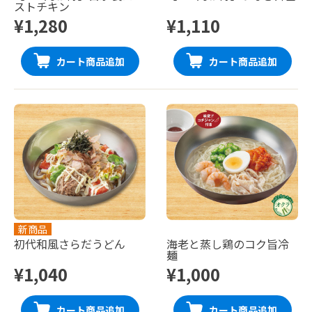
ストチキン
¥1,280
¥1,110
カート商品追加
カート商品追加
新商品
初代和風さらだうどん
海老と蒸し鶏のコク旨冷
麺
¥1,040
¥1,000
カート商品追加
カート商品追加