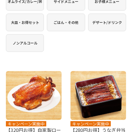
オムライス/カレー/丼
サイドメニュー
お子様メニュー
大皿・お得セット
ごはん・その他
デザート/ドリンク
ノンアルコール
キャンペーン実施中
キャンペーン実施中
【320円お得】自家製ロー
【280円お得】うなぎ弁当