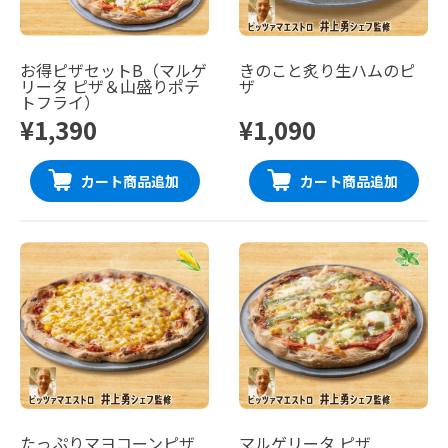
お得ピザセットB（マルゲ
きのこと炙り生ハムのピ
リータ ピザ＆山盛りポテ
ザ
トフライ）
¥1,390
¥1,090
カート商品追加
カート商品追加
たっぷりマヨコーンピザ
マルゲリータ ピザ