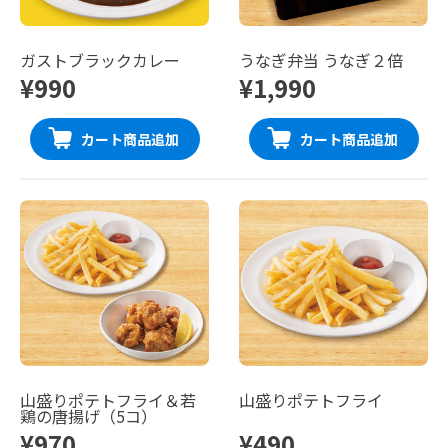
ガストブラックカレー
うなぎ弁当 うなぎ２倍
¥990
¥1,990
カート商品追加
カート商品追加
山盛りポテトフライ＆若
山盛りポテトフライ
鶏の唐揚げ（5コ）
¥970
¥490