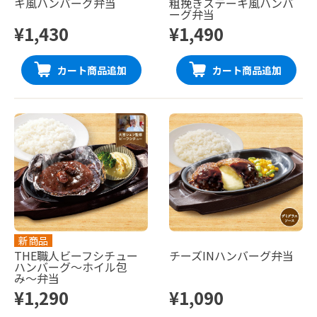
キ風ハンバーグ弁当
粗挽きステーキ風ハンバ
ーグ弁当
¥1,430
¥1,490
カート商品追加
カート商品追加
新商品
THE職人ビーフシチュー
チーズINハンバーグ弁当
ハンバーグ〜ホイル包
み〜弁当
¥1,290
¥1,090