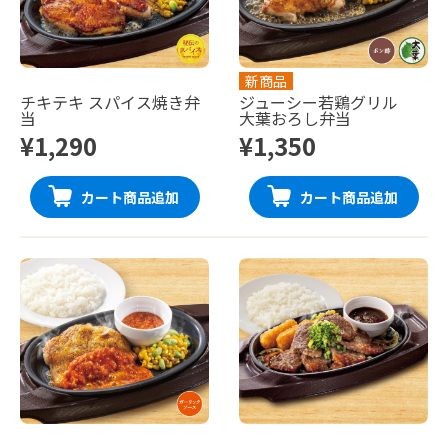
新商品
チキテキ スパイス焼き弁
ジューシー若鶏グリル
当
大葉おろし弁当
¥1,290
¥1,350
カート商品追加
カート商品追加