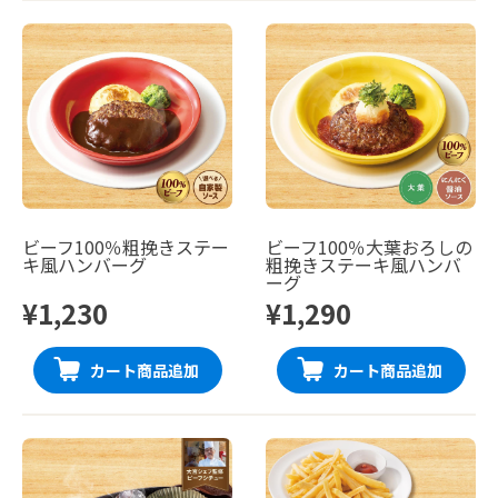
ビーフ100％粗挽きステー
ビーフ100％大葉おろしの
キ風ハンバーグ
粗挽きステーキ風ハンバ
ーグ
¥1,230
¥1,290
カート商品追加
カート商品追加