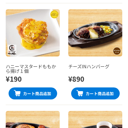
ハニーマスタードももか
チーズINハンバーグ
ら揚げ１個
¥190
¥890
カート商品追加
カート商品追加