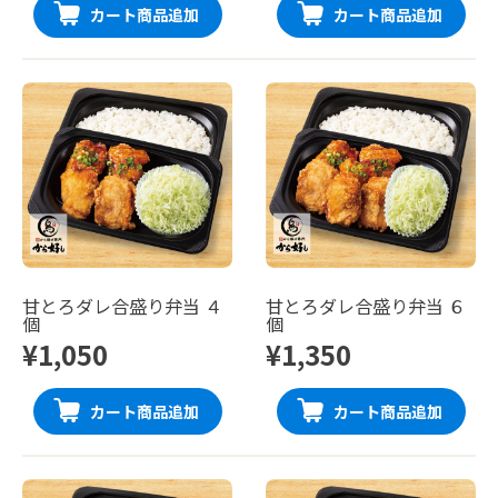
カート商品追加
カート商品追加
甘とろダレ合盛り弁当 ４
甘とろダレ合盛り弁当 ６
個
個
¥1,050
¥1,350
カート商品追加
カート商品追加