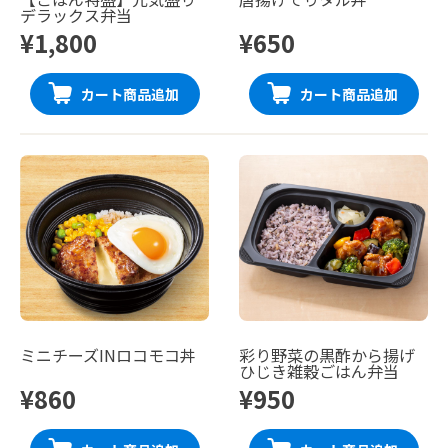
デラックス弁当
¥1,800
¥650
カート商品追加
カート商品追加
ミニチーズINロコモコ丼
彩り野菜の黒酢から揚げ
ひじき雑穀ごはん弁当
¥860
¥950