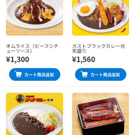
オムライス（ビーフシチ
ガストブラックカレー元
ューソース）
気盛り
¥1,300
¥1,560
カート商品追加
カート商品追加