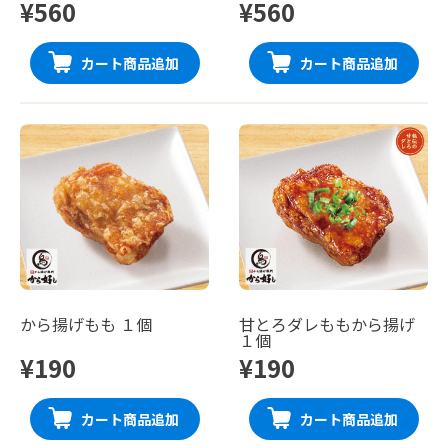
¥560
¥560
カート商品追加
カート商品追加
から揚げもも １個
甘とろダレももから揚げ
１個
¥190
¥190
カート商品追加
カート商品追加