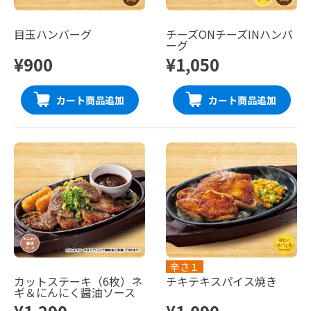
目玉ハンバーグ
チーズONチーズINハンバ
ーグ
¥900
¥1,050
カート商品追加
カート商品追加
辛さ１
カットステーキ（6枚）ネ
チキテキスパイス焼き
ギ＆にんにく醤油ソース