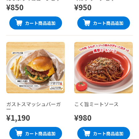
¥850
¥950
カート商品追加
カート商品追加
ガストスマッシュバーガ
こく旨ミートソース
ー
¥1,190
¥980
カート商品追加
カート商品追加