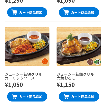
¥1,290
¥1,090
カート商品追加
カート商品追加
ジューシー若鶏グリル
ジューシー若鶏グリル
ガーリックソース
大葉おろし
¥1,050
¥1,150
カート商品追加
カート商品追加