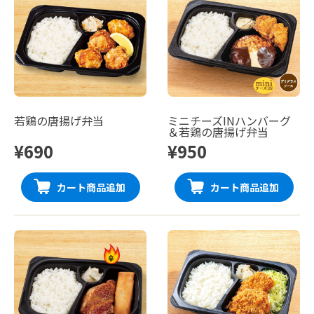
若鶏の唐揚げ弁当
ミニチーズINハンバーグ
＆若鶏の唐揚げ弁当
¥690
¥950
カート商品追加
カート商品追加