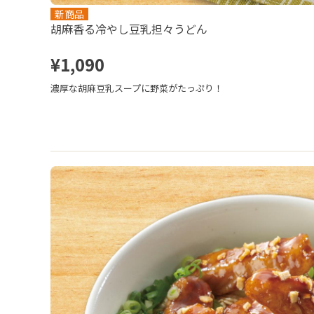
新商品
胡麻香る冷やし豆乳担々うどん
¥1,090
濃厚な胡麻豆乳スープに野菜がたっぷり！