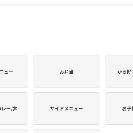
ニュー
お弁当
から好
カレー/丼
サイドメニュー
お子