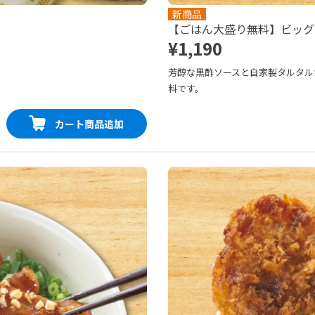
新商品
【ごはん大盛り無料】ビッグ
¥1,190
芳醇な黒酢ソースと自家製タルタル
料です。
カート商品追加