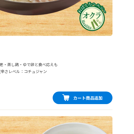
老・蒸し鶏・ゆで卵と食べ応えも
(辛さレベル：コチュジャン
カート商品追加