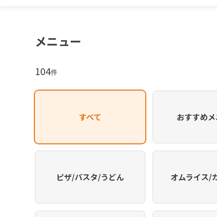
メニュー
104
件
すべて
おすすめメ
ピザ/パスタ/うどん
オムライス/