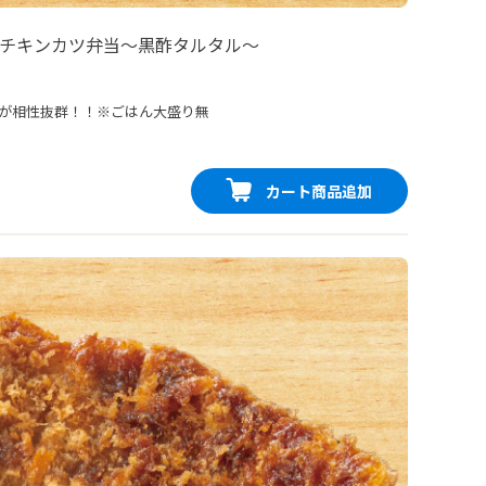
チキンカツ弁当〜黒酢タルタル〜
が相性抜群！！※ごはん大盛り無
カート商品追加