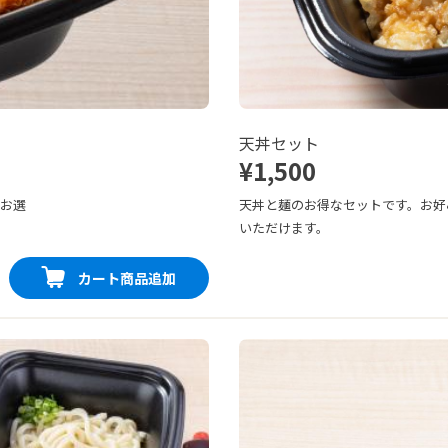
天丼セット
¥1,500
をお選
天丼と麺のお得なセットです。お好
いただけます。
カート商品追加