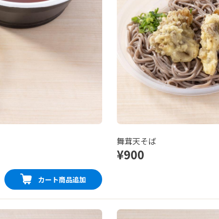
舞茸天そば
¥900
カート商品追加