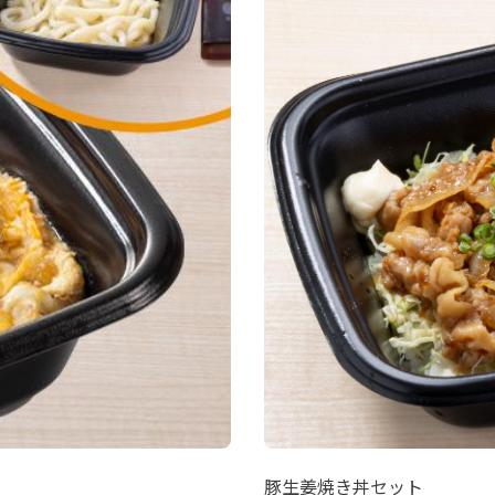
豚生姜焼き丼セット