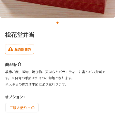
松花堂弁当
販売期間外
商品紹介
季節ご飯、煮物、焼き物、天ぷらとバラエティーに富んだお弁当で
す。※只今の季節はたけのこ御飯となります。
※天ぷらの野菜は季節により変わります。
オプション1
ご飯大盛り + ¥0