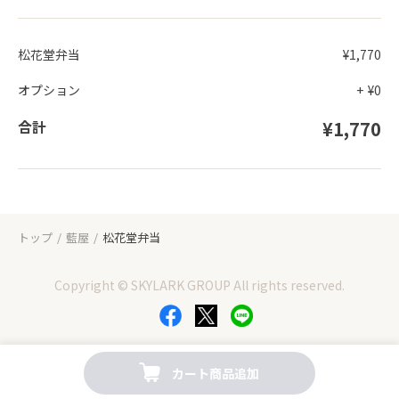
松花堂弁当
¥1,770
オプション
+
¥0
合計
¥1,770
トップ
藍屋
松花堂弁当
Copyright © SKYLARK GROUP All rights reserved.
カート商品追加