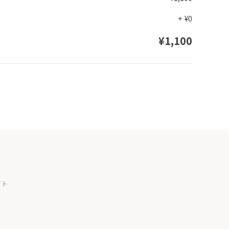
+
¥0
¥1,100
イト