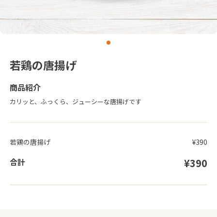
若鶏の唐揚げ
商品紹介
カリッと、ふっくら、ジューシーな唐揚げです
若鶏の唐揚げ
¥390
合計
¥390