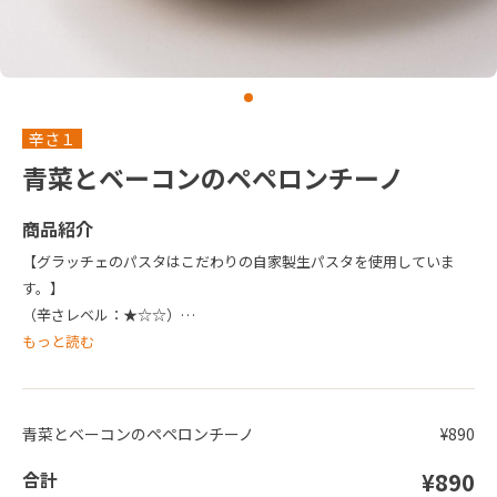
辛さ１
青菜とベーコンのペペロンチーノ
商品紹介
【グラッチェのパスタはこだわりの自家製生パスタを使用していま
す。】
（辛さレベル：★☆☆）
青森産にんにく使用
もっと読む
青菜とベーコンのペペロンチーノ
¥890
合計
¥890