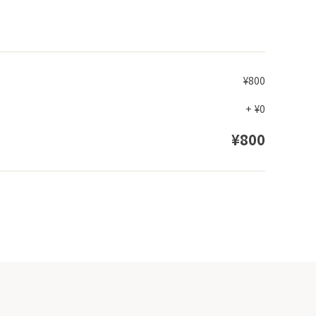
¥800
+
¥0
¥800