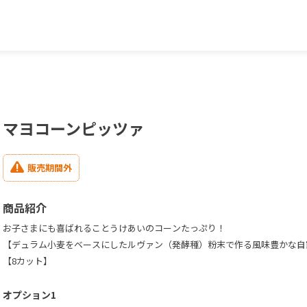
マヨコーンピッツァ
販売期間外
商品紹介
お子さまにも喜ばれることうけあいのコーンたっぷり！
【デュラム小麦をベースにしたルヴァン（発酵種）粉末で作る風味豊かな自
【8カット】
オプション1